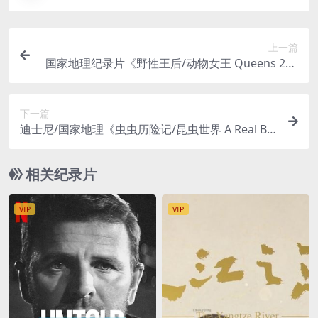
上一篇
国家地理纪录片《野性王后/动物女王 Queens 202
4》全7集 英语多国中字 无水印纯净版 4K超清/216
0P/MKV/32.8G
下一篇
迪士尼/国家地理《虫虫历险记/昆虫世界 A Real Bu
g’s Life 2024》第一季全5集 英语多国中字 无水印
纯净版 4K超清/2160P/MKV/15.6G
相关纪录片
VIP
VIP