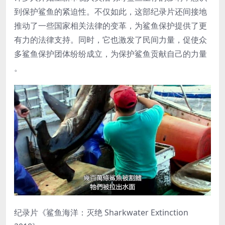
到保护鲨鱼的紧迫性。不仅如此，这部纪录片还间接地
推动了一些国家相关法律的变革，为鲨鱼保护提供了更
有力的法律支持。同时，它也激发了民间力量，促使众
多鲨鱼保护团体纷纷成立，为保护鲨鱼贡献自己的力量
。
纪录片《鲨鱼海洋：灭绝 Sharkwater Extinction