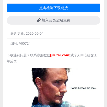
点击检测下载链接
加入会员全站免费
最近更新:
2026-05-04
编号:
V00724
下载遇到问题？联系客服微信
[jilutai_com]
或个人中心提交工
单反馈