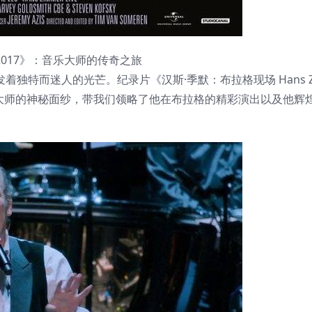
gue 2017》：音乐大师的传奇之旅
特而迷人的光芒。纪录片《汉斯·季默：布拉格现场 Hans Zi
级电影配乐大师的神秘面纱，带我们领略了他在布拉格的精彩演出以及他