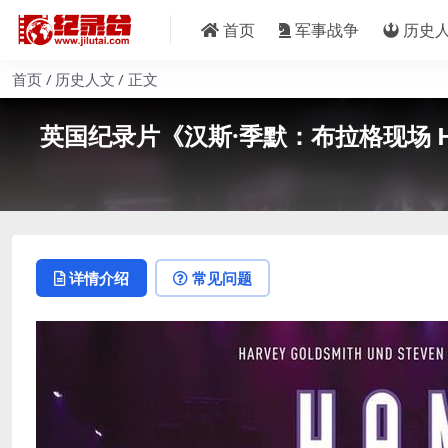
首页
军事战争
历史
首页
历史人文
正文
英国纪录片《汉斯·季默：布拉格现场 Hans Z
详情介绍
常见问题