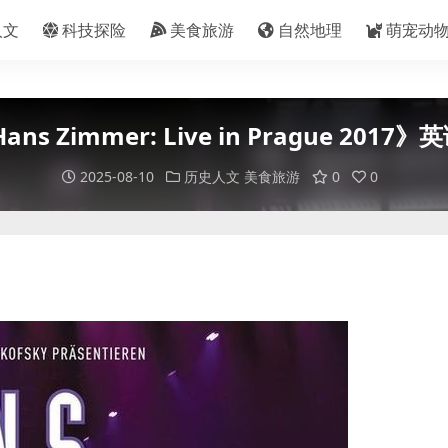
人文
科技探险
美食旅游
自然地理
萌宠动
immer: Live in Prague 2017》英
2025-08-10
历史人文
美食旅游
0
0