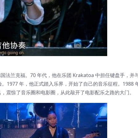
出生于德国法兰克福。70 年代，他在乐团 Krakatoa 中担任键盘手，并
音乐经验。1977 年，他正式踏入乐界，开始了自己的音乐征程。1988
名，震惊了音乐圈和电影圈，从此敲开了电影配乐之路的大门。