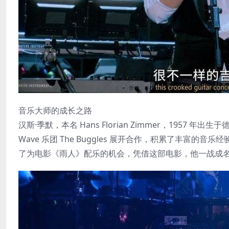
音乐大师的成长之路
汉斯·季默，本名 Hans Florian Zimmer，1957 年
Wave 乐团 The Buggles 展开合作，积累了丰富的
了为电影《雨人》配乐的机会，凭借这部电影，他一战成