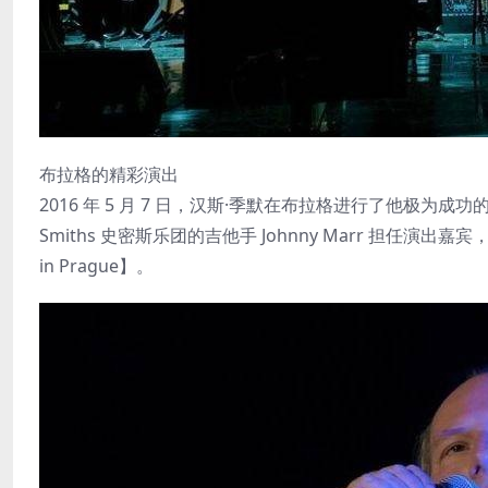
布拉格的精彩演出
2016 年 5 月 7 日，汉斯·季默在布拉格进行了他极为
Smiths 史密斯乐团的吉他手 Johnny Marr 担任
in Prague】。