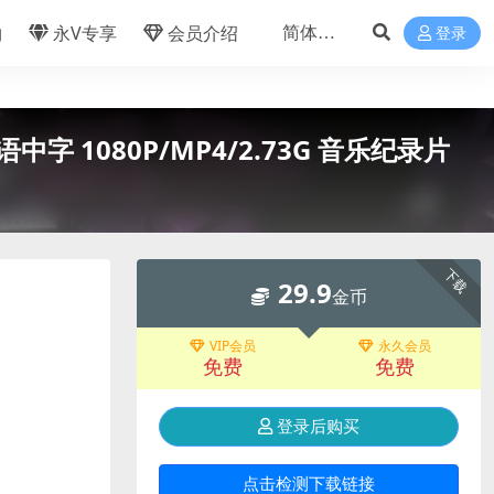
物
永V专享
会员介绍
登录
语中字 1080P/MP4/2.73G 音乐纪录片
下载
29.9
金币
VIP会员
永久会员
免费
免费
登录后购买
点击检测下载链接