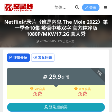
登录
Netflix纪录片《谁是内鬼 The Mole 2022》第
一季全10集 英语中英双字 官方纯净版
1080P/MKV/17.2G 真人秀
2026-03-05
历史人文
详情介绍
常见问题
下载
29.9
金币
VIP会员
永久会员
免费
免费
登录后购买