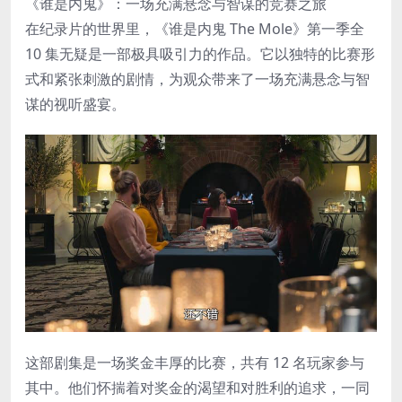
《谁是内鬼》：一场充满悬念与智谋的竞赛之旅
在纪录片的世界里，《谁是内鬼 The Mole》第一季全
10 集无疑是一部极具吸引力的作品。它以独特的比赛形
式和紧张刺激的剧情，为观众带来了一场充满悬念与智
谋的视听盛宴。
这部剧集是一场奖金丰厚的比赛，共有 12 名玩家参与
其中。他们怀揣着对奖金的渴望和对胜利的追求，一同