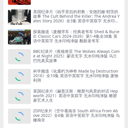
美国纪录片《凶手背后的邪教：安德烈娅·耶茨的
故事 The Cult Behind the Killer: The Andrea Y
ates Story 2026》全3集 英语中英双字 无水印纯
净版 精神控制
探索频道《废棚寻车：经典老爷车 Shed & Burie
d: Classic Cars 2024-2026》第1-4集全38集 英
语中英双字 无水印纯净版 翻新老爷车
BBC纪录片《夜狼将至 The Wolves Always Com
e at Night 2025》蒙语无字 无水印纯净版 乌兰
巴托真实故事
科学频道《化腐朽为神奇 Made by Destruction
2016》全10集 英语中英双字 无水印纯净版 废物
利用
英国纪录片《赫普沃斯：雕塑与风景的对话 Hep
worth 2021》英语中英双字 无水印纯净版 雕塑
家艺术人生
ZDF纪录片《空中看南非 South Africa From Ab
ove 2022》全6集 英语中英双字 无水印纯净版 鸟
瞰南非