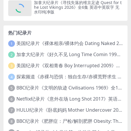
加拿大纪录片《寻找失落的维京足迹 Quest for t
he Lost Vikings 2026》全6集 英语中英双字 无
水印纯净版
热门纪录片
美国纪录片《裸体相亲/裸体约会 Dating Naked 2014-2016》第1-3季全33集 英语中英双字 无水印纯净版 1080P/MKV/85.6G 裸体相亲真人秀
1
加拿大纪录片《好久不见 Long Time Comin 1993》英语中英双字 官方纯净版 1080P/MKV/1G 女同性艺术家
2
美国纪录片《双相青春 Boy Interrupted 2009》英语中英双字 官方纯净版 1080P/MKV/1.43G 青少年躁郁症
3
探索频道《赤裸与恐惧：独自生存/赤裸荒野求生 Naked and Afraid: Solo 2023》第一季全8集 英语中英双字 官方纯净版 高码1080P/MKV/45.4G
4
BBC纪录片《文明的轨迹 Civilisations 1969》全13集 英语中英双字 高清收藏版 1080P/MKV/64.1G 西方艺术史话
5
Netflix纪录片《意外在场 Long Shot 2017》英语中字 720P/NKV/1.06GB 美国谋杀误判案件
6
HULU纪录片《卧底妈妈 Mother Undercover 2023》全4集 英语中英双字 官方纯净版 1080P/MKV/7.6G 拯救孩子
7
BBC纪录片《肥胖症：尸检/解剖肥胖 Obesity: The Post Mortem 2016》英语中英双字 无水印纯净版 1080P/MKV/1.03G
8