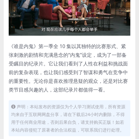
《谁是内鬼》第一季全 10 集以其独特的比赛形式、紧
张刺激的剧情和充满悬念的“内鬼”设定，成为了一部备
受瞩目的纪录片。它让我们看到了人性在利益和挑战面
前的复杂表现，也让我们感受到了智谋和勇气在竞争中
的重要性。无论你是喜欢推理悬疑的观众，还是对比赛
类节目感兴趣的人，这部纪录片都值得一看。
声明：本站发布的资源仅为个人学习测试使用，所有资源
均来自于互联网网盘分享，请在下载后24小时内删除，不得
用于任何商业用途，否则后果自负，请支持购买正版！如若
本站内容侵犯了原著者的合法权益，可联系我们进行处理。