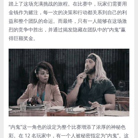
踏上了这场充满挑战的旅程。在比赛中，玩家们需要用
金钱作为赌注，每一次的决策和行动都关系到自己的利
益和整个团队的命运。而最终，只有一人能够在这场激
烈的竞争中胜出，并通过揭发隐藏在团队中的“内鬼”赢
得巨额奖金。
“内鬼”这一角色的设定为整个比赛增添了浓厚的神秘色
彩。在 12 名玩家中，有一个人被秘密指定为“内鬼”。这