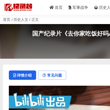
首页
军事战争
历史
首页
历史人文
正文
国产纪录片《去你家吃饭好吗/中国家庭
详情介绍
常见问题