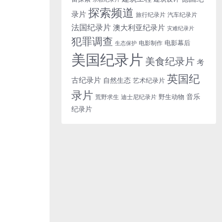
探索频道
录片
旅行纪录片
汽车纪录片
法国纪录片
澳大利亚纪录片
灾难纪录片
犯罪调查
电影幕后
电影制作
生态保护
美国纪录片
美食纪录片
考
英国纪
古纪录片
自然生态
艺术纪录片
录片
音乐
野生动物
迪士尼纪录片
荒野求生
纪录片