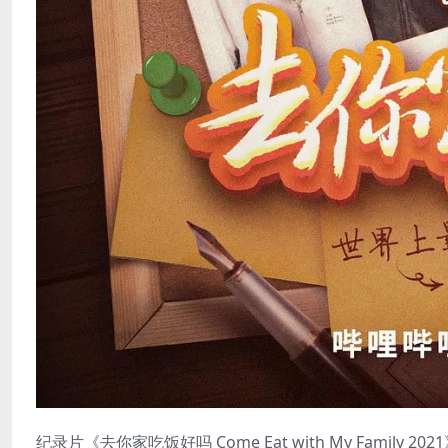
纪录片《去你家吃饭好吗 Come Eat with My Family 20