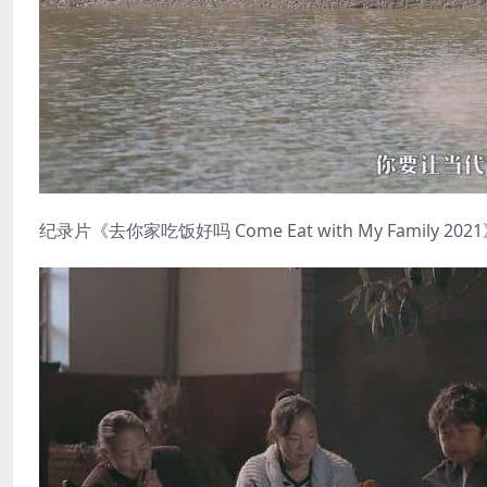
纪录片《去你家吃饭好吗 Come Eat with My Family 20