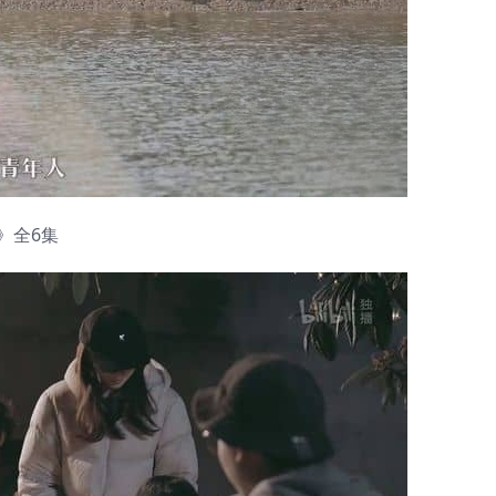
21》全6集