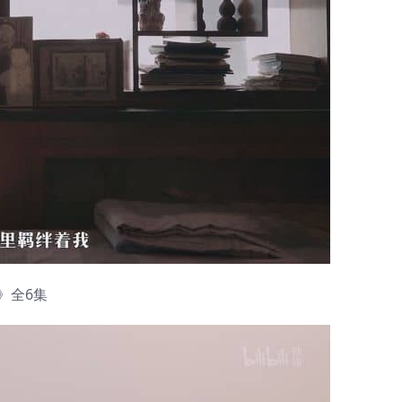
21》全6集