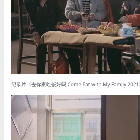
纪录片《去你家吃饭好吗 Come Eat with My Family 20