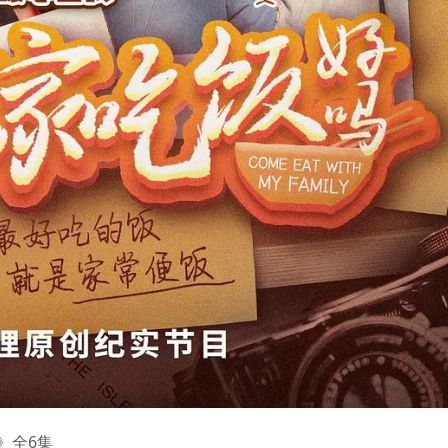
21》全6集