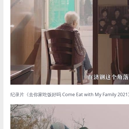
纪录片《去你家吃饭好吗 Come Eat with My Family 20