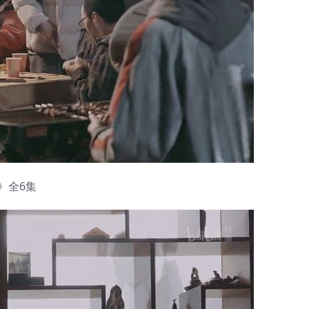
21》全6集