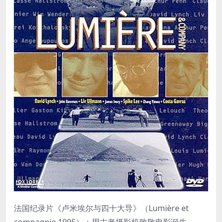
法国纪录片《卢米埃尔与四十大导》（Lumière et