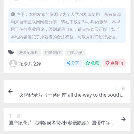
声明：本站发布的资源仅为个人学习测试使用，所有资源
均来自于互联网网盘分享，请在下载后24小时内删除，不得
用于任何商业用途，否则后果自负，请支持购买正版！如若
本站内容侵犯了原著者的合法权益，可联系我们进行处理。
法国纪录片
电影制作
电影历史
纪录片之家
分享
收藏
点赞(
0
)
上一篇
央视纪录片《一路向南 all the way to the south》
全2部 国语中字 标清/FLV/1.79G 旅行纪录片
下一篇
国产纪录片《刺客侯孝贤/刺客聂隐娘》国语中字 高
清/MP4/210M 电影纪录片下载