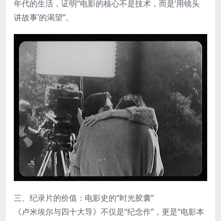
年代的生活，证明“电影的核心不是技术，而是‘用镜头
讲故事’的渴望”。
三、纪录片的价值：电影史的“时光胶囊”
《卢米埃尔与四十大导》不仅是“纪念作”，更是“电影本