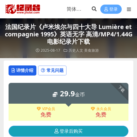
登录
法国纪录片《卢米埃尔与四十大导 Lumière et
compagnie 1995》英语无字 高清/MP4/1.44G
电影纪录片下载
2025-08-17
历史人文
美食旅游
详情介绍
常见问题
下载
29.9
金币
VIP会员
永久会员
免费
免费
登录后购买