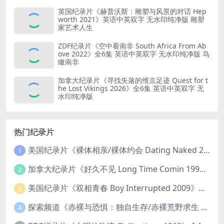
英国纪录片《赫普沃斯：雕塑与风景的对话 Hep
worth 2021》英语中英双字 无水印纯净版 雕塑
家艺术人生
ZDF纪录片《空中看南非 South Africa From Ab
ove 2022》全6集 英语中英双字 无水印纯净版 鸟
瞰南非
加拿大纪录片《寻找失落的维京足迹 Quest for t
he Lost Vikings 2026》全6集 英语中英双字 无
水印纯净版
热门纪录片
美国纪录片《裸体相亲/裸体约会 Dating Naked 2014-2016》第1-3季全33集 英语中英双字 无水印纯净版 1080P/MKV/85.6G 裸体相亲真人秀
1
加拿大纪录片《好久不见 Long Time Comin 1993》英语中英双字 官方纯净版 1080P/MKV/1G 女同性艺术家
2
美国纪录片《双相青春 Boy Interrupted 2009》英语中英双字 官方纯净版 1080P/MKV/1.43G 青少年躁郁症
3
探索频道《赤裸与恐惧：独自生存/赤裸荒野求生 Naked and Afraid: Solo 2023》第一季全8集 英语中英双字 官方纯净版 高码1080P/MKV/45.4G
4