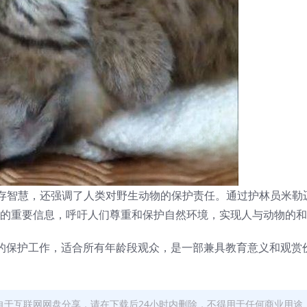
存智慧，还强调了人类对野生动物的保护责任。通过护林员米勒
”的重要信息，呼吁人们尊重和保护自然环境，实现人与动物的
员的保护工作，适合所有年龄段观众，是一部兼具教育意义和观赏
自于互联网网盘分享，请在下载后24小时内删除，不得用于任何商业用途