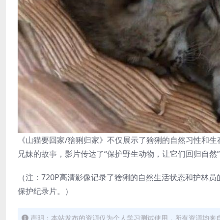
《山猫要回家/猞猁归家》不仅展示了猞猁的自然习性和生
兄妹的故事，影片传达了“保护野生动物，让它们回归自然
（注：720P高清影像记录了猞猁的自然生活状态和护林
保护纪录片。）
声明：本站发布的资源仅为个人学习测试使用，所有资源均来