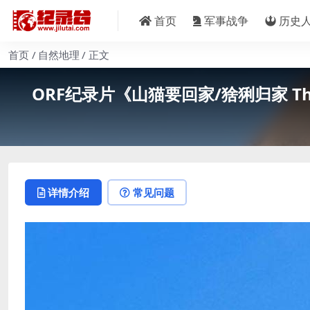
首页
军事战争
历史
首页
自然地理
正文
ORF纪录片《山猫要回家/猞猁归家 The 
详情介绍
常见问题