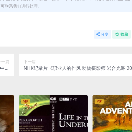
，可联系我们进行处理。
分享
收藏
上一篇
下一篇
语中字
NHK纪录片《职业人的作风 动物摄影师 岩合光昭 20
情故事
语内嵌中日字 MP4/853MB 岩合光昭纪录片
VIP
VIP