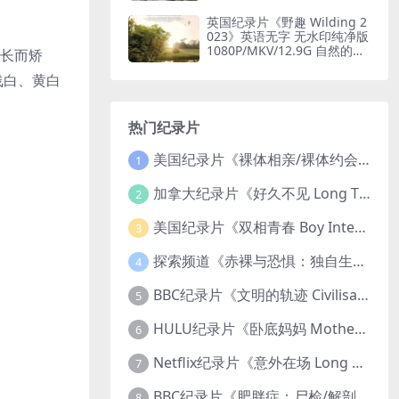
080P/MKV/184G 自然奇境
英国纪录片《野趣 Wilding 2
023》英语无字 无水印纯净版
1080P/MKV/12.9G 自然的治
粗长而矫
愈
浅白、黄白
热门纪录片
美国纪录片《裸体相亲/裸体约会 Dating Naked 2014-2016》第1-3季全33集 英语中英双字 无水印纯净版 1080P/MKV/85.6G 裸体相亲真人秀
1
加拿大纪录片《好久不见 Long Time Comin 1993》英语中英双字 官方纯净版 1080P/MKV/1G 女同性艺术家
2
美国纪录片《双相青春 Boy Interrupted 2009》英语中英双字 官方纯净版 1080P/MKV/1.43G 青少年躁郁症
3
探索频道《赤裸与恐惧：独自生存/赤裸荒野求生 Naked and Afraid: Solo 2023》第一季全8集 英语中英双字 官方纯净版 高码1080P/MKV/45.4G
4
BBC纪录片《文明的轨迹 Civilisations 1969》全13集 英语中英双字 高清收藏版 1080P/MKV/64.1G 西方艺术史话
5
HULU纪录片《卧底妈妈 Mother Undercover 2023》全4集 英语中英双字 官方纯净版 1080P/MKV/7.6G 拯救孩子
6
Netflix纪录片《意外在场 Long Shot 2017》英语中字 720P/NKV/1.06GB 美国谋杀误判案件
7
BBC纪录片《肥胖症：尸检/解剖肥胖 Obesity: The Post Mortem 2016》英语中英双字 无水印纯净版 1080P/MKV/1.03G
8