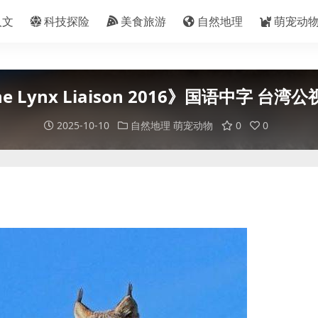
人文
科技探险
美食旅游
自然地理
萌宠动
Lynx Liaison 2016》国语中字 台
2025-10-10
自然地理
萌宠动物
0
0