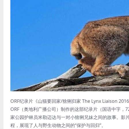
ORF纪录片《山猫要回家/猞猁归家 The Lynx Liaison 
ORF（奥地利广播公司）制作的这部纪录片（国语中字，720P高清
家公园护林员米勒迈达与一对小猞猁兄妹之间的故事。影
程，展现了人与野生动物之间的“保护与回归”。