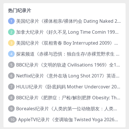
热门纪录片
美国纪录片《裸体相亲/裸体约会 Dating Naked 2014-2016》第1-3季全33集 英语中英双字 无水印纯净版 1080P/MKV/85.6G 裸体相亲真人秀
1
加拿大纪录片《好久不见 Long Time Comin 1993》英语中英双字 官方纯净版 1080P/MKV/1G 女同性艺术家
2
美国纪录片《双相青春 Boy Interrupted 2009》英语中英双字 官方纯净版 1080P/MKV/1.43G 青少年躁郁症
3
探索频道《赤裸与恐惧：独自生存/赤裸荒野求生 Naked and Afraid: Solo 2023》第一季全8集 英语中英双字 官方纯净版 高码1080P/MKV/45.4G
4
BBC纪录片《文明的轨迹 Civilisations 1969》全13集 英语中英双字 高清收藏版 1080P/MKV/64.1G 西方艺术史话
5
Netflix纪录片《意外在场 Long Shot 2017》英语中字 720P/NKV/1.06GB 美国谋杀误判案件
6
HULU纪录片《卧底妈妈 Mother Undercover 2023》全4集 英语中英双字 官方纯净版 1080P/MKV/7.6G 拯救孩子
7
BBC纪录片《肥胖症：尸检/解剖肥胖 Obesity: The Post Mortem 2016》英语中英双字 无水印纯净版 1080P/MKV/1.03G
8
Boreales纪录片《人类的第一位动物朋友：人类和狗的神奇故事 Man’s First Friend 2018》英语中英双字 1080P/MP4/1.8G 狗的神奇故事
9
AppleTV纪录片《变调瑜伽 Twisted Yoga 2026》全3集 英语中英双字 无水印纯净版 1080P/MKV/10G 瑜伽大师背后的真相
10