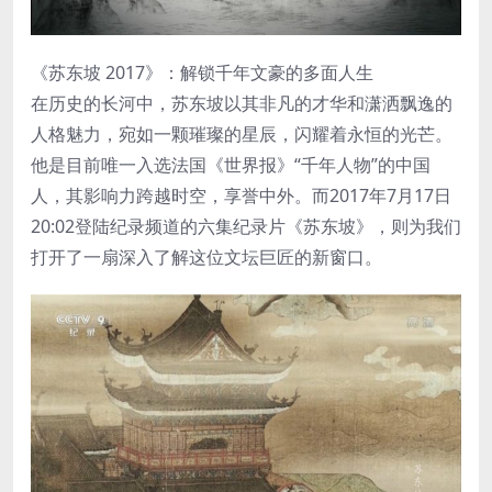
《苏东坡 2017》：解锁千年文豪的多面人生
在历史的长河中，苏东坡以其非凡的才华和潇洒飘逸的
人格魅力，宛如一颗璀璨的星辰，闪耀着永恒的光芒。
他是目前唯一入选法国《世界报》“千年人物”的中国
人，其影响力跨越时空，享誉中外。而2017年7月17日
20:02登陆纪录频道的六集纪录片《苏东坡》，则为我们
打开了一扇深入了解这位文坛巨匠的新窗口。