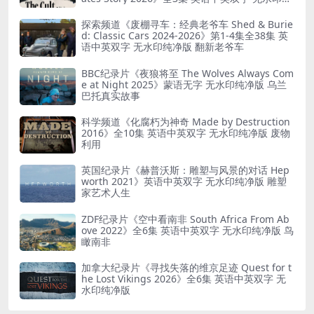
净版 精神控制
探索频道《废棚寻车：经典老爷车 Shed & Burie
d: Classic Cars 2024-2026》第1-4集全38集 英
语中英双字 无水印纯净版 翻新老爷车
BBC纪录片《夜狼将至 The Wolves Always Com
e at Night 2025》蒙语无字 无水印纯净版 乌兰
巴托真实故事
科学频道《化腐朽为神奇 Made by Destruction
2016》全10集 英语中英双字 无水印纯净版 废物
利用
英国纪录片《赫普沃斯：雕塑与风景的对话 Hep
worth 2021》英语中英双字 无水印纯净版 雕塑
家艺术人生
ZDF纪录片《空中看南非 South Africa From Ab
ove 2022》全6集 英语中英双字 无水印纯净版 鸟
瞰南非
加拿大纪录片《寻找失落的维京足迹 Quest for t
he Lost Vikings 2026》全6集 英语中英双字 无
水印纯净版