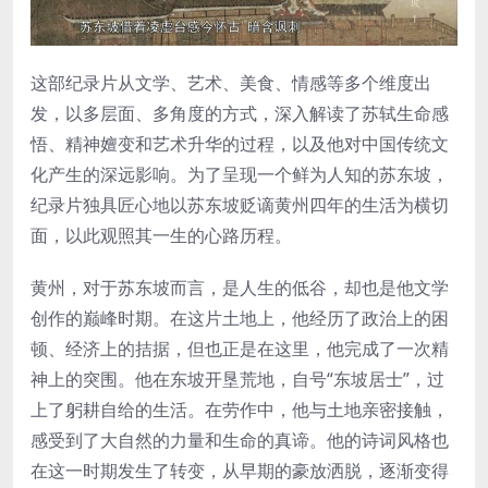
这部纪录片从文学、艺术、美食、情感等多个维度出
发，以多层面、多角度的方式，深入解读了苏轼生命感
悟、精神嬗变和艺术升华的过程，以及他对中国传统文
化产生的深远影响。为了呈现一个鲜为人知的苏东坡，
纪录片独具匠心地以苏东坡贬谪黄州四年的生活为横切
面，以此观照其一生的心路历程。
黄州，对于苏东坡而言，是人生的低谷，却也是他文学
创作的巅峰时期。在这片土地上，他经历了政治上的困
顿、经济上的拮据，但也正是在这里，他完成了一次精
神上的突围。他在东坡开垦荒地，自号“东坡居士”，过
上了躬耕自给的生活。在劳作中，他与土地亲密接触，
感受到了大自然的力量和生命的真谛。他的诗词风格也
在这一时期发生了转变，从早期的豪放洒脱，逐渐变得