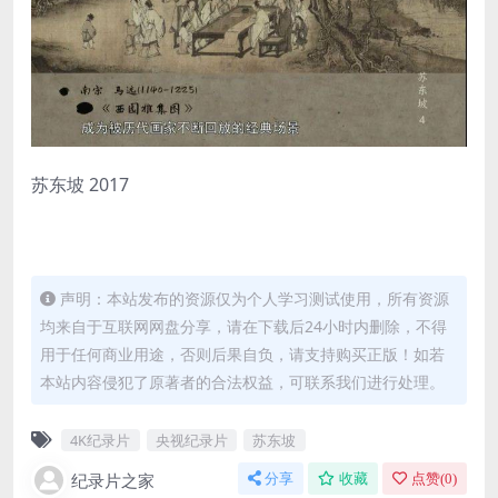
苏东坡 2017
声明：本站发布的资源仅为个人学习测试使用，所有资源
均来自于互联网网盘分享，请在下载后24小时内删除，不得
用于任何商业用途，否则后果自负，请支持购买正版！如若
本站内容侵犯了原著者的合法权益，可联系我们进行处理。
4K纪录片
央视纪录片
苏东坡
纪录片之家
分享
收藏
点赞(
0
)