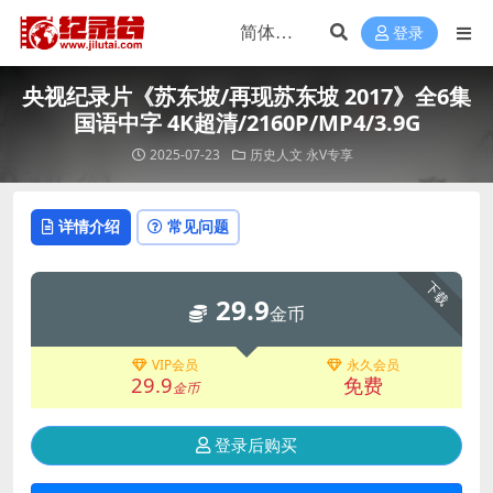
登录
央视纪录片《苏东坡/再现苏东坡 2017》全6集
国语中字 4K超清/2160P/MP4/3.9G
2025-07-23
历史人文
永V专享
详情介绍
常见问题
下载
29.9
金币
VIP会员
永久会员
29.9
免费
金币
登录后购买