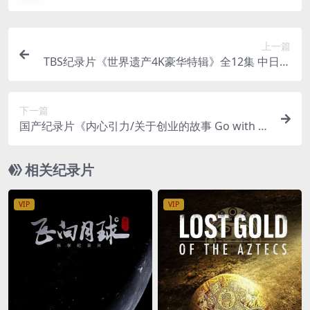
上一篇
TBS纪录片《世界遗产4K豪华特辑》全12集 中日双
语字幕 4K/2160P/1080P/720P/34G 世界遗产纪录
片
下一篇
国产纪录片《内心引力/关于创业的故事 Go with Y
our Gut 2017》国语中字 4K/MP4/3.6GB
相关纪录片
VIP
VIP