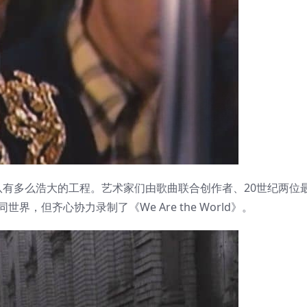
有多么浩大的工程。艺术家们由歌曲联合创作者、20世纪两位
，但齐心协力录制了《We Are the World》。