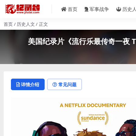
首页
军事战争
历史
首页
历史人文
正文
美国纪录片《流行乐最传奇一夜 The Gr
详情介绍
常见问题