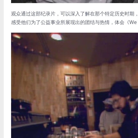
观众通过这部纪录片，可以深入了解在那个特定历史时期
感受他们为了公益事业所展现出的团结与热情，体会《We Ar