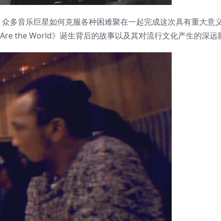
，众多音乐巨星如何克服各种困难聚在一起完成这次具有重大意
e the World》诞生背后的故事以及其对流行文化产生的深远