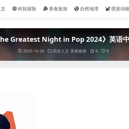
人文
科技探险
美食旅游
自然地理
萌宠动
eatest Night in Pop 2024》英语中
2025-10-26
历史人文
美食旅游
0
0