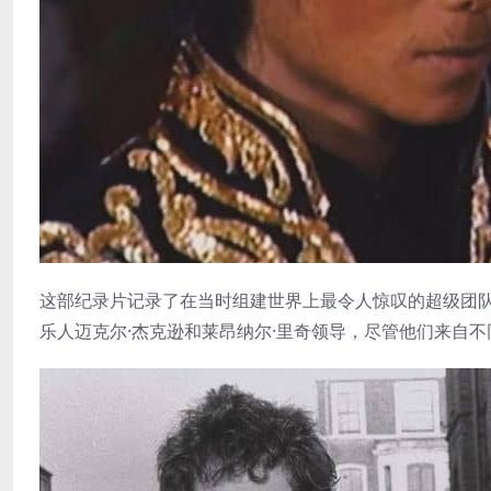
这部纪录片记录了在当时组建世界上最令人惊叹的超级团队
乐人迈克尔·杰克逊和莱昂纳尔·里奇领导，尽管他们来自不同世界