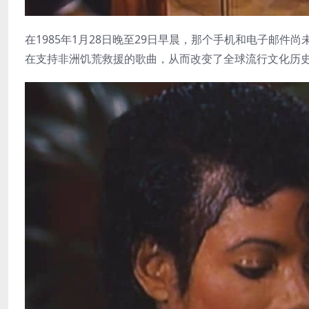
在1985年1月28日晚至29日早晨，那个手机和电子邮
在支持非洲饥荒救援的歌曲，从而改变了全球流行文化历