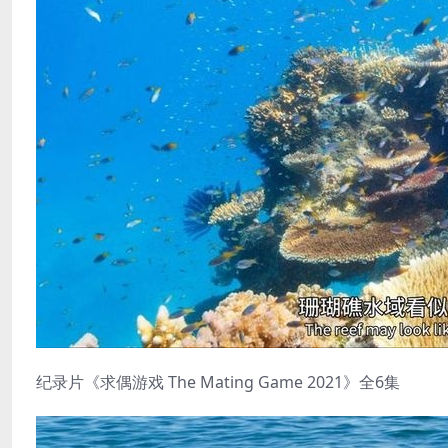
纪录片《求偶游戏 The Mating Game 2021》全6集