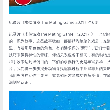
纪录片《求偶游戏 The Mating Game 2021》全6集
纪录片《求偶游戏The Mating Game （2021）
的一系列故事。这些故事犹如一部部精彩绝伦的戏剧，充满
里，有着形形色色的角色。有初涉求偶的“新手”，它们带
技巧来赢得异性的青睐。伴侣关系也各不相同，有的动物是
和手段来达到求偶目的。它们的求偶行为更是丰富多样，从
片，我们将一步步揭开动物寻找配偶过程中那些非凡的策
我们思考在动物世界里，究竟如何才能成功收获爱情。在
深刻的认识 。