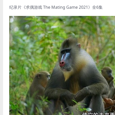
纪录片《求偶游戏 The Mating Game 2021》全6集