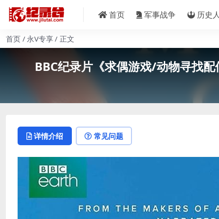
首页
军事战争
历史
首页
永V专享
正文
BBC纪录片《求偶游戏/动物寻找配偶的非凡
详情介绍
常见问题