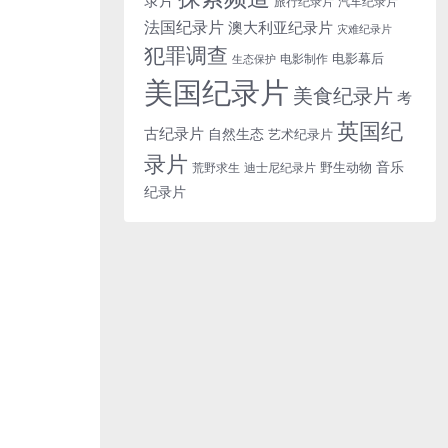
旅行纪录片
汽车纪录片
法国纪录片
澳大利亚纪录片
灾难纪录片
犯罪调查
电影幕后
电影制作
生态保护
美国纪录片
美食纪录片
考
英国纪
古纪录片
自然生态
艺术纪录片
录片
音乐
野生动物
迪士尼纪录片
荒野求生
纪录片