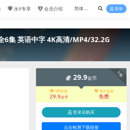
物
永V专享
会员介绍
登录
6集 英语中字 4K高清/MP4/32.2G
下载
29.9
金币
VIP会员
永久会员
29.9
免费
金币
登录后购买
点击检测下载链接