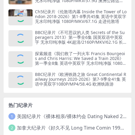
无水印纯净版 1080P/MKV/37.9G 澳洲公路运输
业
Ch5纪录片《伦敦塔内幕 Inside the Tower of Lo
ndon 2018-2026》第1-8季共45集 英语中英双字
无水印纯净版 1080P/MKV/67.1G 走进伦敦塔
BBC纪录片《不可思议的人类 Secrets of the Su
peragers 2013》第一季全6集 国英双语中英双
字 无水印纯净版 4K超清/2160P/MKV/62.1G 长
寿的秘诀
探索频道《我们救了一列火车 Francis Bourgeoi
s and Chris Harris: We Saved a Train 2026》
第一季全8集 英语中英双字 无水印纯净版 1080P/
MKV/19.6G 火车修复
BBC纪录片《欧洲铁路之旅 Great Continental R
ailway Journeys 2020-2026》第7-9季全41集 英
语中英双字1080P/MP4/58.4G 欧洲铁路游
热门纪录片
美国纪录片《裸体相亲/裸体约会 Dating Naked 2014-2016》第1-3季全33集 英语中英双字 无水印纯净版 1080P/MKV/85.6G 裸体相亲真人秀
1
加拿大纪录片《好久不见 Long Time Comin 1993》英语中英双字 官方纯净版 1080P/MKV/1G 女同性艺术家
2