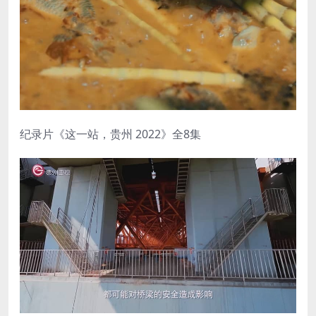
纪录片《这一站，贵州 2022》全8集