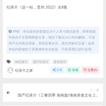
纪录片《这一站，贵州 2022》全8集
声明：本站发布的资源仅为个人学习测试使用，所有资源
均来自于互联网网盘分享，请在下载后24小时内删除，不得
用于任何商业用途，否则后果自负，请支持购买正版！如若
本站内容侵犯了原著者的合法权益，可联系我们进行处理。
4K纪录片
国产纪录片
多彩贵州
纪录片之家
分享
收藏
点赞(
0
)
上一篇
国产纪录片《三餐四季 海南篇/海南美食文化 202
4》全10集 国语中字 4K超清/2160P/MP4/2.29G