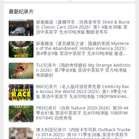
1080P/MKV/46G
最新纪录片
探索频道《废棚寻车：经典老爷车 Shed & Burie
d: Classic Cars 2024-2026》第1-4集全38集 英
语中英双字 无水印纯净版 翻新老爷车
探索频道《废弃建筑之谜：隐藏的美国 Mysterie
s of the Abandoned: Hidden America 2025》
第4季全9集 英语中英双字 无水印纯净版 被遗弃
之谜
TLC纪录片《我的奇怪癖好 My Strange Addictio
n 2026》第7季全8集 英语中英双字 官方纯净版
奇葩癖好
BBC纪录片《名人版环游世界竞赛 Celebrity Rac
e Across the World 2023-2025》第1-3季全18
集 英语中英双字 无水印纯净版 1080P/MKV/44.8
G 旅行竞赛
PBS纪录片《自然 Nature 2020-2026》第39-44
季全81集 英语中英双字 无水印纯净版 1080P/M
KV/184G 自然奇境
澳大利亚纪录片《内陆卡车司机 Outback Trucke
rs 2014-2025》第10-11季全26集 英语中英双字