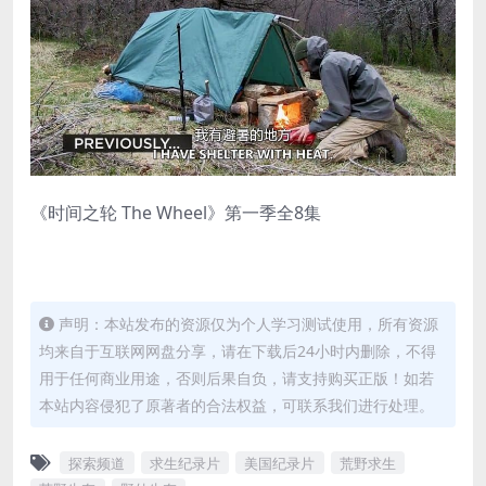
《时间之轮 The Wheel》第一季全8集
声明：本站发布的资源仅为个人学习测试使用，所有资源
均来自于互联网网盘分享，请在下载后24小时内删除，不得
用于任何商业用途，否则后果自负，请支持购买正版！如若
本站内容侵犯了原著者的合法权益，可联系我们进行处理。
探索频道
求生纪录片
美国纪录片
荒野求生