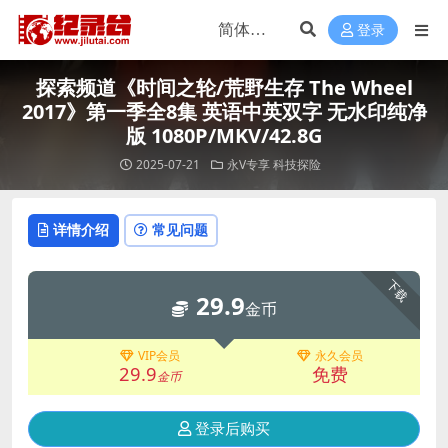
登录
探索频道《时间之轮/荒野生存 The Wheel
2017》第一季全8集 英语中英双字 无水印纯净
版 1080P/MKV/42.8G
2025-07-21
永V专享
科技探险
详情介绍
常见问题
下载
29.9
金币
VIP会员
永久会员
29.9
免费
金币
登录后购买