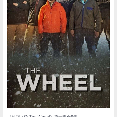
《时间之轮 The Wheel》第一季全8集