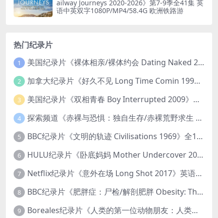
ailway Journeys 2020-2026》第7-9季全41集 英
语中英双字1080P/MP4/58.4G 欧洲铁路游
热门纪录片
美国纪录片《裸体相亲/裸体约会 Dating Naked 2014-2016》第1-3季全33集 英语中英双字 无水印纯净版 1080P/MKV/85.6G 裸体相亲真人秀
1
加拿大纪录片《好久不见 Long Time Comin 1993》英语中英双字 官方纯净版 1080P/MKV/1G 女同性艺术家
2
美国纪录片《双相青春 Boy Interrupted 2009》英语中英双字 官方纯净版 1080P/MKV/1.43G 青少年躁郁症
3
探索频道《赤裸与恐惧：独自生存/赤裸荒野求生 Naked and Afraid: Solo 2023》第一季全8集 英语中英双字 官方纯净版 高码1080P/MKV/45.4G
4
BBC纪录片《文明的轨迹 Civilisations 1969》全13集 英语中英双字 高清收藏版 1080P/MKV/64.1G 西方艺术史话
5
HULU纪录片《卧底妈妈 Mother Undercover 2023》全4集 英语中英双字 官方纯净版 1080P/MKV/7.6G 拯救孩子
6
Netflix纪录片《意外在场 Long Shot 2017》英语中字 720P/NKV/1.06GB 美国谋杀误判案件
7
BBC纪录片《肥胖症：尸检/解剖肥胖 Obesity: The Post Mortem 2016》英语中英双字 无水印纯净版 1080P/MKV/1.03G
8
Boreales纪录片《人类的第一位动物朋友：人类和狗的神奇故事 Man’s First Friend 2018》英语中英双字 1080P/MP4/1.8G 狗的神奇故事
9