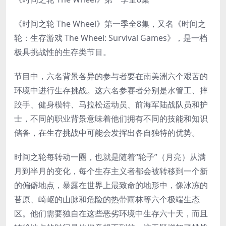
《时间之轮 The Wheel》第一季全8集，又名《时间之
轮：生存游戏 The Wheel: Survival Games》，是一档
极具挑战性的生存类节目。
节目中，六名背景各异的参与者要在南美洲六个艰苦的
环境中进行生存挑战。这六名参赛者分别是水管工、摔
跤手、健身模特、马拉松运动员、前海军陆战队员和护
士，不同的职业背景意味着他们拥有不同的技能和知识
储备，在生存挑战中可能会发挥出各自独特的优势。
时间之轮每转动一圈，也就是随着“轮子”（月亮）从满
月到半月的变化，每个生存主义者都会被转移到一个新
的偏僻地点，暴露在世界上最致命的地形中，像冰冻的
苔原、崎岖的山脉和危险的热带雨林等六个极端生态
区。他们需要独自在这些恶劣环境中生存六十天，而且