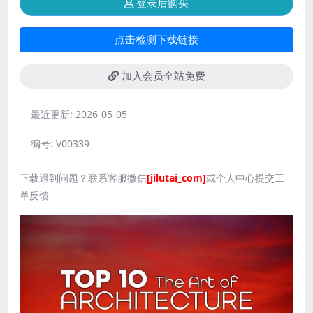
登录后购买
点击检测下载链接
加入会员全站免费
最近更新:
2026-05-05
编号:
V00339
下载遇到问题？联系客服微信
[jilutai_com]
或个人中心提交工
单反馈