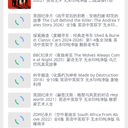
2022》英语无字 无水印纯净版 二战谍报行动
美国纪录片《凶手背后的邪教：安德烈娅·耶茨的
故事 The Cult Behind the Killer: The Andrea Y
ates Story 2026》全3集 英语中英双字 无水印纯
净版 精神控制
探索频道《废棚寻车：经典老爷车 Shed & Burie
d: Classic Cars 2024-2026》第1-4集全38集 英
语中英双字 无水印纯净版 翻新老爷车
BBC纪录片《夜狼将至 The Wolves Always Com
e at Night 2025》蒙语无字 无水印纯净版 乌兰
巴托真实故事
科学频道《化腐朽为神奇 Made by Destruction
2016》全10集 英语中英双字 无水印纯净版 废物
利用
英国纪录片《赫普沃斯：雕塑与风景的对话 Hep
worth 2021》英语中英双字 无水印纯净版 雕塑
家艺术人生
ZDF纪录片《空中看南非 South Africa From Ab
ove 2022》全6集 英语中英双字 无水印纯净版 鸟
瞰南非