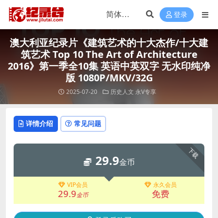
登录
澳大利亚纪录片《建筑艺术的十大杰作/十大建
筑艺术 Top 10 The Art of Architecture
2016》第一季全10集 英语中英双字 无水印纯净
版 1080P/MKV/32G
2025-07-20
历史人文
永V专享
详情介绍
常见问题
下载
29.9
金币
VIP会员
永久会员
29.9
免费
金币