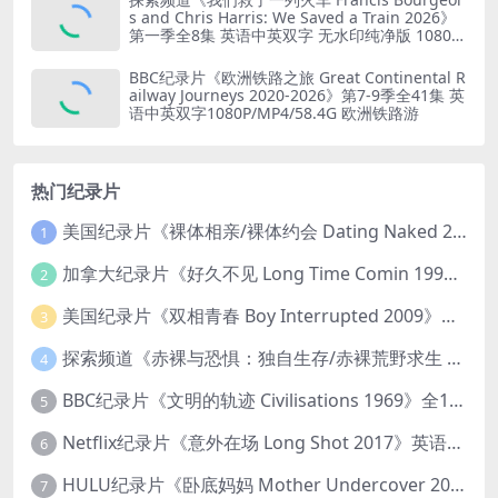
s and Chris Harris: We Saved a Train 2026》
第一季全8集 英语中英双字 无水印纯净版 1080P/
MKV/19.6G 火车修复
BBC纪录片《欧洲铁路之旅 Great Continental R
ailway Journeys 2020-2026》第7-9季全41集 英
语中英双字1080P/MP4/58.4G 欧洲铁路游
热门纪录片
美国纪录片《裸体相亲/裸体约会 Dating Naked 2014-2016》第1-3季全33集 英语中英双字 无水印纯净版 1080P/MKV/85.6G 裸体相亲真人秀
1
加拿大纪录片《好久不见 Long Time Comin 1993》英语中英双字 官方纯净版 1080P/MKV/1G 女同性艺术家
2
美国纪录片《双相青春 Boy Interrupted 2009》英语中英双字 官方纯净版 1080P/MKV/1.43G 青少年躁郁症
3
探索频道《赤裸与恐惧：独自生存/赤裸荒野求生 Naked and Afraid: Solo 2023》第一季全8集 英语中英双字 官方纯净版 高码1080P/MKV/45.4G
4
BBC纪录片《文明的轨迹 Civilisations 1969》全13集 英语中英双字 高清收藏版 1080P/MKV/64.1G 西方艺术史话
5
Netflix纪录片《意外在场 Long Shot 2017》英语中字 720P/NKV/1.06GB 美国谋杀误判案件
6
HULU纪录片《卧底妈妈 Mother Undercover 2023》全4集 英语中英双字 官方纯净版 1080P/MKV/7.6G 拯救孩子
7