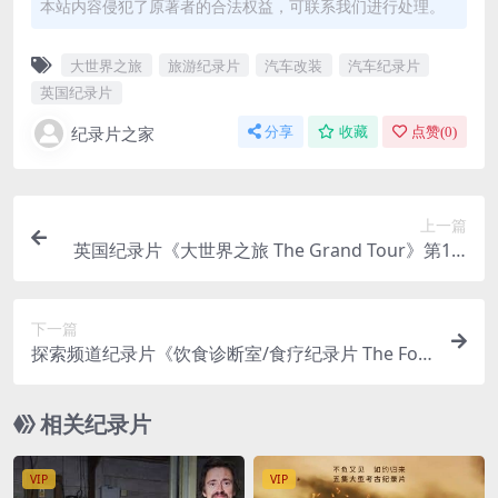
本站内容侵犯了原著者的合法权益，可联系我们进行处理。
大世界之旅
旅游纪录片
汽车改装
汽车纪录片
英国纪录片
纪录片之家
分享
收藏
点赞(
0
)
上一篇
英国纪录片《大世界之旅 The Grand Tour》第1-3
季全集 英语中字 2160P/MP4/263.92G 旅游纪录片
下载
下一篇
探索频道纪录片《饮食诊断室/食疗纪录片 The Foo
d Hospital》第1-2季全15集 英语中字 1080P/TS/4
2.7G
相关纪录片
VIP
VIP