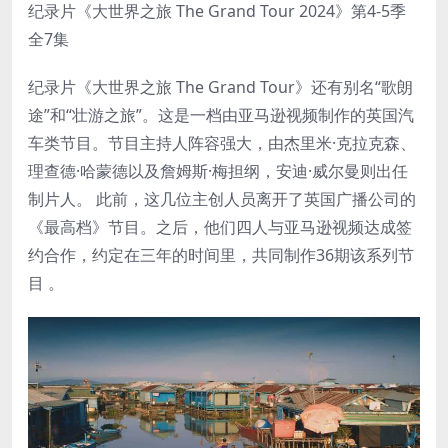
纪录片《大世界之旅 The Grand Tour 2024》第4-5季
全7集
纪录片《大世界之旅 The Grand Tour》还有别名“歌朗
途”和“壮游之旅”。这是一档由亚马逊视频制作的英国汽
车类节目。节目主持人阵容强大，由杰里米·克拉克森、
理查德·哈蒙德以及詹姆斯·梅担纲，安迪·威尔曼则出任
制片人。 此前，这几位主创人员离开了英国广播公司的
《最高档》节目。之后，他们四人与亚马逊视频达成签
约合作，约定在三年的时间里，共同制作36期该系列节
目 。