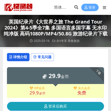
登录
英国纪录片《大世界之旅 The Grand Tour
2024》第4-5季全7集 多国语言多国字幕 无水印
纯净版 高码1080P/MP4/50.8G 旅游纪录片下载
2025-03-16
永V专享
美食旅游
详情介绍
常见问题
下载
29.9
金币
VIP会员
永久会员
29.9
免费
金币
登录后购买