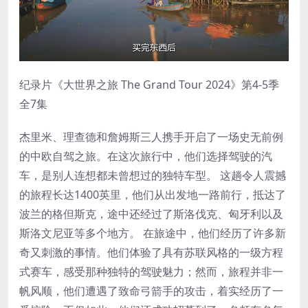
纪录片《大世界之旅 The Grand Tour 2024》第4-5季
全7集
杰里米、理查德和詹姆斯三人携手开启了一场史无前例
的中欧自驾之旅。在这次旅行中，他们选择驾驶的汽
车，是别人连想都未曾想过的独特车型。 这趟令人震撼
的旅程长达1400英里，他们从出发地一路前行，抵达了
波兰的格但斯克，途中还经过了斯洛伐克、匈牙利以及
斯洛文尼亚等多个地方。 在旅途中，他们经历了许多新
奇又刺激的事情。他们体验了具有苏联风格的一级方程
式赛车，感受那种独特的驾驶魅力；然而，旅程并非一
帆风顺，他们遭遇了致命弓箭手的攻击，着实经历了一