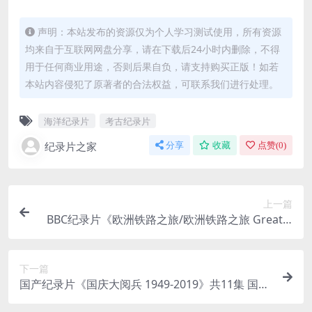
声明：本站发布的资源仅为个人学习测试使用，所有资源
均来自于互联网网盘分享，请在下载后24小时内删除，不得
用于任何商业用途，否则后果自负，请支持购买正版！如若
本站内容侵犯了原著者的合法权益，可联系我们进行处理。
海洋纪录片
考古纪录片
纪录片之家
分享
收藏
点赞(
0
)
上一篇
BBC纪录片《欧洲铁路之旅/欧洲铁路之旅 Great C
ontinental Railway Journeys 2018》第1-6季全37
集 英语中英双字1080P/MP4/39.6G
下一篇
国产纪录片《国庆大阅兵 1949-2019》共11集 国语
中字 MP4/56.5G 中国国庆阅兵