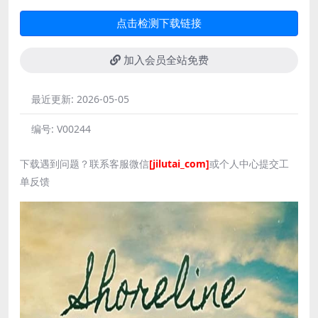
点击检测下载链接
加入会员全站免费
最近更新:
2026-05-05
编号:
V00244
下载遇到问题？联系客服微信
[jilutai_com]
或个人中心提交工
单反馈