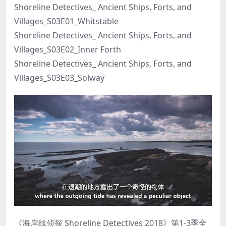
Shoreline Detectives_ Ancient Ships, Forts, and
Villages_S03E01_Whitstable
Shoreline Detectives_ Ancient Ships, Forts, and
Villages_S03E02_Inner Forth
Shoreline Detectives_ Ancient Ships, Forts, and
Villages_S03E03_Solway
《海岸线侦探 Shoreline Detectives 2018》第1-3季全