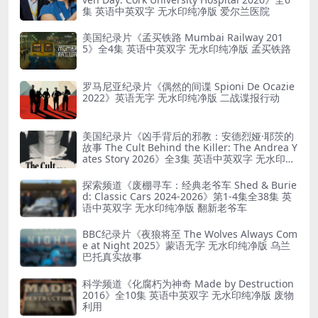
集 英语中英双字 无水印纯净版 爱尔兰医院
美国纪录片《孟买铁路 Mumbai Railway 201
5》全4集 英语中英双字 无水印纯净版 孟买铁路
罗马尼亚纪录片《偶然的间谍 Spioni De Ocazie
2022》英语无字 无水印纯净版 二战谍报行动
美国纪录片《凶手背后的邪教：安德烈娅·耶茨的
故事 The Cult Behind the Killer: The Andrea Y
ates Story 2026》全3集 英语中英双字 无水印纯
净版 精神控制
探索频道《废棚寻车：经典老爷车 Shed & Burie
d: Classic Cars 2024-2026》第1-4集全38集 英
语中英双字 无水印纯净版 翻新老爷车
BBC纪录片《夜狼将至 The Wolves Always Com
e at Night 2025》蒙语无字 无水印纯净版 乌兰
巴托真实故事
科学频道《化腐朽为神奇 Made by Destruction
2016》全10集 英语中英双字 无水印纯净版 废物
利用