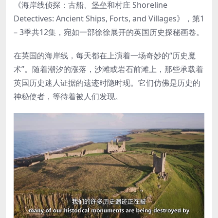
《海岸线侦探：古船、堡垒和村庄 Shoreline
Detectives: Ancient Ships, Forts, and Villages》，第1
– 3季共12集，宛如一部徐徐展开的英国历史探秘画卷。
在英国的海岸线，每天都在上演着一场奇妙的“历史魔
术”。随着潮汐的涨落，沙滩或岩石前滩上，那些承载着
英国历史迷人证据的遗迹时隐时现。它们仿佛是历史的
神秘使者，等待着被人们发现。