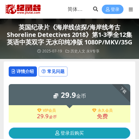
登录
英国纪录片《海岸线侦探/海岸线考古
Shoreline Detectives 2018》第1-3季全12集
英语中英双字 无水印纯净版 1080P/MKV/35G
2025-07-19
历史人文
永V专享
详情介绍
常见问题
下载
29.9
金币
VIP会员
永久会员
29.9
免费
金币
登录后购买