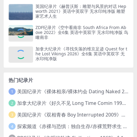
英国纪录片《赫普沃斯：雕塑与风景的对话 Hep
worth 2021》英语中英双字 无水印纯净版 雕塑
家艺术人生
ZDF纪录片《空中看南非 South Africa From Ab
ove 2022》全6集 英语中英双字 无水印纯净版 鸟
瞰南非
加拿大纪录片《寻找失落的维京足迹 Quest for t
he Lost Vikings 2026》全6集 英语中英双字 无
水印纯净版
热门纪录片
美国纪录片《裸体相亲/裸体约会 Dating Naked 2014-2016》第1-3季全33集 英语中英双字 无水印纯净版 1080P/MKV/85.6G 裸体相亲真人秀
1
加拿大纪录片《好久不见 Long Time Comin 1993》英语中英双字 官方纯净版 1080P/MKV/1G 女同性艺术家
2
美国纪录片《双相青春 Boy Interrupted 2009》英语中英双字 官方纯净版 1080P/MKV/1.43G 青少年躁郁症
3
探索频道《赤裸与恐惧：独自生存/赤裸荒野求生 Naked and Afraid: Solo 2023》第一季全8集 英语中英双字 官方纯净版 高码1080P/MKV/45.4G
4