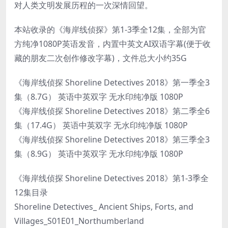
对人类文明发展历程的一次深情回望。
本站收录的《海岸线侦探》第1-3季全12集，全部为官
方纯净1080P英语发音，内置中英文AI双语字幕(便于收
藏的朋友二次创作修改字幕)，文件总大小约35G
《海岸线侦探 Shoreline Detectives 2018》第一季全3
集（8.7G） 英语中英双字 无水印纯净版 1080P
《海岸线侦探 Shoreline Detectives 2018》第二季全6
集（17.4G） 英语中英双字 无水印纯净版 1080P
《海岸线侦探 Shoreline Detectives 2018》第三季全3
集（8.9G） 英语中英双字 无水印纯净版 1080P
《海岸线侦探 Shoreline Detectives 2018》第1-3季全
12集目录
Shoreline Detectives_ Ancient Ships, Forts, and
Villages_S01E01_Northumberland