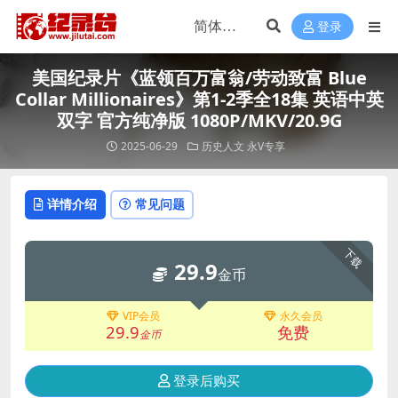
登录
美国纪录片《蓝领百万富翁/劳动致富 Blue
Collar Millionaires》第1-2季全18集 英语中英
双字 官方纯净版 1080P/MKV/20.9G
2025-06-29
历史人文
永V专享
详情介绍
常见问题
下载
29.9
金币
VIP会员
永久会员
29.9
免费
金币
登录后购买