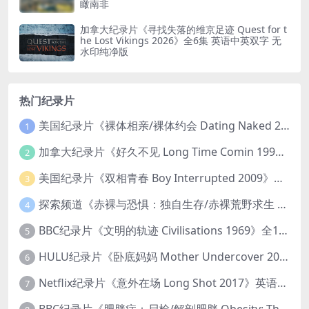
瞰南非
加拿大纪录片《寻找失落的维京足迹 Quest for t
he Lost Vikings 2026》全6集 英语中英双字 无
水印纯净版
热门纪录片
美国纪录片《裸体相亲/裸体约会 Dating Naked 2014-2016》第1-3季全33集 英语中英双字 无水印纯净版 1080P/MKV/85.6G 裸体相亲真人秀
1
加拿大纪录片《好久不见 Long Time Comin 1993》英语中英双字 官方纯净版 1080P/MKV/1G 女同性艺术家
2
美国纪录片《双相青春 Boy Interrupted 2009》英语中英双字 官方纯净版 1080P/MKV/1.43G 青少年躁郁症
3
探索频道《赤裸与恐惧：独自生存/赤裸荒野求生 Naked and Afraid: Solo 2023》第一季全8集 英语中英双字 官方纯净版 高码1080P/MKV/45.4G
4
BBC纪录片《文明的轨迹 Civilisations 1969》全13集 英语中英双字 高清收藏版 1080P/MKV/64.1G 西方艺术史话
5
HULU纪录片《卧底妈妈 Mother Undercover 2023》全4集 英语中英双字 官方纯净版 1080P/MKV/7.6G 拯救孩子
6
Netflix纪录片《意外在场 Long Shot 2017》英语中字 720P/NKV/1.06GB 美国谋杀误判案件
7