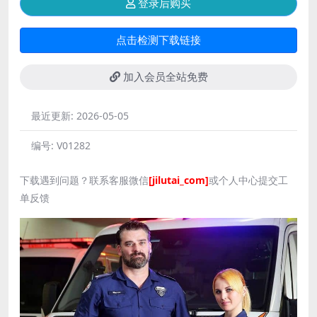
登录后购买
点击检测下载链接
加入会员全站免费
最近更新:
2026-05-05
编号:
V01282
下载遇到问题？联系客服微信
[jilutai_com]
或个人中心提交工
单反馈