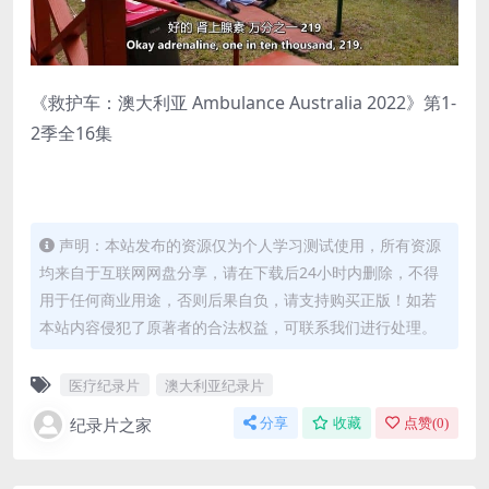
《救护车：澳大利亚 Ambulance Australia 2022》第1-
2季全16集
声明：本站发布的资源仅为个人学习测试使用，所有资源
均来自于互联网网盘分享，请在下载后24小时内删除，不得
用于任何商业用途，否则后果自负，请支持购买正版！如若
本站内容侵犯了原著者的合法权益，可联系我们进行处理。
医疗纪录片
澳大利亚纪录片
纪录片之家
分享
收藏
点赞(
0
)