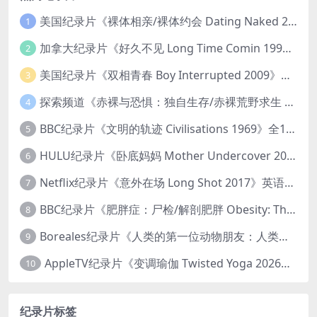
美国纪录片《裸体相亲/裸体约会 Dating Naked 2014-2016》第1-3季全33集 英语中英双字 无水印纯净版 1080P/MKV/85.6G 裸体相亲真人秀
1
加拿大纪录片《好久不见 Long Time Comin 1993》英语中英双字 官方纯净版 1080P/MKV/1G 女同性艺术家
2
美国纪录片《双相青春 Boy Interrupted 2009》英语中英双字 官方纯净版 1080P/MKV/1.43G 青少年躁郁症
3
探索频道《赤裸与恐惧：独自生存/赤裸荒野求生 Naked and Afraid: Solo 2023》第一季全8集 英语中英双字 官方纯净版 高码1080P/MKV/45.4G
4
BBC纪录片《文明的轨迹 Civilisations 1969》全13集 英语中英双字 高清收藏版 1080P/MKV/64.1G 西方艺术史话
5
HULU纪录片《卧底妈妈 Mother Undercover 2023》全4集 英语中英双字 官方纯净版 1080P/MKV/7.6G 拯救孩子
6
Netflix纪录片《意外在场 Long Shot 2017》英语中字 720P/NKV/1.06GB 美国谋杀误判案件
7
BBC纪录片《肥胖症：尸检/解剖肥胖 Obesity: The Post Mortem 2016》英语中英双字 无水印纯净版 1080P/MKV/1.03G
8
Boreales纪录片《人类的第一位动物朋友：人类和狗的神奇故事 Man’s First Friend 2018》英语中英双字 1080P/MP4/1.8G 狗的神奇故事
9
AppleTV纪录片《变调瑜伽 Twisted Yoga 2026》全3集 英语中英双字 无水印纯净版 1080P/MKV/10G 瑜伽大师背后的真相
10
纪录片标签