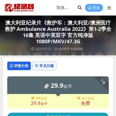
登录
澳大利亚纪录片《救护车：澳大利亚/澳洲医疗
救护 Ambulance Australia 2022》第1-2季全
16集 英语中英双字 官方纯净版
1080P/MKV/47.3G
2025-07-21
永V专享
科技探险
详情介绍
常见问题
下载
29.9
金币
VIP会员
永久会员
29.9
免费
金币