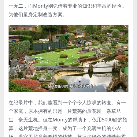
一无二，而Monty则凭借着专业的知识和丰富的经验，
为他们量身定制改造方案。
在纪录片中，我们能看到一个个令人惊叹的转变。有一
个家庭，原本拥有的只是一片荒芜的后花园，杂草丛
生，毫无生机。但在Monty的帮助下，仅用5000磅的预
算，这片荒地摇身一变，成为了一个充满生机的小农
场，温室里孕育着希望的幼苗，草坪如绿色的绒毯般柔