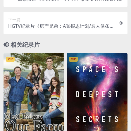
ion 2016-2021》第1-5季全46集 英语无字 官方纯净
版 1080P/MKV/65.7G
下一篇
HGTV纪录片《房产兄弟：A咖报恩计划/名人借条 C
elebrity IOU 2021-2023》第1-5季全32集 英语中英
双字 官方纯净版 1080P/MKV/96.1G
相关纪录片
VIP
VIP