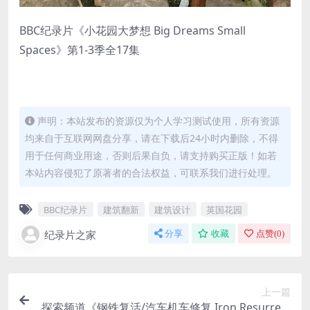
BBC纪录片《小花园大梦想 Big Dreams Small
Spaces》第1-3季全17集
声明：本站发布的资源仅为个人学习测试使用，所有资源
均来自于互联网网盘分享，请在下载后24小时内删除，不得
用于任何商业用途，否则后果自负，请支持购买正版！如若
本站内容侵犯了原著者的合法权益，可联系我们进行处理。
BBC纪录片
建筑翻新
建筑设计
英国花园
纪录片之家
分享
收藏
点赞(
0
)
上一篇
探索频道《钢铁复活/汽车机车修复 Iron Resurrect