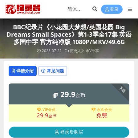
登录
BBC纪录片《小花园大梦想/英国花园 Big
Dreams Small Spaces》第1-3季全17集 英语
多国中字 官方纯净版 1080P/MKV/49.6G
2025-07-22
历史人文
永V专享
详情介绍
常见问题
下载
29.9
金币
VIP会员
永久会员
29.9
免费
金币
登录后购买