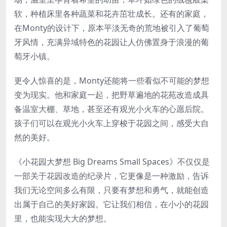
软，种植床里各种蔬菜和花卉茁壮成长。还有的家庭，
在Monty的设计下，原本平淡无奇的荒地被引入了葡萄
牙风情，充满异域特色的花园让人仿佛置身于浪漫的葡
萄牙小镇。
更令人惊喜的是，Monty还能将一些看似不可能的梦想
变为现实。他和家庭一起，把野草遍地的花苑改造成具
备温室大棚、草地，甚至还有观光小火车的心愿后院。
孩子们可以在观光小火车上穿梭于花园之间，感受大自
然的美好。
《小花园大梦想 Big Dreams Small Spaces》不仅仅是
一部关于花园改造的纪录片，它更像是一种激励，告诉
我们无论空间多么有限，只要有梦想和勇气，就能创造
出属于自己的美好家园。它让我们相信，在小小的花园
里，也能实现大大的梦想。