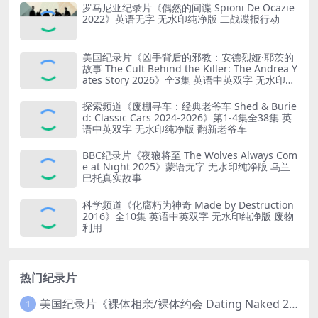
罗马尼亚纪录片《偶然的间谍 Spioni De Ocazie
2022》英语无字 无水印纯净版 二战谍报行动
美国纪录片《凶手背后的邪教：安德烈娅·耶茨的
故事 The Cult Behind the Killer: The Andrea Y
ates Story 2026》全3集 英语中英双字 无水印纯
净版 精神控制
探索频道《废棚寻车：经典老爷车 Shed & Burie
d: Classic Cars 2024-2026》第1-4集全38集 英
语中英双字 无水印纯净版 翻新老爷车
BBC纪录片《夜狼将至 The Wolves Always Com
e at Night 2025》蒙语无字 无水印纯净版 乌兰
巴托真实故事
科学频道《化腐朽为神奇 Made by Destruction
2016》全10集 英语中英双字 无水印纯净版 废物
利用
热门纪录片
美国纪录片《裸体相亲/裸体约会 Dating Naked 2014-2016》第1-3季全33集 英语中英双字 无水印纯净版 1080P/MKV/85.6G 裸体相亲真人秀
1