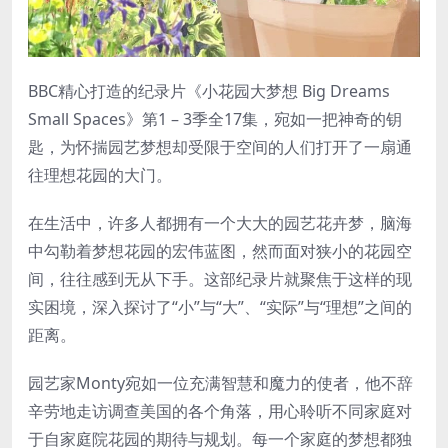
BBC精心打造的纪录片《小花园大梦想 Big Dreams
Small Spaces》第1 – 3季全17集，宛如一把神奇的钥
匙，为怀揣园艺梦想却受限于空间的人们打开了一扇通
往理想花园的大门。
在生活中，许多人都拥有一个大大的园艺花卉梦，脑海
中勾勒着梦想花园的宏伟蓝图，然而面对狭小的花园空
间，往往感到无从下手。这部纪录片就聚焦于这样的现
实困境，深入探讨了“小”与“大”、“实际”与“理想”之间的
距离。
园艺家Monty宛如一位充满智慧和魔力的使者，他不辞
辛劳地走访调查美国的各个角落，用心聆听不同家庭对
于自家庭院花园的期待与规划。每一个家庭的梦想都独