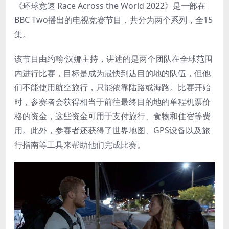
《环球竞速 Race Across the World 2022》是一部在
BBC Two播出的电视竞赛节目，共分为两个系列，全15
集。
该节目由约翰·汉娜主持，讲述的是两个团队在全球范围
内进行比赛，目标是成为最快到达目的地的队伍，但他
们不能使用航空旅行，只能依靠陆路或海路。比赛开始
时，参赛者会获得相当于前往最终目的地的单程机票价
格的资金，这些资金可用于支付旅行、食物和住宿等费
用。此外，参赛者还获得了世界地图、GPS设备以及旅
行指南等工具来帮助他们完成比赛。