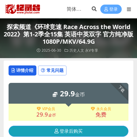
登录
探索频道《环球竞速 Race Across the World
2022》第1-2季全15集 英语中英双字 官方纯净版
1080P/MKV/64.9G
2025-06-30
历史人文
永V专享
详情介绍
常见问题
下载
29.9
金币
VIP会员
永久会员
29.9
免费
金币
登录后购买