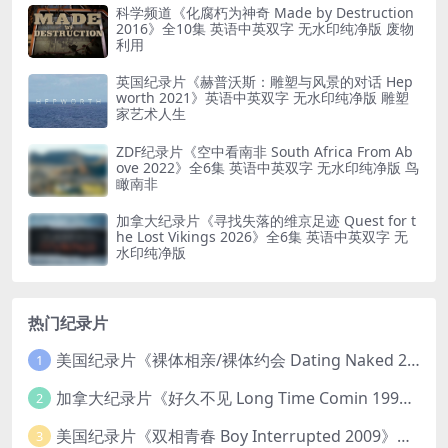
科学频道《化腐朽为神奇 Made by Destruction
2016》全10集 英语中英双字 无水印纯净版 废物
利用
英国纪录片《赫普沃斯：雕塑与风景的对话 Hep
worth 2021》英语中英双字 无水印纯净版 雕塑
家艺术人生
ZDF纪录片《空中看南非 South Africa From Ab
ove 2022》全6集 英语中英双字 无水印纯净版 鸟
瞰南非
加拿大纪录片《寻找失落的维京足迹 Quest for t
he Lost Vikings 2026》全6集 英语中英双字 无
水印纯净版
热门纪录片
美国纪录片《裸体相亲/裸体约会 Dating Naked 2014-2016》第1-3季全33集 英语中英双字 无水印纯净版 1080P/MKV/85.6G 裸体相亲真人秀
1
加拿大纪录片《好久不见 Long Time Comin 1993》英语中英双字 官方纯净版 1080P/MKV/1G 女同性艺术家
2
美国纪录片《双相青春 Boy Interrupted 2009》英语中英双字 官方纯净版 1080P/MKV/1.43G 青少年躁郁症
3