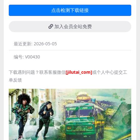
点击检测下载链接
加入会员全站免费
最近更新:
2026-05-05
编号:
V00430
下载遇到问题？联系客服微信
[jilutai_com]
或个人中心提交工
单反馈