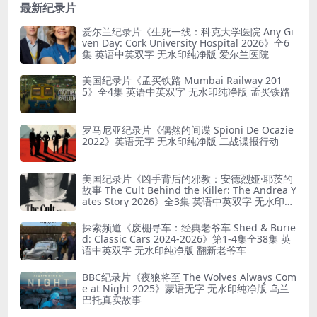
最新纪录片
爱尔兰纪录片《生死一线：科克大学医院 Any Gi
ven Day: Cork University Hospital 2026》全6
集 英语中英双字 无水印纯净版 爱尔兰医院
美国纪录片《孟买铁路 Mumbai Railway 201
5》全4集 英语中英双字 无水印纯净版 孟买铁路
罗马尼亚纪录片《偶然的间谍 Spioni De Ocazie
2022》英语无字 无水印纯净版 二战谍报行动
美国纪录片《凶手背后的邪教：安德烈娅·耶茨的
故事 The Cult Behind the Killer: The Andrea Y
ates Story 2026》全3集 英语中英双字 无水印纯
净版 精神控制
探索频道《废棚寻车：经典老爷车 Shed & Burie
d: Classic Cars 2024-2026》第1-4集全38集 英
语中英双字 无水印纯净版 翻新老爷车
BBC纪录片《夜狼将至 The Wolves Always Com
e at Night 2025》蒙语无字 无水印纯净版 乌兰
巴托真实故事