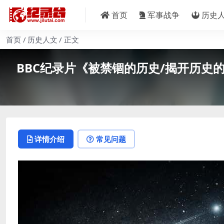
首页
军事战争
历史
首页
历史人文
正文
BBC纪录片《被禁锢的历史/揭开历史的奥秘 Fo
详情介绍
常见问题