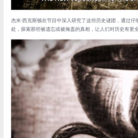
杰米·西克斯顿在节目中深入研究了这些历史谜团，通过仔
处，探索那些被遗忘或被掩盖的真相，让人们对历史有更