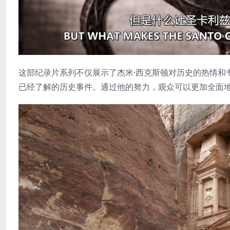
这部纪录片系列不仅展示了杰米·西克斯顿对历史的热情和
已经了解的历史事件。通过他的努力，观众可以更加全面