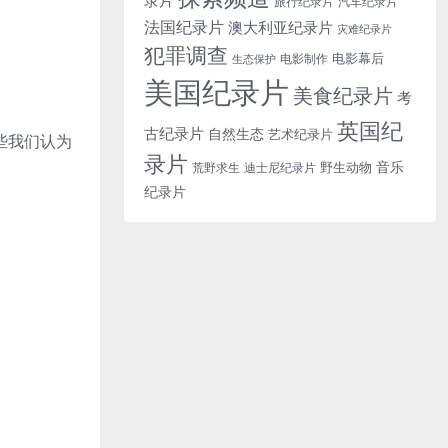
旅行纪录片
汽车纪录片
法国纪录片
澳大利亚纪录片
灾难纪录片
犯罪调查
电影幕后
电影制作
生态保护
美国纪录片
美食纪录片
考
英国纪
古纪录片
自然生态
艺术纪录片
些我们认为
录片
音乐
野生动物
迪士尼纪录片
荒野求生
纪录片