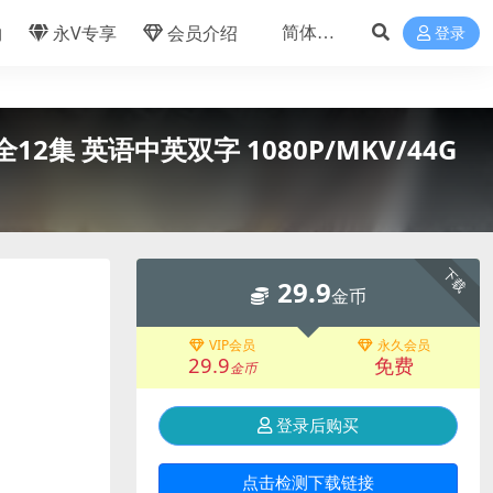
物
永V专享
会员介绍
登录
全12集 英语中英双字 1080P/MKV/44G
下载
29.9
金币
VIP会员
永久会员
29.9
免费
金币
登录后购买
点击检测下载链接