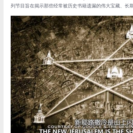
列节目旨在揭示那些经常被历史书籍遗漏的伟大宝藏、长