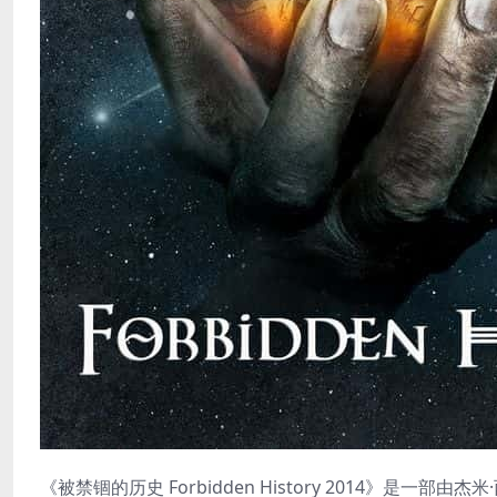
《被禁锢的历史 Forbidden History 2014》是一部由