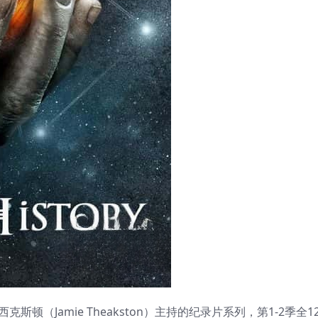
杰米·西克斯顿（Jamie Theakston）主持的纪录片系列，第1-2季全