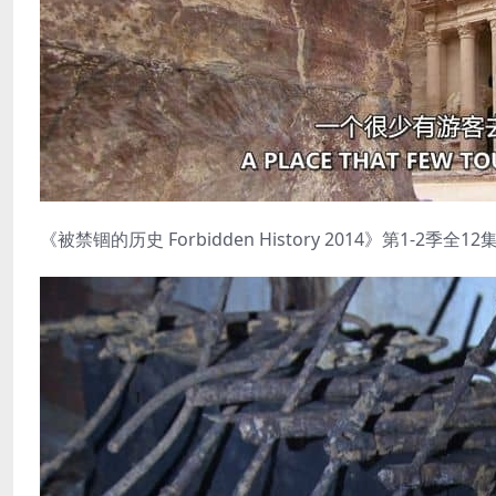
《被禁锢的历史 Forbidden History 2014》第1-2季全12