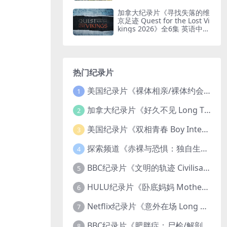
印纯净版 鸟瞰南非
加拿大纪录片《寻找失落的维
京足迹 Quest for the Lost Vi
kings 2026》全6集 英语中英
双字 无水印纯净版
热门纪录片
美国纪录片《裸体相亲/裸体约会 Dating Naked 2014-2016》第1-3季全33集 英语中英双字 无水印纯净版 1080P/MKV/85.6G 裸体相亲真人秀
1
加拿大纪录片《好久不见 Long Time Comin 1993》英语中英双字 官方纯净版 1080P/MKV/1G 女同性艺术家
2
美国纪录片《双相青春 Boy Interrupted 2009》英语中英双字 官方纯净版 1080P/MKV/1.43G 青少年躁郁症
3
探索频道《赤裸与恐惧：独自生存/赤裸荒野求生 Naked and Afraid: Solo 2023》第一季全8集 英语中英双字 官方纯净版 高码1080P/MKV/45.4G
4
BBC纪录片《文明的轨迹 Civilisations 1969》全13集 英语中英双字 高清收藏版 1080P/MKV/64.1G 西方艺术史话
5
HULU纪录片《卧底妈妈 Mother Undercover 2023》全4集 英语中英双字 官方纯净版 1080P/MKV/7.6G 拯救孩子
6
Netflix纪录片《意外在场 Long Shot 2017》英语中字 720P/NKV/1.06GB 美国谋杀误判案件
7
BBC纪录片《肥胖症：尸检/解剖肥胖 Obesity: The Post Mortem 2016》英语中英双字 无水印纯净版 1080P/MKV/1.03G
8