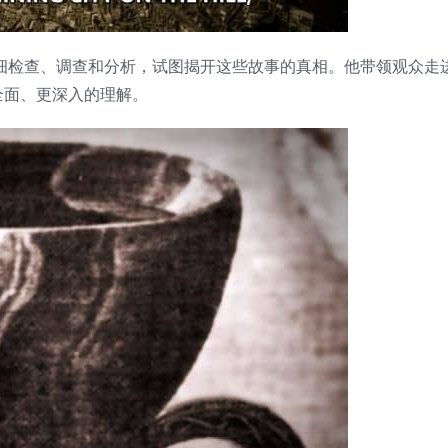
细检查、调查和分析，试图揭开这些故事的真相。他带领观众走
全面、更深入的理解。