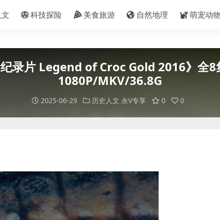
人文
科技探险
美食旅游
自然地理
萌宠动
Legend of Croc Gold 2016
1080P/MKV/36.8G
2025-06-29
历史人文
永V专享
0
0