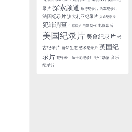
探索频道
录片
旅行纪录片
汽车纪录片
法国纪录片
澳大利亚纪录片
灾难纪录片
犯罪调查
电影幕后
电影制作
生态保护
美国纪录片
美食纪录片
考
英国纪
古纪录片
自然生态
艺术纪录片
录片
音乐
野生动物
迪士尼纪录片
荒野求生
纪录片