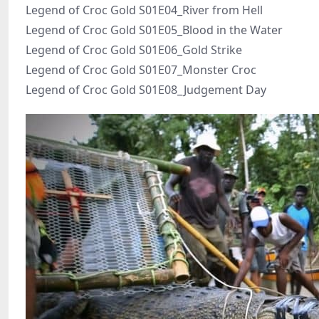
Legend of Croc Gold S01E04_River from Hell
Legend of Croc Gold S01E05_Blood in the Water
Legend of Croc Gold S01E06_Gold Strike
Legend of Croc Gold S01E07_Monster Croc
Legend of Croc Gold S01E08_Judgement Day