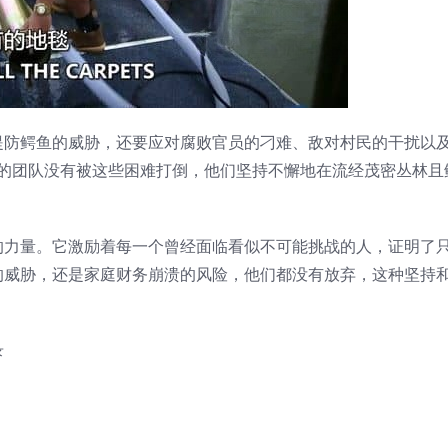
提防鳄鱼的威胁，还要应对腐败官员的刁难、敌对村民的干扰以
）为首的团队没有被这些困难打倒，他们坚持不懈地在流经茂密丛林
的力量。它激励着每一个曾经面临看似不可能挑战的人，证明了
的威胁，还是家庭财务崩溃的风险，他们都没有放弃，这种坚持
录