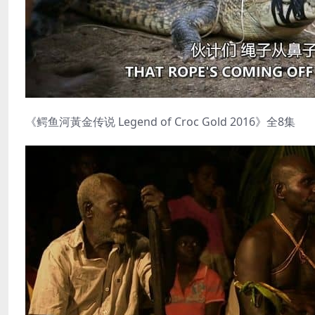
《鳄鱼河黃金传说 Legend of Croc Gold 2016》全8集