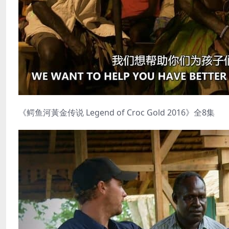
《鳄鱼河黃金传说 Legend of Croc Gold 2016》全8集