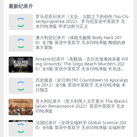
33G 失落的宝藏
最新纪录片
罗马尼亚纪录片《太近：沉默之下的创伤 Too Clo
se/Apropierea 2022》 罗马尼亚语中英双字 无
水印纯净版 寻求治愈与正义
澳大利亚纪录片《体能无极限 Body Hack 201
6》全7集 英语中英双字 无水印纯净版 陶德的身
体大冒险
Amazon纪录片《杀戮场：吉尔戈海滩凶杀案 Kill
ing Grounds: The Gilgo Beach Murders 202
6》全4集 英语中英双字 无水印纯净版 长岛连环
杀人案
历史频道《末日倒计时 Countdown to Apocalyp
se 2012》全5集 英语中英双字 无水印纯净版 末
日预言
意大利纪录片《意大利黑人文艺复兴 The Black I
talian Renaissance 2022》英语中英双字 无水
印纯净版
法国纪录片《全球尖端科学 Global Science 202
0》全6集 英语中英双字 无水印纯净版 尖端科学