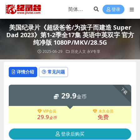
登录
美国纪录片《超级爸爸/为孩子而建造 Super
Dad 2023》第1-2季全17集 英语中英双字 官方
纯净版 1080P/MKV/28.5G
2025-06-29
历史人文
永V专享
详情介绍
常见问题
下载
29.9
金币
VIP会员
永久会员
29.9
免费
金币
登录后购买