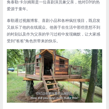
角泰勒·卡尔姆斯是一位喜剧演员兼父亲，他对DIY的热
爱源于童年。
泰勒通过视频博客、喜剧小品和各种疯狂项目，既启发
又娱乐了他的在线观众。他善于在生活中那些意想不到
的时刻以及作为父亲的学习过程中发现幽默，让大家感
受到“爸爸”角色所带来的快乐。