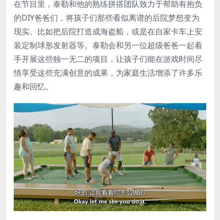
在节目里，泰勒和他的熟练拼搭团队致力于帮助有抱负
的DIY爸爸们，将孩子们那些看似离谱的后院梦想变为
现实。比如把后院打造成海盗船，或是在自家卡车上安
装定制球形发射器等。泰勒会和另一位超级爸爸一起着
手开展这些独一无二的项目，让孩子们能在游戏时间尽
情享受这些充满创意的成果，为家庭生活增添了许多乐
趣和回忆。