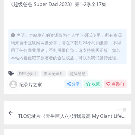
《超级爸爸 Super Dad 2023》第1-2季全17集
声明：本站发布的资源仅为个人学习测试使用，所有资源
均来自于互联网网盘分享，请在下载后24小时内删除，不得
用于任何商业用途，否则后果自负，请支持购买正版！如若
本站内容侵犯了原著者的合法权益，可联系我们进行处理。
DIY纪录片
美国纪录片
超级爸爸
纪录片之家
分享
收藏
点赞(
0
)
上一篇
TLC纪录片《天生巨人/小姐我最高 My Giant Life》
第1-3季全22集 英语中英双字 官方纯净版 1080P/M
KV/42.6G