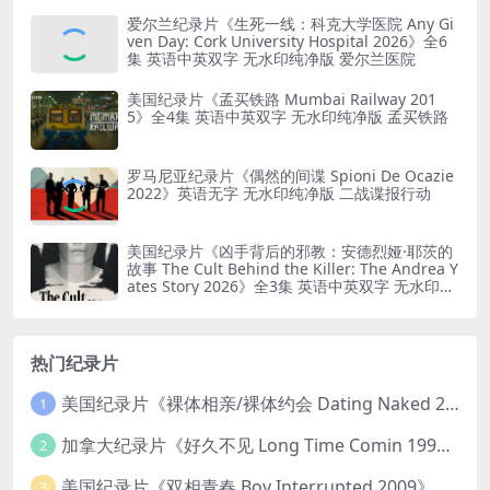
爱尔兰纪录片《生死一线：科克大学医院 Any Gi
ven Day: Cork University Hospital 2026》全6
集 英语中英双字 无水印纯净版 爱尔兰医院
美国纪录片《孟买铁路 Mumbai Railway 201
5》全4集 英语中英双字 无水印纯净版 孟买铁路
罗马尼亚纪录片《偶然的间谍 Spioni De Ocazie
2022》英语无字 无水印纯净版 二战谍报行动
美国纪录片《凶手背后的邪教：安德烈娅·耶茨的
故事 The Cult Behind the Killer: The Andrea Y
ates Story 2026》全3集 英语中英双字 无水印纯
净版 精神控制
热门纪录片
美国纪录片《裸体相亲/裸体约会 Dating Naked 2014-2016》第1-3季全33集 英语中英双字 无水印纯净版 1080P/MKV/85.6G 裸体相亲真人秀
1
加拿大纪录片《好久不见 Long Time Comin 1993》英语中英双字 官方纯净版 1080P/MKV/1G 女同性艺术家
2
美国纪录片《双相青春 Boy Interrupted 2009》英语中英双字 官方纯净版 1080P/MKV/1.43G 青少年躁郁症
3