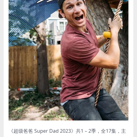
《超级爸爸 Super Dad 2023》共1 – 2季，全17集，主