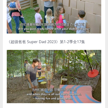
《超级爸爸 Super Dad 2023》第1-2季全17集