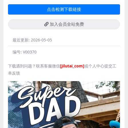
点击检测下载链接
加入会员全站免费
最近更新:
2026-05-05
编号:
V00370
下载遇到问题？联系客服微信
[jilutai_com]
或个人中心提交工
单反馈