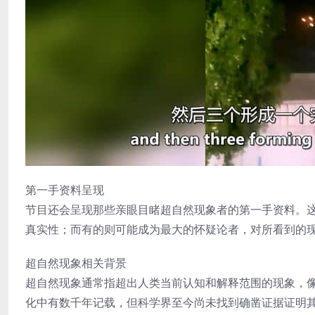
第一手资料呈现
节目还会呈现那些亲眼目睹超自然现象者的第一手资料。
真实性；而有的则可能成为最大的怀疑论者，对所看到的
超自然现象相关背景
超自然现象通常指超出人类当前认知和解释范围的现象，
化中有数千年记载，但科学界至今尚未找到确凿证据证明