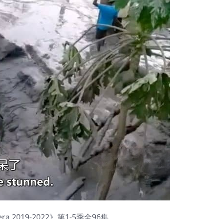
ra 2019-2022》第1-5季全96集