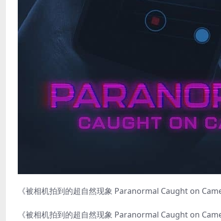
《被相机拍到的超自然现象 Paranormal Caught on Came
《被相机拍到的超自然现象 Paranormal Caught on C