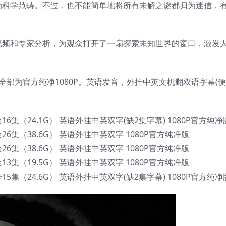
伪科学范畴。不过，也不能简单地将所有未解之谜都归为迷信，
视频和专家分析，为观众打开了一扇探索未知世界的窗口，激发
全部为官方纯净1080P。英语发音，外挂中英文机翻双语字幕(
第一季全16集（24.1G） 英语外挂中英双字(缺2集字幕) 1080P官方纯净
二季全26集（38.6G） 英语外挂中英双字 1080P官方纯净版
三季全26集（38.6G） 英语外挂中英双字 1080P官方纯净版
四季全13集（19.5G） 英语外挂中英双字 1080P官方纯净版
第五季全15集（24.6G） 英语外挂中英双字(缺2集字幕) 1080P官方纯净