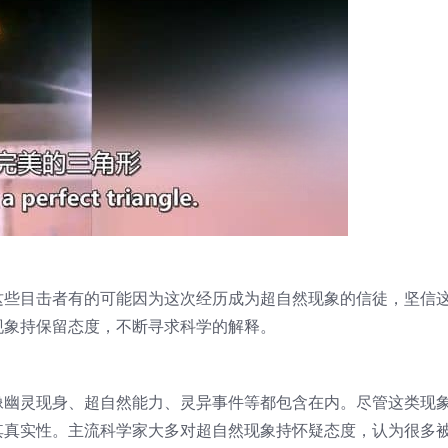
这些目击者有的可能因为这次经历成为超自然现象的信徒，坚信
现象持保留态度，不断寻求科学的解释。
像幽灵现身、超自然能力、灵异事件等都包含在内。尽管这类现
其真实性。主流科学家大多对超自然现象持怀疑态度，认为很多