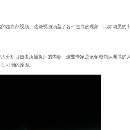
然的超自然视频。这些视频涵盖了各种超自然现象，比如幽灵的
深入分析目击者所捕捉到的内容。这些专家是该领域知识渊博的
背后可能的原因。