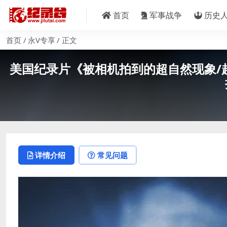
首页
军事战争
历史
首页
永V专享
正文
美国纪录片《被相机拍到的超自然现象/超自然实录 
详情介绍
常见问题