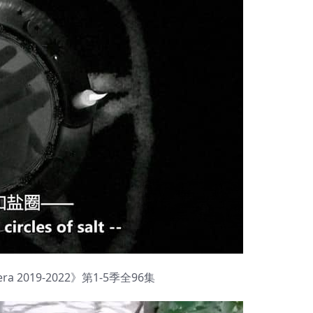
ra 2019-2022》第1-5季全96集