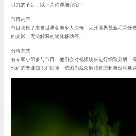
引力的节目，以下为你详细介绍：
节目内容
节目收集了来自世界各地令人惊奇、大开眼界甚至毛骨悚
的光影、无法解释的物体移动等。
分析方式
有专家小组参与节目，他们会对视频镜头进行细致分解，
他们的专业知识和经验，试图为观众解读这些超自然现象