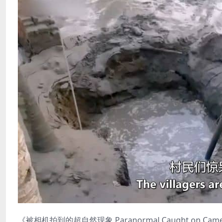
《被相机拍到的超自然现象 Paranormal Caught on Came