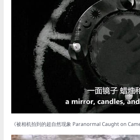
《被相机拍到的超自然现象 Paranormal Caught on Came