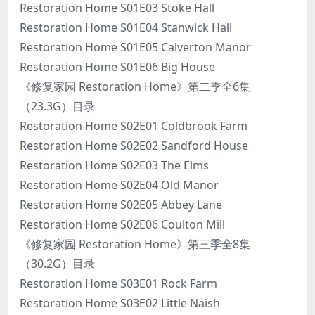
Restoration Home S01E03 Stoke Hall
Restoration Home S01E04 Stanwick Hall
Restoration Home S01E05 Calverton Manor
Restoration Home S01E06 Big House
《修复家园 Restoration Home》第二季全6集
（23.3G）目录
Restoration Home S02E01 Coldbrook Farm
Restoration Home S02E02 Sandford House
Restoration Home S02E03 The Elms
Restoration Home S02E04 Old Manor
Restoration Home S02E05 Abbey Lane
Restoration Home S02E06 Coulton Mill
《修复家园 Restoration Home》第三季全8集
（30.2G）目录
Restoration Home S03E01 Rock Farm
Restoration Home S03E02 Little Naish