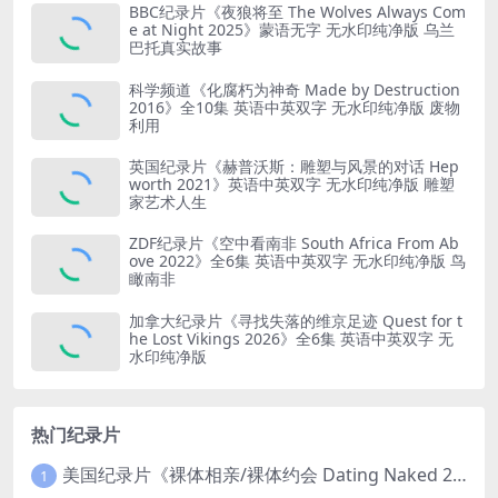
BBC纪录片《夜狼将至 The Wolves Always Com
e at Night 2025》蒙语无字 无水印纯净版 乌兰
巴托真实故事
科学频道《化腐朽为神奇 Made by Destruction
2016》全10集 英语中英双字 无水印纯净版 废物
利用
英国纪录片《赫普沃斯：雕塑与风景的对话 Hep
worth 2021》英语中英双字 无水印纯净版 雕塑
家艺术人生
ZDF纪录片《空中看南非 South Africa From Ab
ove 2022》全6集 英语中英双字 无水印纯净版 鸟
瞰南非
加拿大纪录片《寻找失落的维京足迹 Quest for t
he Lost Vikings 2026》全6集 英语中英双字 无
水印纯净版
热门纪录片
美国纪录片《裸体相亲/裸体约会 Dating Naked 2014-2016》第1-3季全33集 英语中英双字 无水印纯净版 1080P/MKV/85.6G 裸体相亲真人秀
1