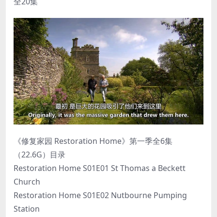
全20集
《修复家园 Restoration Home》第一季全6集
（22.6G）目录
Restoration Home S01E01 St Thomas a Beckett
Church
Restoration Home S01E02 Nutbourne Pumping
Station