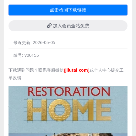
点击检测下载链接
加入会员全站免费
最近更新:
2026-05-05
编号:
V00155
下载遇到问题？联系客服微信
[jilutai_com]
或个人中心提交工
单反馈