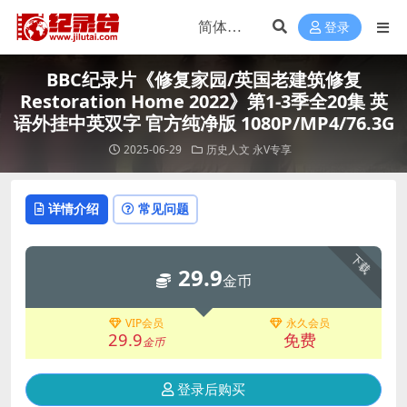
登录
BBC纪录片《修复家园/英国老建筑修复
Restoration Home 2022》第1-3季全20集 英
语外挂中英双字 官方纯净版 1080P/MP4/76.3G
2025-06-29
历史人文
永V专享
详情介绍
常见问题
下载
29.9
金币
VIP会员
永久会员
29.9
免费
金币
登录后购买