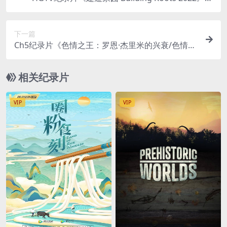
8集 英语中英双字 官方纯净版 1080P/MKV/32G 扎
根
下一篇
Ch5纪录片《色情之王：罗恩·杰里米的兴衰/色情之
王 Porn King: The Rise and Fall of Ron Jeremy 20
22》全2集 英语中英双字 官方纯净版 1080P/MKV/
相关纪录片
1.23G
VIP
VIP