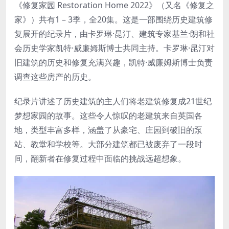
《修复家园 Restoration Home 2022》（又名《修复之
家》）共有1 – 3季，全20集。这是一部围绕历史建筑修
复展开的纪录片，由卡罗琳·昆汀、建筑专家基兰·朗和社
会历史学家凯特·威廉姆斯博士共同主持。卡罗琳·昆汀对
旧建筑的历史和修复充满兴趣，凯特·威廉姆斯博士负责
调查这些房产的历史。
纪录片讲述了历史建筑的主人们将老建筑修复成21世纪
梦想家园的故事。这些令人惊叹的老建筑来自英国各
地，类型丰富多样，涵盖了从豪宅、庄园到破旧的泵
站、教堂和学校等。大部分建筑都已被废弃了一段时
间，翻新者在修复过程中面临的挑战远超想象。