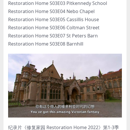
Restoration Home S03E03 Pitkennedy School
Restoration Home S03E04 Nebo Chapel
Restoration Home S03E05 Cassillis House
Restoration Home S03E06 Coltman Street
Restoration Home S03E07 St Peters Barn
Restoration Home S03E08 Barnhill
纪录片《修复家园 Restoration Home 2022》第1-3季