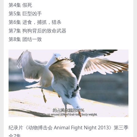
第4集 假死
第5集 巨型凶手
第6集 进食，捕抓，猎杀
第7集 狗狗背后的致命武器
第8集 团结一致
纪录片《动物搏击会 Animal Fight Night 2013》第三季
全7集