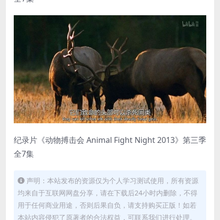
纪录片《动物搏击会 Animal Fight Night 2013》第三季
全7集
声明：本站发布的资源仅为个人学习测试使用，所有资源
均来自于互联网网盘分享，请在下载后24小时内删除，不得
用于任何商业用途，否则后果自负，请支持购买正版！如若
本站内容侵犯了原著者的合法权益，可联系我们进行处理。