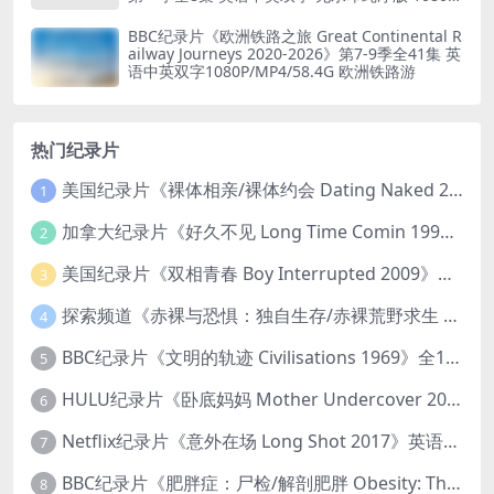
MKV/19.6G 火车修复
BBC纪录片《欧洲铁路之旅 Great Continental R
ailway Journeys 2020-2026》第7-9季全41集 英
语中英双字1080P/MP4/58.4G 欧洲铁路游
热门纪录片
美国纪录片《裸体相亲/裸体约会 Dating Naked 2014-2016》第1-3季全33集 英语中英双字 无水印纯净版 1080P/MKV/85.6G 裸体相亲真人秀
1
加拿大纪录片《好久不见 Long Time Comin 1993》英语中英双字 官方纯净版 1080P/MKV/1G 女同性艺术家
2
美国纪录片《双相青春 Boy Interrupted 2009》英语中英双字 官方纯净版 1080P/MKV/1.43G 青少年躁郁症
3
探索频道《赤裸与恐惧：独自生存/赤裸荒野求生 Naked and Afraid: Solo 2023》第一季全8集 英语中英双字 官方纯净版 高码1080P/MKV/45.4G
4
BBC纪录片《文明的轨迹 Civilisations 1969》全13集 英语中英双字 高清收藏版 1080P/MKV/64.1G 西方艺术史话
5
HULU纪录片《卧底妈妈 Mother Undercover 2023》全4集 英语中英双字 官方纯净版 1080P/MKV/7.6G 拯救孩子
6
Netflix纪录片《意外在场 Long Shot 2017》英语中字 720P/NKV/1.06GB 美国谋杀误判案件
7
BBC纪录片《肥胖症：尸检/解剖肥胖 Obesity: The Post Mortem 2016》英语中英双字 无水印纯净版 1080P/MKV/1.03G
8