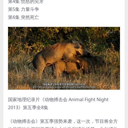
第4集 愤怒的尖牙
第5集 力量斗争
第6集 突然死亡
国家地理纪录片《动物搏击会 Animal Fight Night
2013》第五季全8集
《动物搏击会》第五季强势来袭，这一次，节目将全方