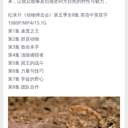
来，让观众能够真切感受到大自然的野性与魅力 。
纪录片《动物搏击会》第五季全8集 英语中英双字
1080P/MP4/15.1G
第1集 速度之王
第2集 群居动物
第3集 致命杀手
第4集 顶级捕猎者
第5集 国王的战斗
第6集 力量与技巧
第7集 学徒的野心
第8集 团队合作