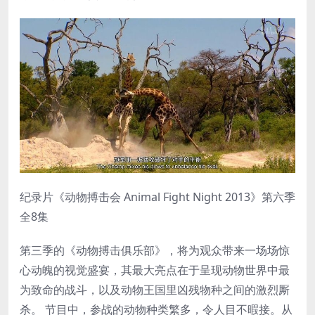
纪录片《动物搏击会 Animal Fight Night 2013》第六季
全8集
第三季的《动物搏击俱乐部》，将为观众带来一场场惊
心动魄的视觉盛宴，其最大亮点在于呈现动物世界中最
为致命的战斗，以及动物王国里凶残物种之间的激烈厮
杀。 节目中，参战的动物种类繁多，令人目不暇接。从