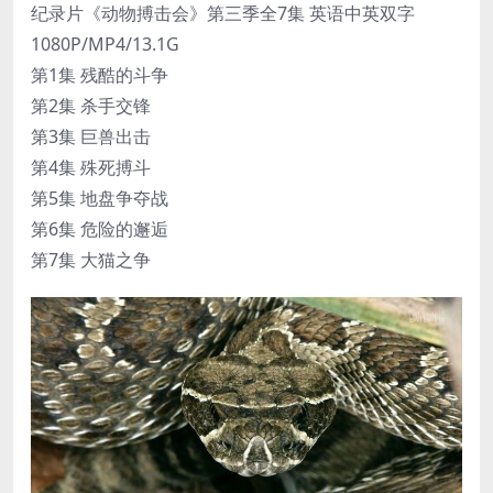
纪录片《动物搏击会》第三季全7集 英语中英双字
1080P/MP4/13.1G
第1集 残酷的斗争
第2集 杀手交锋
第3集 巨兽出击
第4集 殊死搏斗
第5集 地盘争夺战
第6集 危险的邂逅
第7集 大猫之争