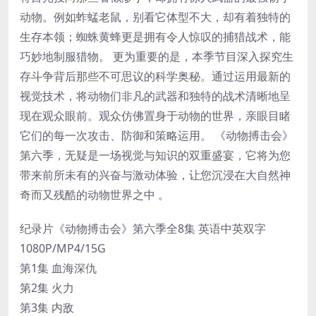
动物。例如蚱蜢老鼠，别看它体型不大，却有着独特的
生存本领；蜘蛛黄蜂更是拥有令人惊叹的捕猎战术，能
巧妙地制服猎物。 更为重要的是，本季节目深入探究生
存斗争背后那些不可思议的科学奥秘。通过运用最新的
视觉技术，将动物们非凡的武器和独特的战术清晰地呈
现在观众眼前。观众仿佛置身于动物的世界，亲眼目睹
它们的每一次攻击、防御和策略运用。 《动物搏击会》
第六季，无疑是一场视觉与知识的双重盛宴，它将为您
带来前所未有的兴奋与激动体验，让您沉浸在大自然神
奇而又残酷的动物世界之中 。
纪录片《动物搏击会》第六季全8集 英语中英双字
1080P/MP4/15G
第1集 血海深仇
第2集 火力
第3集 内敌