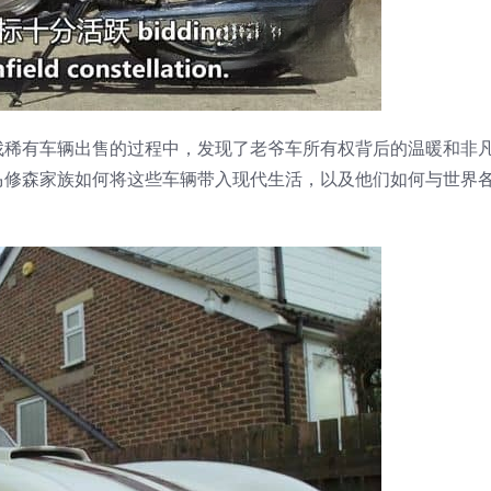
找稀有车辆出售的过程中，发现了老爷车所有权背后的温暖和非
马修森家族如何将这些车辆带入现代生活，以及他们如何与世界