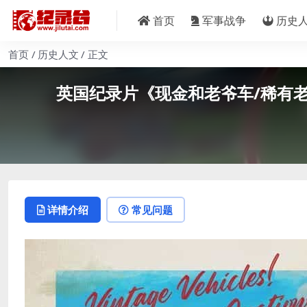
首页
军事战争
历史
首页
历史人文
正文
英国纪录片《现金和老爷车/稀有老爷车翻
详情介绍
常见问题