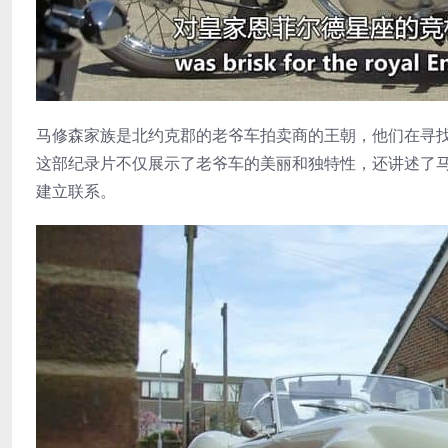
马修森家族是北约克郡的老爷车拍卖商的王朝，他们在寻
这部纪录片不仅展示了老爷车的美丽和独特性，还讲述了
建立联系。