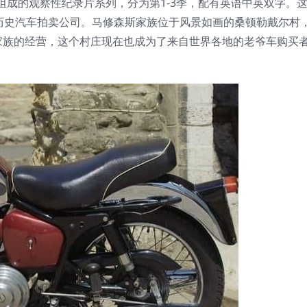
部由30集组成的观察性纪录片系列，分为第1-3季，配有英语中英双字。
营的历史汽车拍卖公司。马修森斯家族位于风景如画的桑顿勒戴尔村
家族的经营，这个村庄现在也成为了来自世界各地的老爷车购买