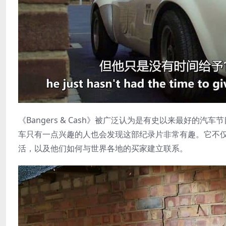
《Bangers & Cash》被广泛认为是有史以来最好
车只有一点兴趣的人也会发现这部纪录片非常有趣。它不
活，以及他们如何与世界各地的买家建立联系。