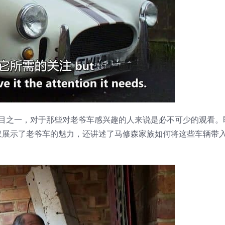
的汽车节目之一，对于那些对老爷车感兴趣的人来说是必不可少的观看
仅展示了老爷车的魅力，还讲述了马修森家族如何将这些车辆带