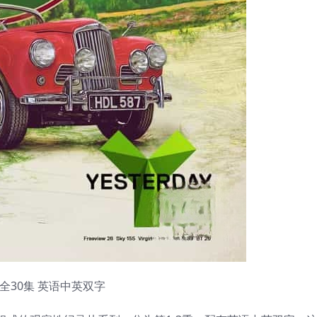
3季全30集 英语中英双字