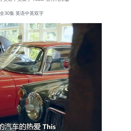
3季全30集 英语中英双字