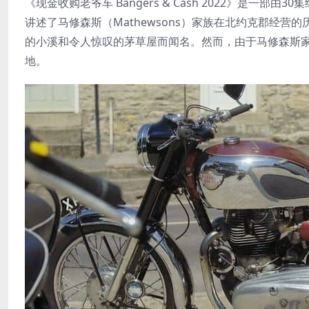
《现金收购老爷车 Bangers & Cash 2022》是一
讲述了马修森斯（Mathewsons）家族在北约克郡经
的小溪和令人惊叹的茅草屋而闻名。然而，由于马修森斯
地。