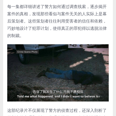
每一集都详细讲述了警方如何通过调查线索，逐步揭开
案件的真相，发现那些看似与案件无关的人实际上是幕
后策划者。这些策划者往往利用受害者的信任和依赖，
巧妙地设计了犯罪计划，使得真正的罪犯得以逃脱法律
的制裁。
这部纪录片不仅展现了警方的侦查过程，还深入剖析了