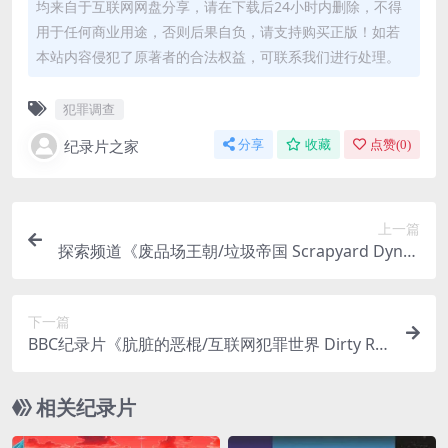
均来自于互联网网盘分享，请在下载后24小时内删除，不得
用于任何商业用途，否则后果自负，请支持购买正版！如若
本站内容侵犯了原著者的合法权益，可联系我们进行处理。
犯罪调查
纪录片之家
分享
收藏
点赞(
0
)
上一篇
探索频道《废品场王朝/垃圾帝国 Scrapyard Dynas
ty 2022》全10集 英语中英双字 官方纯净版 1080P/
MKV/23G
下一篇
BBC纪录片《肮脏的恶棍/互联网犯罪世界 Dirty Ro
tten Scammers 2022》全15集 英语中英双字 官方
纯净版 1080P/MKV/23.2G
相关纪录片