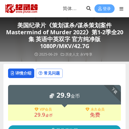
登录
美国纪录片《策划谋杀/谋杀策划案件
Mastermind of Murder 2022》第1-2季全20
集 英语中英双字 官方纯净版
1080P/MKV/42.7G
2025-06-29
历史人文
永V专享
详情介绍
常见问题
下载
29.9
金币
VIP会员
永久会员
29.9
免费
金币