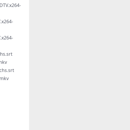
TV.x264-
x264-
x264-
s.srt
mkv
hs.srt
.mkv