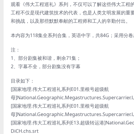
观看《伟大工程巡礼》系列，不仅可以了解这些伟大工程
工程不仅是现代建筑技术的代表，也是人类文明发展的重
和挑战，以及那些默默奉献的工程师和工人的辛勤付出。
本内容为118集全系列合集，英语中字，共84G；采用分
注：
1、部分剧集被和谐，剩余71集；
2、字幕不全，部分剧集没有字幕
目录如下：
[国家地理.伟大工程巡礼系列E01.里根号超级航
母]National.Geographic.Megastructures.Supercarrier.
[国家地理.伟大工程巡礼系列E01.里根号超级航
母]National.Geographic.Megastructures.Supercarrier
[国家地理.伟大工程巡礼系列E13.超级转运港]National.Geographic
DiCH.chs.srt