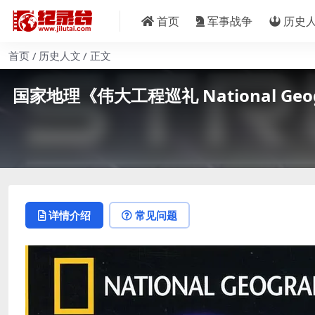
首页
军事战争
历史
首页
历史人文
正文
国家地理《伟大工程巡礼 National Geog
详情介绍
常见问题