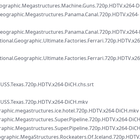
ic.Megastructures.Machine.Guns.720p.HDTV.x264-D
ic.Megastructures.Panama.Canal.720p.HDTV.x264-
ic.Megastructures.Panama.Canal.720p.HDTV.x264-
raphic.Ultimate.Factories.Ferrari.720p.HDTV.x26
raphic.Ultimate.Factories.Ferrari.720p.HDTV.x26
.USS.Texas.720p.HDTV.x264-DiCH.chs.srt
b.USS.Texas.720p.HDTV.x264-DiCH.mkv
megastructures.ice.hotel.720p.HDTV.x264-DiCH.mkv
egastructures.Super.Pipeline.720p.HDTV.x264-DiCH.
egastructures.Super.Pipeline.720p.HDTV.x264-DiC
.MegaStructures.Rockeaters.Of.Iceland.720p.HDTV.