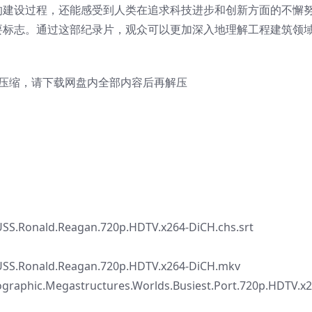
的建设过程，还能感受到人类在追求科技进步和创新方面的不懈
要标志。通过这部纪录片，观众可以更加深入地理解工程建筑领
卷压缩，请下载网盘内全部内容后再解压
USS.Ronald.Reagan.720p.HDTV.x264-DiCH.chs.srt
.USS.Ronald.Reagan.720p.HDTV.x264-DiCH.mkv
.Megastructures.Worlds.Busiest.Port.720p.HDTV.x2