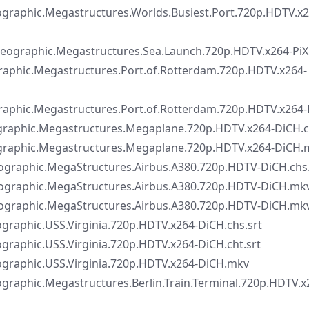
.Megastructures.Worlds.Busiest.Port.720p.HDTV.x2
ic.Megastructures.Sea.Launch.720p.HDTV.x264-PiX
Megastructures.Port.of.Rotterdam.720p.HDTV.x264-
Megastructures.Port.of.Rotterdam.720p.HDTV.x264-
.Megastructures.Megaplane.720p.HDTV.x264-DiCH.ch
c.Megastructures.Megaplane.720p.HDTV.x264-DiCH.
ic.MegaStructures.Airbus.A380.720p.HDTV-DiCH.chs.
hic.MegaStructures.Airbus.A380.720p.HDTV-DiCH.mk
hic.MegaStructures.Airbus.A380.720p.HDTV-DiCH.mk
.USS.Virginia.720p.HDTV.x264-DiCH.chs.srt
.USS.Virginia.720p.HDTV.x264-DiCH.cht.srt
c.USS.Virginia.720p.HDTV.x264-DiCH.mkv
Megastructures.Berlin.Train.Terminal.720p.HDTV.x