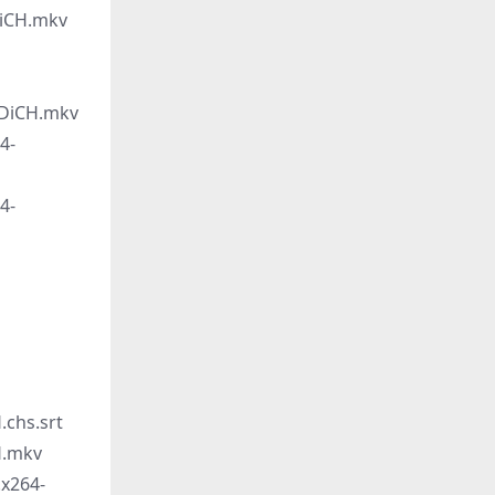
iCH.mkv
DiCH.mkv
4-
4-
chs.srt
H.mkv
x264-