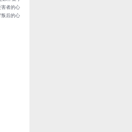
受害者的心
背叛后的心