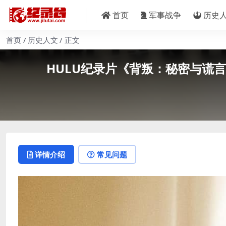
首页
军事战争
历史
首页
历史人文
正文
HULU纪录片《背叛：秘密与谎言 Bet
详情介绍
常见问题