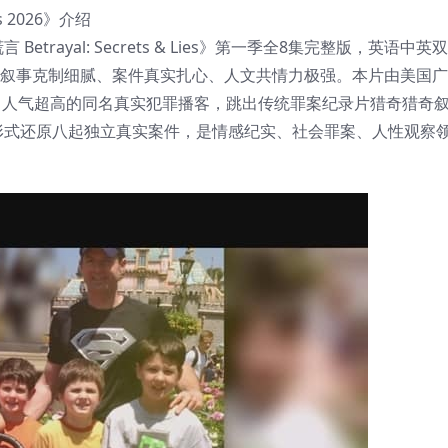
s 2026》介绍
trayal: Secrets & Lies》第一季全8集完整版，英语中
8G，叙事克制细腻、案件真实扎心、人文共情力极强。本片由美国
重磅打造，改编自人气超高的同名真实犯罪播客，跳出传统罪案纪录片猎奇猎
式还原八起独立真实案件，是情感纪实、社会罪案、人性观察领域