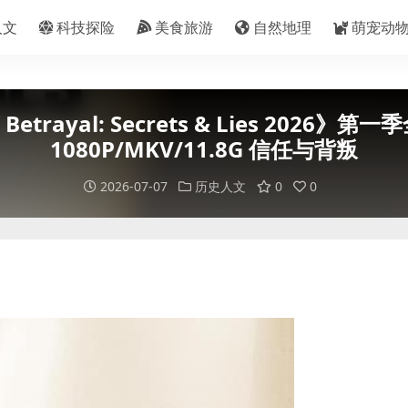
人文
科技探险
美食旅游
自然地理
萌宠动
rayal: Secrets & Lies 2026
1080P/MKV/11.8G 信任与背叛
2026-07-07
历史人文
0
0