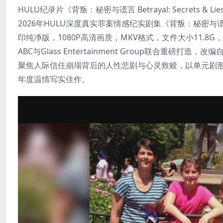
HULU纪录片《背叛：秘密与谎言 Betrayal: Secrets & Lie
2026年HULU深度真实罪案情感纪实剧集《背叛：秘密与谎言 Be
印纯净版，1080P高清画质，MKV格式，文件大小11.
ABC与Glass Entertainment Group联合
聚焦人际信任崩塌背后的人性悲剧与心灵救赎，以单元剧形
年度温情写实佳作。