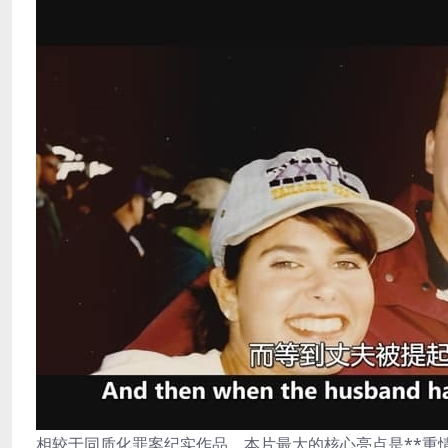
相较于同质化罪案纪实作品，本片最大的核心亮点是**重