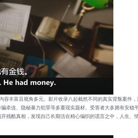
，内容丰富且视角多元。影片收录八起截然不同的真实背叛案件，
诈骗牵连、隐秘暴力犯罪等多重现实题材。受害者大多拥有安稳
揭开残酷真相，发现自己长期活在精心编织的谎言之中，人生、