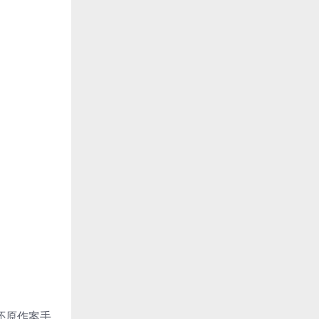
还原作案手