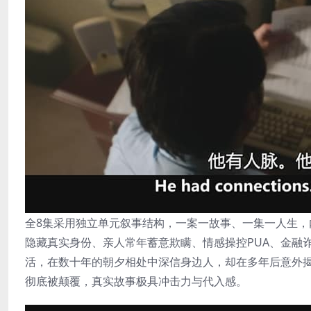
全8集采用独立单元叙事结构，一案一故事、一集一人生
隐藏真实身份、亲人常年蓄意欺瞒、情感操控PUA、金融
活，在数十年的朝夕相处中深信身边人，却在多年后意外
彻底被颠覆，真实故事极具冲击力与代入感。