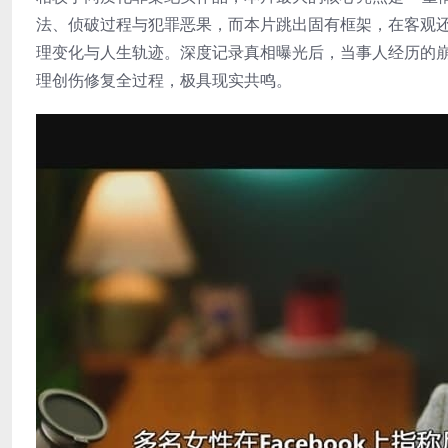
法、侦破过程与犯罪恶果，而本片跳出固有框架，在客观
理变化与人生轨迹。深度记录真相曝光后，当事人经历的
理创伤修复全过程，极具现实共鸣。