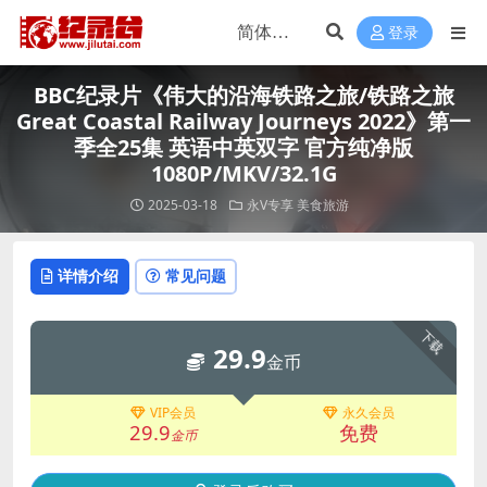
登录
BBC纪录片《伟大的沿海铁路之旅/铁路之旅
Great Coastal Railway Journeys 2022》第一
季全25集 英语中英双字 官方纯净版
1080P/MKV/32.1G
2025-03-18
永V专享
美食旅游
详情介绍
常见问题
下载
29.9
金币
VIP会员
永久会员
29.9
免费
金币