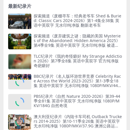
最新纪录片
探索频道《废棚寻车：经典老爷车 Shed & Burie
d: Classic Cars 2024-2026》第1-4集全38集 英
语中英双字 无水印纯净版 翻新老爷车
探索频道《废弃建筑之谜：隐藏的美国 Mysterie
s of the Abandoned: Hidden America 2025》
第4季全9集 英语中英双字 无水印纯净版 被遗弃
之谜
TLC纪录片《我的奇怪癖好 My Strange Addictio
n 2026》第7季全8集 英语中英双字 官方纯净版
奇葩癖好
BBC纪录片《名人版环游世界竞赛 Celebrity Rac
e Across the World 2023-2025》第1-3季全18
集 英语中英双字 无水印纯净版 1080P/MKV/44.8
G 旅行竞赛
PBS纪录片《自然 Nature 2020-2026》第39-44
季全81集 英语中英双字 无水印纯净版 1080P/M
KV/184G 自然奇境
澳大利亚纪录片《内陆卡车司机 Outback Trucke
rs 2014-2025》第10-11季全26集 英语中英双字
无水印纯净版 1080P/MKV/37.9G 澳洲公路运输