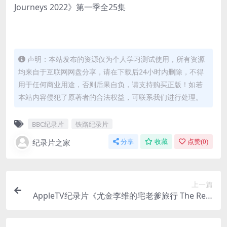
Journeys 2022》第一季全25集
声明：本站发布的资源仅为个人学习测试使用，所有资源
均来自于互联网网盘分享，请在下载后24小时内删除，不得
用于任何商业用途，否则后果自负，请支持购买正版！如若
本站内容侵犯了原著者的合法权益，可联系我们进行处理。
BBC纪录片
铁路纪录片
纪录片之家
分享
收藏
点赞(
0
)
上一篇
AppleTV纪录片《尤金李维的宅老爹旅行 The Relu
ctant Traveler 2023》第一季全8集 英语多国中字
纯净版 4K超清/2160P/MKV/42.1G 旅行纪录片