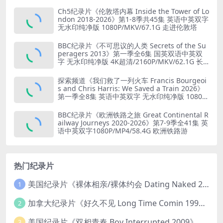
业
Ch5纪录片《伦敦塔内幕 Inside the Tower of Lo
ndon 2018-2026》第1-8季共45集 英语中英双字
无水印纯净版 1080P/MKV/67.1G 走进伦敦塔
BBC纪录片《不可思议的人类 Secrets of the Su
peragers 2013》第一季全6集 国英双语中英双
字 无水印纯净版 4K超清/2160P/MKV/62.1G 长
寿的秘诀
探索频道《我们救了一列火车 Francis Bourgeoi
s and Chris Harris: We Saved a Train 2026》
第一季全8集 英语中英双字 无水印纯净版 1080P/
MKV/19.6G 火车修复
BBC纪录片《欧洲铁路之旅 Great Continental R
ailway Journeys 2020-2026》第7-9季全41集 英
语中英双字1080P/MP4/58.4G 欧洲铁路游
热门纪录片
美国纪录片《裸体相亲/裸体约会 Dating Naked 2014-2016》第1-3季全33集 英语中英双字 无水印纯净版 1080P/MKV/85.6G 裸体相亲真人秀
1
加拿大纪录片《好久不见 Long Time Comin 1993》英语中英双字 官方纯净版 1080P/MKV/1G 女同性艺术家
2
美国纪录片《双相青春 Boy Interrupted 2009》英语中英双字 官方纯净版 1080P/MKV/1.43G 青少年躁郁症
3