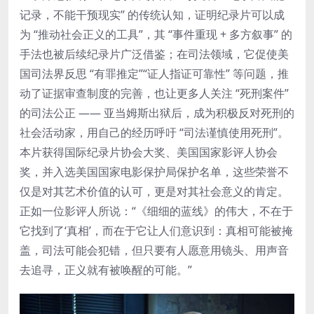
记录，不能干预现实” 的传统认知，证明纪录片可以成
为 “推动社会正义的工具”，其 “事件重现 + 多方叙事” 的
手法也被后续纪录片广泛借鉴；在司法领域，它促使美
国司法界反思 “有罪推定”“证人指证可靠性” 等问题，推
动了证据审查制度的完善，也让更多人关注 “死刑案件”
的司法公正 —— 亚当姆斯出狱后，成为积极反对死刑的
社会活动家，用自己的经历呼吁 “司法谨慎使用死刑”。
本片获得国际纪录片协会大奖、美国国家影评人协会
奖，并入选美国国家电影保护局保护名单，这些荣誉不
仅是对其艺术价值的认可，更是对其社会意义的肯定。
正如一位影评人所说：“《细细的蓝线》的伟大，不在于
它找到了‘真相’，而在于它让人们意识到：真相可能被掩
盖，司法可能会犯错，但只要有人愿意用镜头、用声音
去追寻，正义就有被唤醒的可能。”