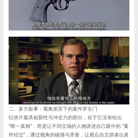
二、多方叙事：视角差异下的案件罗生门
纪录片最具创新性与冲击力的部分，在于它没有给出
“唯一真相”，而是让不同立场的人物讲述自己眼中的 “案
件经过”，通过视角的碰撞与矛盾，让观众自主拼凑出真