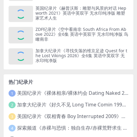
英国纪录片《赫普沃斯：雕塑与风景的对话 Hep
worth 2021》英语中英双字 无水印纯净版 雕塑
家艺术人生
ZDF纪录片《空中看南非 South Africa From Ab
ove 2022》全6集 英语中英双字 无水印纯净版 鸟
瞰南非
加拿大纪录片《寻找失落的维京足迹 Quest for t
he Lost Vikings 2026》全6集 英语中英双字 无
水印纯净版
热门纪录片
美国纪录片《裸体相亲/裸体约会 Dating Naked 2014-2016》第1-3季全33集 英语中英双字 无水印纯净版 1080P/MKV/85.6G 裸体相亲真人秀
1
加拿大纪录片《好久不见 Long Time Comin 1993》英语中英双字 官方纯净版 1080P/MKV/1G 女同性艺术家
2
美国纪录片《双相青春 Boy Interrupted 2009》英语中英双字 官方纯净版 1080P/MKV/1.43G 青少年躁郁症
3
探索频道《赤裸与恐惧：独自生存/赤裸荒野求生 Naked and Afraid: Solo 2023》第一季全8集 英语中英双字 官方纯净版 高码1080P/MKV/45.4G
4