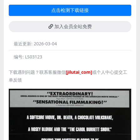
点击检测下载链接
加入会员全站免费
最近更新:
2026-03-04
编号:
LS03123
下载遇到问题？联系客服微信
[jilutai_com]
或个人中心提交工
单反馈