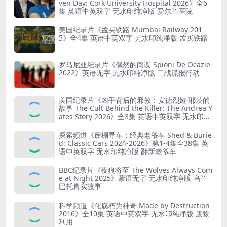
ven Day: Cork University Hospital 2026》全6
集 英语中英双字 无水印纯净版 爱尔兰医院
美国纪录片《孟买铁路 Mumbai Railway 201
5》全4集 英语中英双字 无水印纯净版 孟买铁路
罗马尼亚纪录片《偶然的间谍 Spioni De Ocazie
2022》英语无字 无水印纯净版 二战谍报行动
美国纪录片《凶手背后的邪教：安德烈娅·耶茨的
故事 The Cult Behind the Killer: The Andrea Y
ates Story 2026》全3集 英语中英双字 无水印纯
净版 精神控制
探索频道《废棚寻车：经典老爷车 Shed & Burie
d: Classic Cars 2024-2026》第1-4集全38集 英
语中英双字 无水印纯净版 翻新老爷车
BBC纪录片《夜狼将至 The Wolves Always Com
e at Night 2025》蒙语无字 无水印纯净版 乌兰
巴托真实故事
科学频道《化腐朽为神奇 Made by Destruction
2016》全10集 英语中英双字 无水印纯净版 废物
利用