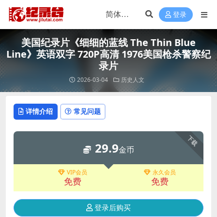
登录
美国纪录片《细细的蓝线 The Thin Blue
Line》英语双字 720P高清 1976美国枪杀警察纪
录片
2026-03-04
历史人文
详情介绍
常见问题
下载
29.9
金币
VIP会员
永久会员
免费
免费
登录后购买