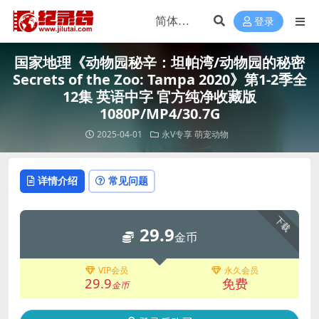
登录
国家地理《动物园秘辛：坦帕湾/动物园的秘密
Secrets of the Zoo: Tampa 2020》第1-2季全
12集 英语中字 官方纯净收藏版
1080P/MP4/30.7G
2025-04-01
永V专享
萌宠动物
详情介绍
常见问题
下载
29.9
金币
VIP会员
永久会员
29.9
免费
金币