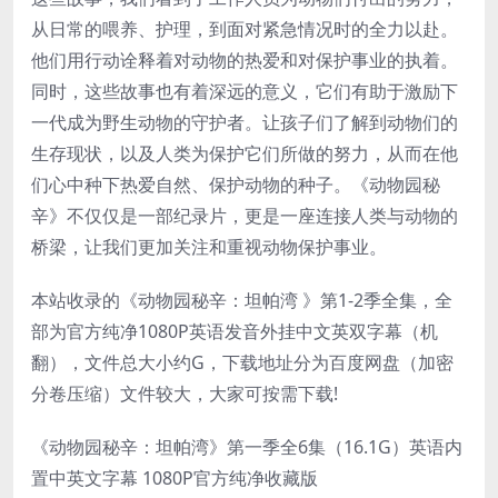
从日常的喂养、护理，到面对紧急情况时的全力以赴。
他们用行动诠释着对动物的热爱和对保护事业的执着。
同时，这些故事也有着深远的意义，它们有助于激励下
一代成为野生动物的守护者。让孩子们了解到动物们的
生存现状，以及人类为保护它们所做的努力，从而在他
们心中种下热爱自然、保护动物的种子。《动物园秘
辛》不仅仅是一部纪录片，更是一座连接人类与动物的
桥梁，让我们更加关注和重视动物保护事业。
本站收录的《动物园秘辛：坦帕湾 》第1-2季全集，全
部为官方纯净1080P英语发音外挂中文英双字幕（机
翻），文件总大小约G，下载地址分为百度网盘（加密
分卷压缩）文件较大，大家可按需下载!
《动物园秘辛：坦帕湾》第一季全6集（16.1G）英语内
置中英文字幕 1080P官方纯净收藏版