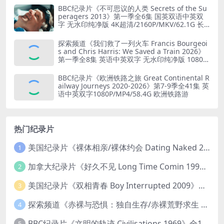
BBC纪录片《不可思议的人类 Secrets of the Su
peragers 2013》第一季全6集 国英双语中英双
字 无水印纯净版 4K超清/2160P/MKV/62.1G 长
寿的秘诀
探索频道《我们救了一列火车 Francis Bourgeoi
s and Chris Harris: We Saved a Train 2026》
第一季全8集 英语中英双字 无水印纯净版 1080P/
MKV/19.6G 火车修复
BBC纪录片《欧洲铁路之旅 Great Continental R
ailway Journeys 2020-2026》第7-9季全41集 英
语中英双字1080P/MP4/58.4G 欧洲铁路游
热门纪录片
美国纪录片《裸体相亲/裸体约会 Dating Naked 2014-2016》第1-3季全33集 英语中英双字 无水印纯净版 1080P/MKV/85.6G 裸体相亲真人秀
1
加拿大纪录片《好久不见 Long Time Comin 1993》英语中英双字 官方纯净版 1080P/MKV/1G 女同性艺术家
2
美国纪录片《双相青春 Boy Interrupted 2009》英语中英双字 官方纯净版 1080P/MKV/1.43G 青少年躁郁症
3
探索频道《赤裸与恐惧：独自生存/赤裸荒野求生 Naked and Afraid: Solo 2023》第一季全8集 英语中英双字 官方纯净版 高码1080P/MKV/45.4G
4
BBC纪录片《文明的轨迹 Civilisations 1969》全13集 英语中英双字 高清收藏版 1080P/MKV/64.1G 西方艺术史话
5