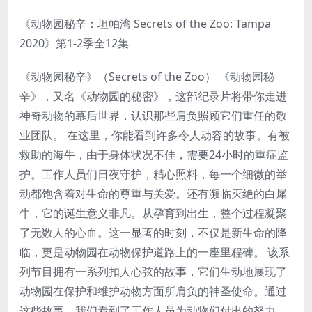
《动物园秘辛：坦帕湾 Secrets of the Zoo: Tampa
2020》第1-2季全12集
《动物园秘辛》（Secrets of the Zoo） 《动物园秘
辛》，又名《动物园的秘密》，这部纪录片将带你走进
神奇动物的幕后世界，认识那些肩负照顾它们重任的敬
业团队。 在这里，你能看到许多令人动容的故事。有被
救助的海牛，由于身体状况不佳，需要24小时的重症监
护。工作人员们日夜守护，精心照料，每一个细微的举
动都饱含着对生命的尊重与关爱。还有濒临灭绝的白犀
牛，它的诞生意义非凡。从孕育到出生，整个过程凝聚
了无数人的心血。这一显著的时刻，不仅是新生命的降
临，更是动物园在动物保护道路上的一座里程碑。 该系
列节目拥有一系列扣人心弦的故事，它们生动地展现了
动物园在保护和维护动物方面所肩负的神圣使命。通过
这些故事，我们看到了工作人员为动物们付出的努力，