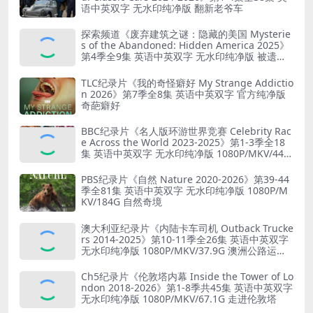
语中英双字 无水印纯净版 翻新老爷车
探索频道《废弃建筑之谜：隐藏的美国 Mysterie
s of the Abandoned: Hidden America 2025》
第4季全9集 英语中英双字 无水印纯净版 被遗弃
之谜
TLC纪录片《我的奇怪癖好 My Strange Addictio
n 2026》第7季全8集 英语中英双字 官方纯净版
奇葩癖好
BBC纪录片《名人版环游世界竞赛 Celebrity Rac
e Across the World 2023-2025》第1-3季全18
集 英语中英双字 无水印纯净版 1080P/MKV/44.8
G 旅行竞赛
PBS纪录片《自然 Nature 2020-2026》第39-44
季全81集 英语中英双字 无水印纯净版 1080P/M
KV/184G 自然奇境
澳大利亚纪录片《内陆卡车司机 Outback Trucke
rs 2014-2025》第10-11季全26集 英语中英双字
无水印纯净版 1080P/MKV/37.9G 澳洲公路运输
业
Ch5纪录片《伦敦塔内幕 Inside the Tower of Lo
ndon 2018-2026》第1-8季共45集 英语中英双字
无水印纯净版 1080P/MKV/67.1G 走进伦敦塔