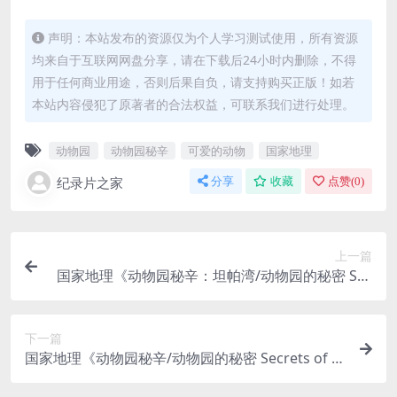
声明：本站发布的资源仅为个人学习测试使用，所有资源
均来自于互联网网盘分享，请在下载后24小时内删除，不得
用于任何商业用途，否则后果自负，请支持购买正版！如若
本站内容侵犯了原著者的合法权益，可联系我们进行处理。
动物园
动物园秘辛
可爱的动物
国家地理
纪录片之家
分享
收藏
点赞(
0
)
上一篇
国家地理《动物园秘辛：坦帕湾/动物园的秘密 Sec
rets of the Zoo: Tampa 2023》第3-4季全24集 英
语中英双字 官方纯净收藏版 1080P/MP4/47.2G
下一篇
国家地理《动物园秘辛/动物园的秘密 Secrets of th
e Zoo 2018》 第1-2季全18集 英语外挂中字 官方纯