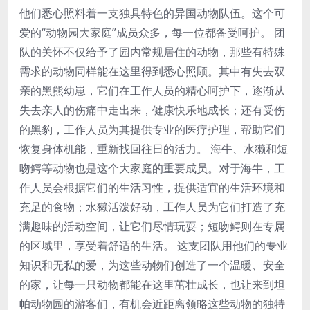
他们悉心照料着一支独具特色的异国动物队伍。这个可
爱的“动物园大家庭”成员众多，每一位都备受呵护。 团
队的关怀不仅给予了园内常规居住的动物，那些有特殊
需求的动物同样能在这里得到悉心照顾。其中有失去双
亲的黑熊幼崽，它们在工作人员的精心呵护下，逐渐从
失去亲人的伤痛中走出来，健康快乐地成长；还有受伤
的黑豹，工作人员为其提供专业的医疗护理，帮助它们
恢复身体机能，重新找回往日的活力。 海牛、水獭和短
吻鳄等动物也是这个大家庭的重要成员。对于海牛，工
作人员会根据它们的生活习性，提供适宜的生活环境和
充足的食物；水獭活泼好动，工作人员为它们打造了充
满趣味的活动空间，让它们尽情玩耍；短吻鳄则在专属
的区域里，享受着舒适的生活。 这支团队用他们的专业
知识和无私的爱，为这些动物们创造了一个温暖、安全
的家，让每一只动物都能在这里茁壮成长，也让来到坦
帕动物园的游客们，有机会近距离领略这些动物的独特