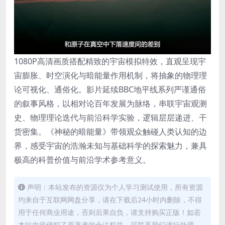
1080P高清画质搭配精致的宇宙模拟特效，直观呈现宇
宙膨胀、时空演化与暗能量作用机制，将抽象的物理理
论可视化、通俗化。影片延续BBC地平线系列严谨通俗
的叙事风格，以相对论百年发展为脉络，串联宇宙观测
史、物理理论迭代与前沿科学实验，逻辑层层递进、干
货密集。《神秘的暗能量》带领观众触碰人类认知的边
界，感受宇宙的浩瀚未知与基础科学的探索魅力，兼具
极高的科普价值与前沿学术参考意义。
声明：本站发布的资源仅为个人学习测试使用，所有资源
均来自于互联网网盘分享，请在下载后24小时内删除，不得
用于任何商业用途，否则后果自负，请支持购买正版！如若
本站内容侵犯了原著者的合法权益，可联系我们进行处理。