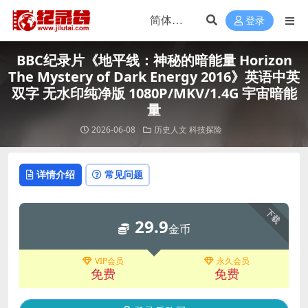
登录
BBC纪录片《地平线：神秘的暗能量 Horizon
The Mystery of Dark Energy 2016》英语中英
双字 无水印纯净版 1080P/MKV/1.4G 宇宙暗能
量
2026-06-08
历史人文
科技探险
详情介绍
常见问题
下载
29.9
金币
VIP会员
永久会员
免费
免费