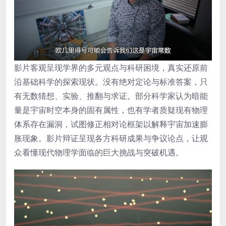
影片客观呈现学界的多元观点与科研困境，真实还原前
沿基础科学的探索现状。没有绝对定论与标准答案，只
有无数猜想、实验、推翻与求证。部分科学家认为暗能
量是宇宙时空本身的固有属性，也有学者质疑现有物理
体系存在漏洞，试图修正相对论框架以解释宇宙加速膨
胀现象。影片辩证呈现各方科研成果与争议论点，让观
众看懂现代物理学面临的巨大挑战与突破机遇。