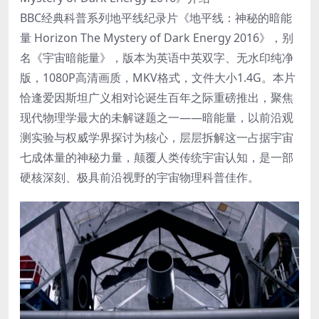
BBC经典科普系列地平线纪录片《地平线：神秘的暗能
量 Horizon The Mystery of Dark Energy 2016》，别
名《宇宙暗能量》，版本为英语中英双字、无水印纯净
版，1080P高清画质，MKV格式，文件大小1.4G。本片
恰逢爱因斯坦广义相对论诞生百年之际重磅推出，聚焦
现代物理学最大的未解谜题之一——暗能量，以前沿观
测实验与权威学界探讨为核心，层层拆解这一占据宇宙
七成体量的神秘力量，颠覆人类传统宇宙认知，是一部
硬核深刻、极具前沿视野的宇宙物理科普佳作。