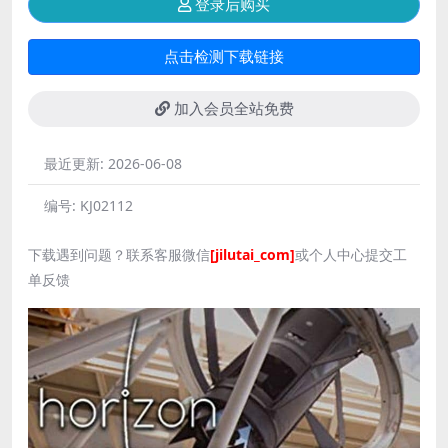
登录后购买
点击检测下载链接
加入会员全站免费
最近更新:
2026-06-08
编号:
KJ02112
下载遇到问题？联系客服微信
[jilutai_com]
或个人中心提交工
单反馈