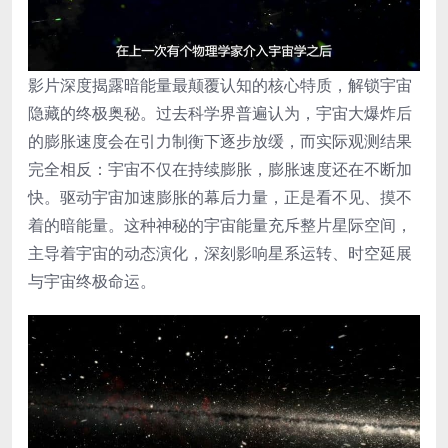
影片深度揭露暗能量最颠覆认知的核心特质，解锁宇宙
隐藏的终极奥秘。过去科学界普遍认为，宇宙大爆炸后
的膨胀速度会在引力制衡下逐步放缓，而实际观测结果
完全相反：宇宙不仅在持续膨胀，膨胀速度还在不断加
快。驱动宇宙加速膨胀的幕后力量，正是看不见、摸不
着的暗能量。这种神秘的宇宙能量充斥整片星际空间，
主导着宇宙的动态演化，深刻影响星系运转、时空延展
与宇宙终极命运。