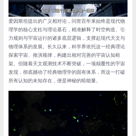
爱因斯坦提出的广义相对论，问世百年来始终是现代物
理学的核心支柱与理论基石，精准解释了时空构造、引
力规则与宇宙运行的诸多底层逻辑，支撑起现代天文与
物理体系的发展。长久以来，科学界依托这一经典理论
探索宇宙、推演规律，构建出相对完善的宇宙认知框
架。但随着天文观测技术不断突破，一项颠覆性的宇宙
发现，彻底撼动了经典物理学的固有体系，而这一打破
所有认知的未知存在，便是神秘的暗能量。