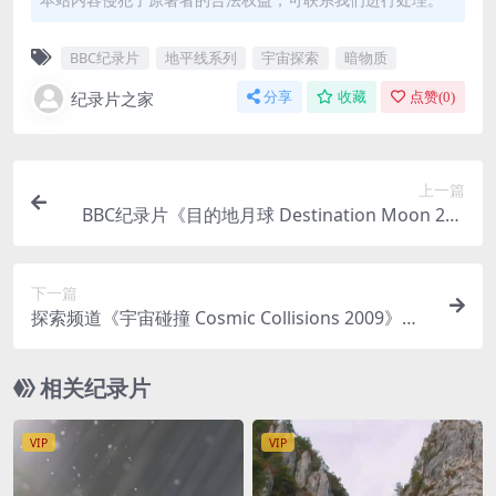
BBC纪录片
地平线系列
宇宙探索
暗物质
纪录片之家
分享
收藏
点赞(
0
)
上一篇
BBC纪录片《目的地月球 Destination Moon 202
6》英语中英双字 无水印纯净版 1080P/MKV/596M
太空探索
下一篇
探索频道《宇宙碰撞 Cosmic Collisions 2009》全3
集 英语中英双字 无水印纯净版 1080P/MKV/9.15G
宇宙大爆炸
相关纪录片
VIP
VIP