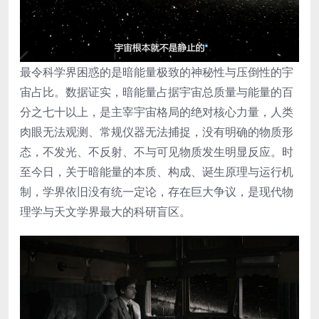
最令科学界困惑的是暗能量极致的神秘性与压倒性的宇
宙占比。数据证实，暗能量占据宇宙总质量与能量的百
分之七十以上，是主宰宇宙格局的绝对核心力量，人类
肉眼无法观测、常规仪器无法捕捉，没有明确的物质形
态，不发光、不反射、不与可见物质发生明显反应。时
至今日，关于暗能量的本质、构成、诞生原理与运行机
制，学界依旧没有统一定论，存在巨大争议，是现代物
理学与天文学界最大的科研盲区。