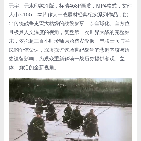
无字、无水印纯净版，标清468P画质，MP4格式，文件
大小3.16G。本片作为一战题材经典纪实系列作品，跳
出传统战争史宏大枯燥的战役叙事，以全球化、全方位
且极具人文温度的视角，复盘第一次世界大战的完整始
末，依托超三百小时珍稀原始档案影像，串联士兵与平
民的个体命运，深度探讨这场世纪战争的悲剧内核与历
史遗留影响，为观众重新解读一战历史提供客观、立
体、鲜活的全新视角。