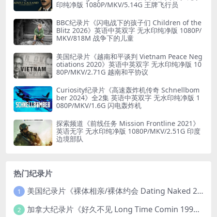
印纯净版 1080P/MKV/5.14G 王牌飞行员
BBC纪录片《闪电战下的孩子们 Children of the
Blitz 2026》英语中英双字 无水印纯净版 1080P/
MKV/818M 战争下的儿童
美国纪录片《越南和平谈判 Vietnam Peace Neg
otiations 2020》英语中英双字 无水印纯净版 10
80P/MKV/2.71G 越南和平协议
Curiosity纪录片《高速轰炸机传奇 Schnellbom
ber 2024》全2集 英语中英双字 无水印纯净版 1
080P/MKV/1.6G 闪电轰炸机
探索频道《前线任务 Mission Frontline 2021》
英语无字 无水印纯净版 1080P/MKV/2.51G 印度
边境部队
热门纪录片
美国纪录片《裸体相亲/裸体约会 Dating Naked 2014-2016》第1-3季全33集 英语中英双字 无水印纯净版 1080P/MKV/85.6G 裸体相亲真人秀
1
加拿大纪录片《好久不见 Long Time Comin 1993》英语中英双字 官方纯净版 1080P/MKV/1G 女同性艺术家
2