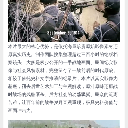
本片最大的核心优势，是依托海量珍贵原始影像素材还
原真实历史。制作团队搜集整理超过三百小时的绝版档
案镜头，大多是极少公开的一手战地画面、民间纪实影
像与社会风貌素材，完整留存了一战前后的时代原貌。
相较于依托史料文字推演的纪录片，本片以真实影像为
基底，褪去后世艺术加工与主观解读，原汁原味还原战
时战场的残酷厮杀、后方社会的动荡飘摇、民众的流离
苦难，让百年前的战争岁月直观重现，极具史料价值与
画面冲击力。