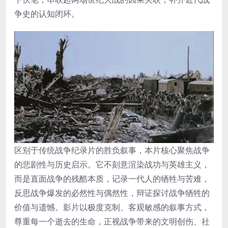
争史的认知闭环。
区别于传统战争纪录片的胜负叙事，本片核心聚焦战争
的悲剧性与历史启示。它不刻意渲染战功与英雄主义，
而是直面战争的残酷本质，记录一代人的牺牲与苦难，
反思战争爆发的必然性与偶然性，辩证探讨战争牺牲的
价值与遗憾。影片以极度克制、客观敏感的叙事方式，
尊重每一个逝去的生命，正视战争带来的文明创伤、社