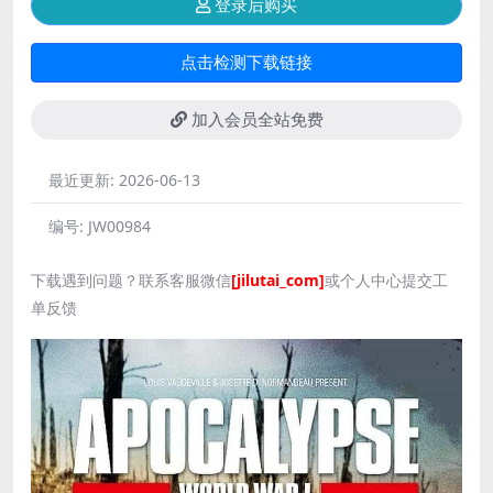
登录后购买
点击检测下载链接
加入会员全站免费
最近更新:
2026-06-13
编号:
JW00984
下载遇到问题？联系客服微信
[jilutai_com]
或个人中心提交工
单反馈