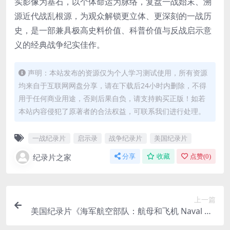
实影像为基石，以个体命运为脉络，复盘一战始末、溯
源近代战乱根源，为观众解锁更立体、更深刻的一战历
史，是一部兼具极高史料价值、科普价值与反战启示意
义的经典战争纪实佳作。
声明：本站发布的资源仅为个人学习测试使用，所有资源
均来自于互联网网盘分享，请在下载后24小时内删除，不得
用于任何商业用途，否则后果自负，请支持购买正版！如若
本站内容侵犯了原著者的合法权益，可联系我们进行处理。
一战纪录片
启示录
战争纪录片
美国纪录片
纪录片之家
分享
收藏
点赞(
0
)
上一篇
美国纪录片《海军航空部队：航母和飞机 Naval Avi
ation: Carriers & Aircraft 2017》英语中英双字 无