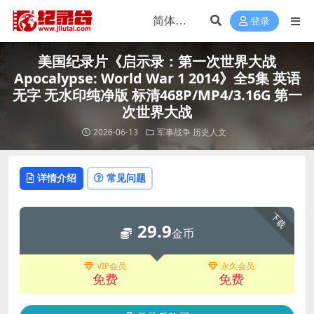
登录
美国纪录片《启示录：第一次世界大战
Apocalypse: World War 1 2014》全5集 英语
无字 无水印纯净版 标清468P/MP4/3.16G 第一
次世界大战
2026-06-13
军事战争
历史人文
详情介绍
常见问题
下载
29.9
金币
VIP会员
永久会员
免费
免费