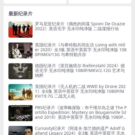
P/MKV/2.89G 福岛野生动物
最新纪录片
罗马尼亚纪录片《偶然的间谍 Spioni De Ocazie
2022》英语无字 无水印纯净版 二战谍报行动
英国纪录片《与希特勒共同生活 Living with Hitl
er 2020》全3集 英语中英双字 无水印纯净版 108
0P/MKV/13G 与希特勒共存
德国纪录片《里芬施塔尔 Riefenstahl 2024》德
语无字 无水印纯净版 1080P/MKV/2.12G 艺术与
纳粹
英国纪录片《无人机的二战 WWII by Drone 202
1》全6集 英语中英双字 无水印纯净版 1080P/M
KV/19.7G 二战无人机
PBS纪录片《波蒂略探险：布干维尔岛之谜 The P
ortillo Expedition: Mystery on Bougainville Isl
and 2019》英语中英双字 无水印纯净版 1080P/
MKV/5.18G 山本五十六死因
Curiosity纪录片《阿道夫·加兰德的遗产 Adolf G
alland Legacy 2024》全3集 英语中英双字 无水