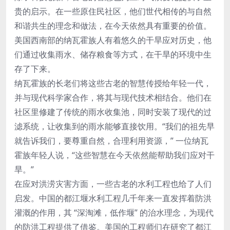
贵的启示。在一些原住民社区，他们世代相传的与自然
和谐共生的理念和做法，在今天依然具有重要的价值。
美国西南部的纳瓦霍族人有着悠久的干旱应对历史，他
们通过收集雨水、储存粮食等方式，在干旱的环境中生
存了下来。
纳瓦霍族的长老们将这些古老的智慧传授给年轻一代，
并与现代科学家合作，将其与现代技术相结合。他们在
社区里修建了传统的雨水收集池，同时安装了现代的过
滤系统，让收集到的雨水能够直接饮用。“我们的祖先早
就告诉我们，要尊重自然，合理利用资源，” 一位纳瓦
霍族年轻人说，“这些智慧在今天依然能帮助我们应对干
旱。”
在应对洪涝灾害方面，一些古老的水利工程也给了人们
启发。中国的都江堰水利工程几千年来一直发挥着防洪
灌溉的作用，其 “深淘滩，低作堰” 的治水理念，为现代
的防洪工程提供了借鉴。美国的工程师们在研究了都江