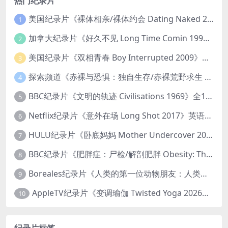
热门纪录片
美国纪录片《裸体相亲/裸体约会 Dating Naked 2014-2016》第1-3季全33集 英语中英双字 无水印纯净版 1080P/MKV/85.6G 裸体相亲真人秀
1
加拿大纪录片《好久不见 Long Time Comin 1993》英语中英双字 官方纯净版 1080P/MKV/1G 女同性艺术家
2
美国纪录片《双相青春 Boy Interrupted 2009》英语中英双字 官方纯净版 1080P/MKV/1.43G 青少年躁郁症
3
探索频道《赤裸与恐惧：独自生存/赤裸荒野求生 Naked and Afraid: Solo 2023》第一季全8集 英语中英双字 官方纯净版 高码1080P/MKV/45.4G
4
BBC纪录片《文明的轨迹 Civilisations 1969》全13集 英语中英双字 高清收藏版 1080P/MKV/64.1G 西方艺术史话
5
Netflix纪录片《意外在场 Long Shot 2017》英语中字 720P/NKV/1.06GB 美国谋杀误判案件
6
HULU纪录片《卧底妈妈 Mother Undercover 2023》全4集 英语中英双字 官方纯净版 1080P/MKV/7.6G 拯救孩子
7
BBC纪录片《肥胖症：尸检/解剖肥胖 Obesity: The Post Mortem 2016》英语中英双字 无水印纯净版 1080P/MKV/1.03G
8
Boreales纪录片《人类的第一位动物朋友：人类和狗的神奇故事 Man’s First Friend 2018》英语中英双字 1080P/MP4/1.8G 狗的神奇故事
9
AppleTV纪录片《变调瑜伽 Twisted Yoga 2026》全3集 英语中英双字 无水印纯净版 1080P/MKV/10G 瑜伽大师背后的真相
10
纪录片标签