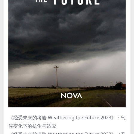
《经受未来的考验 Weathering the Future 2023》：气
候变化下的抗争与适应