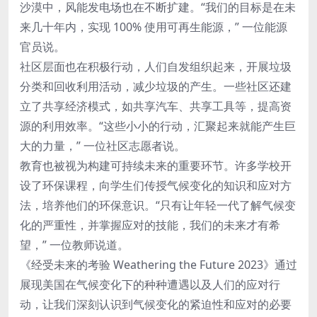
沙漠中，风能发电场也在不断扩建。“我们的目标是在未
来几十年内，实现 100% 使用可再生能源，” 一位能源
官员说。
社区层面也在积极行动，人们自发组织起来，开展垃圾
分类和回收利用活动，减少垃圾的产生。一些社区还建
立了共享经济模式，如共享汽车、共享工具等，提高资
源的利用效率。“这些小小的行动，汇聚起来就能产生巨
大的力量，” 一位社区志愿者说。
教育也被视为构建可持续未来的重要环节。许多学校开
设了环保课程，向学生们传授气候变化的知识和应对方
法，培养他们的环保意识。“只有让年轻一代了解气候变
化的严重性，并掌握应对的技能，我们的未来才有希
望，” 一位教师说道。
《经受未来的考验 Weathering the Future 2023》通过
展现美国在气候变化下的种种遭遇以及人们的应对行
动，让我们深刻认识到气候变化的紧迫性和应对的必要