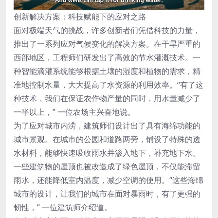
创新解决方案：科技赋能下的应对之路
面对极端天气的挑战，许多创新者们凭借科技的力量，
推出了一系列应对气候变化的解决方案。在干旱严重的
西部地区，工程师们研发出了高效的节水灌溉技术。一
种智能滴灌系统能够根据土壤的湿度和植物的需求，精
准地控制水量，大大提高了水资源的利用效率。“有了这
种技术，我们在保证农作物产量的同时，用水量减少了
一半以上，” 一位农场主兴奋地说。
为了应对城市内涝，建筑师们设计出了具有海绵功能的
城市景观。在城市的公园和道路两旁，铺设了特殊的透
水材料，能够快速吸收雨水并渗入地下，补充地下水。
一些建筑物的屋顶也被改造成了绿色屋顶，不仅能滞留
雨水，还能降低室内温度，减少空调的使用。“这些海绵
城市的设计，让我们的城市在面对暴雨时，有了更强的
韧性，” 一位建筑师介绍道。