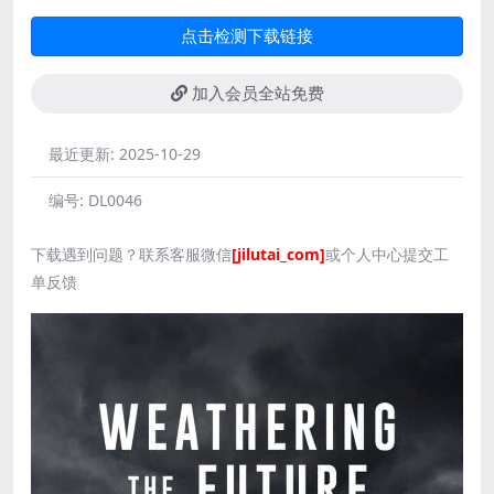
点击检测下载链接
加入会员全站免费
最近更新:
2025-10-29
编号:
DL0046
下载遇到问题？联系客服微信
[jilutai_com]
或个人中心提交工
单反馈