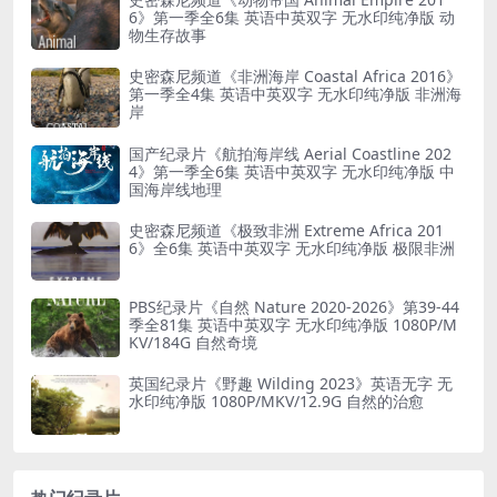
6》第一季全6集 英语中英双字 无水印纯净版 动
物生存故事
史密森尼频道《非洲海岸 Coastal Africa 2016》
第一季全4集 英语中英双字 无水印纯净版 非洲海
岸
国产纪录片《航拍海岸线 Aerial Coastline 202
4》第一季全6集 英语中英双字 无水印纯净版 中
国海岸线地理
史密森尼频道《极致非洲 Extreme Africa 201
6》全6集 英语中英双字 无水印纯净版 极限非洲
PBS纪录片《自然 Nature 2020-2026》第39-44
季全81集 英语中英双字 无水印纯净版 1080P/M
KV/184G 自然奇境
英国纪录片《野趣 Wilding 2023》英语无字 无
水印纯净版 1080P/MKV/12.9G 自然的治愈