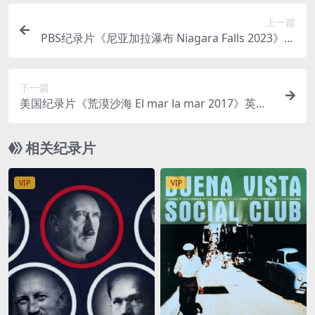
上一篇
PBS纪录片《尼亚加拉瀑布 Niagara Falls 2023》英
语中英双字 无水印纯净版 1080P/MKV/4.4G 非凡
的生态系统
下一篇
美国纪录片《荒漠沙海 El mar la mar 2017》英语
无字 无水印纯净版 1080P/MP4/1.47G 无边之境
相关纪录片
VIP
VIP