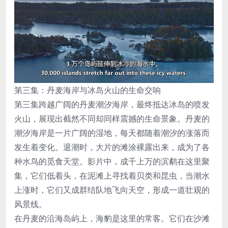
第三集：丹麦海岸与冰岛火山的生命交响
第三集跨越广阔的丹麦潮汐海岸，最终抵达冰岛的喷发
火山，展现出截然不同却同样震撼的生命景象。丹麦的
潮汐海岸是一片广阔的湿地，每天都随着潮汐的涨落而
发生着变化。退潮时，大片的滩涂裸露出来，成为了各
种水鸟的觅食天堂。影片中，成千上万的滨鹬在这里聚
集，它们低着头，在泥滩上寻找着贝类和昆虫，当潮水
上涨时，它们又成群结队地飞向天空，形成一道壮观的
风景线。
在丹麦的沿海岛屿上，海豹是这里的常客。它们在沙滩