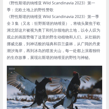
《野性斯堪的纳维亚 Wild Scandinavia 2023》第一
季：北欧土地上的野性赞歌
《野性斯堪的纳维亚 Wild Scandinavia 2023》第一季
全 3 集（又名：狂野斯堪的纳维亚），将镜头聚焦于欧
洲北部这片被视为奥丁和托尔领地的土地，以令人叹为
观止的画面赞颂了这里的野生动植物和人们。从壮丽的
挪威北极，到神话般的瑞典和芬兰森林，从广阔的丹麦
潮汐海岸，再到冰岛的喷发火山，每一处都上演着独特
的生存故事，展现出斯堪的纳维亚的野性与神秘。