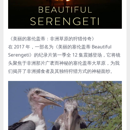
《美丽的塞伦盖蒂：非洲草原的狩猎传奇》
在 2017 年，一部名为《美丽的塞伦盖蒂 Beautiful
Serengeti》的纪录片第一季全 12 集震撼登场，它将镜
头聚焦于非洲那片广袤而神秘的塞伦盖蒂大草原，为我
们揭开了非洲捕食者及其独特狩猎方式的神秘面纱。