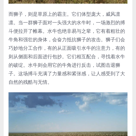
而狮子，则是草原上的霸主。它们体型庞大，威风凛
凛。当一群狮子面对一头强大的水牛时，一场激烈的搏
斗便拉开了帷幕。水牛也绝非易与之辈，它有着粗壮的
牛角和强壮的身体，会奋力抵抗狮子的攻击。狮子们会
巧妙地分工合作，有的从正面吸引水牛的注意力，有的
则从侧面和后面进行包抄。它们相互配合，寻找着水牛
的破绽。水牛则会用它的牛角进行反击，试图击退狮
子。这场搏斗充满了力量感和紧张感，让人感受到了大
自然的残酷与无情。