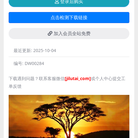
登录后购买
点击检测下载链接
加入会员全站免费
最近更新:
2025-10-04
编号:
DW00284
下载遇到问题？联系客服微信
[jilutai_com]
或个人中心提交工
单反馈