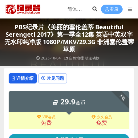
登录
PBS纪录片《美丽的塞伦盖蒂 Beautiful
Serengeti 2017》第一季全12集 英语中英双字
无水印纯净版 1080P/MKV/29.3G 非洲塞伦盖蒂
草原
2025-10-04
自然地理
萌宠动物
详情介绍
常见问题
下载
29.9
金币
VIP会员
永久会员
免费
免费