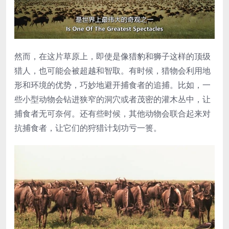
然而，在这片草原上，即使是像猎豹和狮子这样的顶级
猎人，也可能会被超越和智取。有时候，猎物会利用地
形和环境的优势，巧妙地避开捕食者的追捕。比如，一
些小型动物会钻进狭窄的洞穴或者茂密的灌木丛中，让
捕食者无可奈何。还有些时候，其他动物会联合起来对
抗捕食者，让它们的狩猎计划功亏一篑。