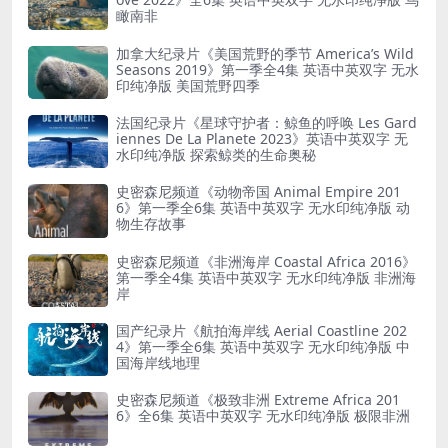
瞰南非
加拿大纪录片《美国荒野的季节 America’s Wild
Seasons 2019》第一季全4集 英语中英双字 无水
印纯净版 美国荒野四季
法国纪录片《星球守护者：鲸鱼的呼唤 Les Gard
iennes De La Planete 2023》英语中英双字 无
水印纯净版 探索鲸类的生命奥秘
史密森尼频道《动物帝国 Animal Empire 201
6》第一季全6集 英语中英双字 无水印纯净版 动
物生存故事
史密森尼频道《非洲海岸 Coastal Africa 2016》
第一季全4集 英语中英双字 无水印纯净版 非洲海
岸
国产纪录片《航拍海岸线 Aerial Coastline 202
4》第一季全6集 英语中英双字 无水印纯净版 中
国海岸线地理
史密森尼频道《极致非洲 Extreme Africa 201
6》全6集 英语中英双字 无水印纯净版 极限非洲