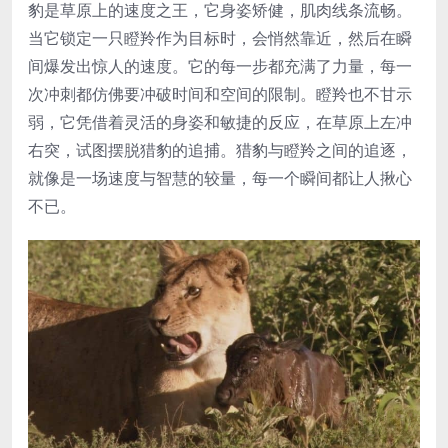
豹是草原上的速度之王，它身姿矫健，肌肉线条流畅。
当它锁定一只瞪羚作为目标时，会悄然靠近，然后在瞬
间爆发出惊人的速度。它的每一步都充满了力量，每一
次冲刺都仿佛要冲破时间和空间的限制。瞪羚也不甘示
弱，它凭借着灵活的身姿和敏捷的反应，在草原上左冲
右突，试图摆脱猎豹的追捕。猎豹与瞪羚之间的追逐，
就像是一场速度与智慧的较量，每一个瞬间都让人揪心
不已。