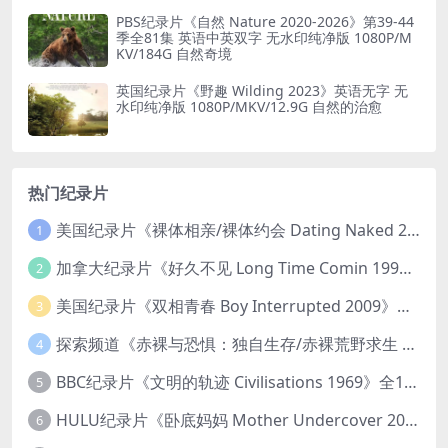
PBS纪录片《自然 Nature 2020-2026》第39-44
季全81集 英语中英双字 无水印纯净版 1080P/M
KV/184G 自然奇境
英国纪录片《野趣 Wilding 2023》英语无字 无
水印纯净版 1080P/MKV/12.9G 自然的治愈
热门纪录片
美国纪录片《裸体相亲/裸体约会 Dating Naked 2014-2016》第1-3季全33集 英语中英双字 无水印纯净版 1080P/MKV/85.6G 裸体相亲真人秀
1
加拿大纪录片《好久不见 Long Time Comin 1993》英语中英双字 官方纯净版 1080P/MKV/1G 女同性艺术家
2
美国纪录片《双相青春 Boy Interrupted 2009》英语中英双字 官方纯净版 1080P/MKV/1.43G 青少年躁郁症
3
探索频道《赤裸与恐惧：独自生存/赤裸荒野求生 Naked and Afraid: Solo 2023》第一季全8集 英语中英双字 官方纯净版 高码1080P/MKV/45.4G
4
BBC纪录片《文明的轨迹 Civilisations 1969》全13集 英语中英双字 高清收藏版 1080P/MKV/64.1G 西方艺术史话
5
HULU纪录片《卧底妈妈 Mother Undercover 2023》全4集 英语中英双字 官方纯净版 1080P/MKV/7.6G 拯救孩子
6