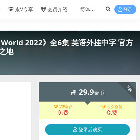
物
永V专享
会员介绍
登录
he World 2022》全6集 英语外挂中字 官方
及之地
下载
29.9
金币
VIP会员
永久会员
免费
免费
登录后购买