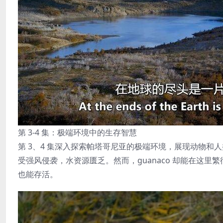
第 3-4 集：极端环境中的生存智慧
第 3、4 集深入探索帕塔哥尼亚的极端环境，展现动物
受强风侵袭，水资源匮乏。然而，guanaco 却能在这
也能存活。