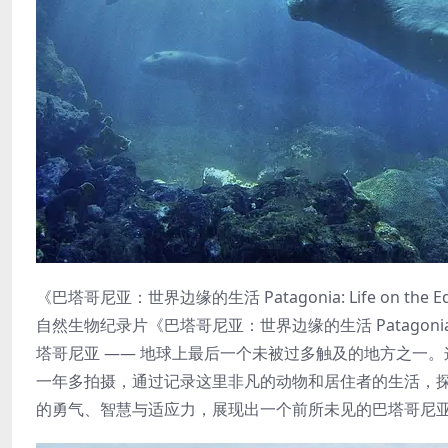
《巴塔哥尼亚：世界边缘的生活 Patagonia: Life on the 
自然生物纪录片《巴塔哥尼亚：世界边缘的生活 Patagonia: Life
塔哥尼亚 —— 地球上最后一个未被过多触及的地方之一
一年多拍摄，通过记录这里非凡的动物和居住者的生活，
的勇气、智慧与适应力，展现出一个前所未见的巴塔哥尼