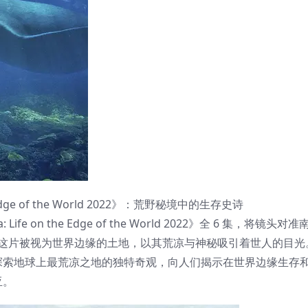
Edge of the World 2022》：荒野秘境中的生存史诗
 on the Edge of the World 2022》全 6 集，将镜头
。这片被视为世界边缘的土地，以其荒凉与神秘吸引着世人的目光
探索地球上最荒凉之地的独特奇观，向人们揭示在世界边缘生存
亚。