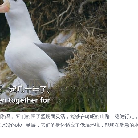
着骆马。它们的蹄子坚硬而灵活，能够在崎岖的山路上稳健行走
在冰冷的水中畅游，它们的身体适应了低温环境，能够在湍急的