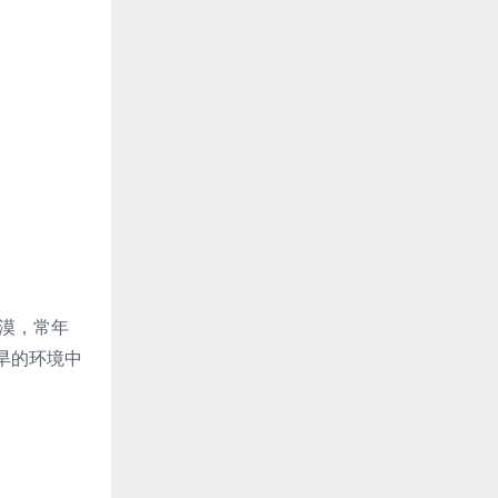
荒漠，常年
旱的环境中