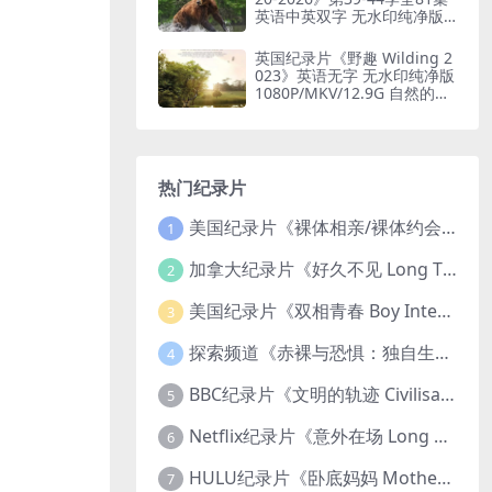
英语中英双字 无水印纯净版 1
080P/MKV/184G 自然奇境
英国纪录片《野趣 Wilding 2
023》英语无字 无水印纯净版
1080P/MKV/12.9G 自然的治
愈
热门纪录片
美国纪录片《裸体相亲/裸体约会 Dating Naked 2014-2016》第1-3季全33集 英语中英双字 无水印纯净版 1080P/MKV/85.6G 裸体相亲真人秀
1
加拿大纪录片《好久不见 Long Time Comin 1993》英语中英双字 官方纯净版 1080P/MKV/1G 女同性艺术家
2
美国纪录片《双相青春 Boy Interrupted 2009》英语中英双字 官方纯净版 1080P/MKV/1.43G 青少年躁郁症
3
探索频道《赤裸与恐惧：独自生存/赤裸荒野求生 Naked and Afraid: Solo 2023》第一季全8集 英语中英双字 官方纯净版 高码1080P/MKV/45.4G
4
BBC纪录片《文明的轨迹 Civilisations 1969》全13集 英语中英双字 高清收藏版 1080P/MKV/64.1G 西方艺术史话
5
Netflix纪录片《意外在场 Long Shot 2017》英语中字 720P/NKV/1.06GB 美国谋杀误判案件
6
HULU纪录片《卧底妈妈 Mother Undercover 2023》全4集 英语中英双字 官方纯净版 1080P/MKV/7.6G 拯救孩子
7