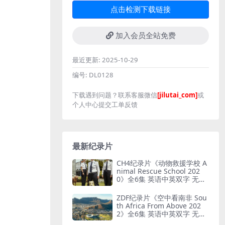
点击检测下载链接
加入会员全站免费
最近更新:
2025-10-29
编号:
DL0128
下载遇到问题？联系客服微信
[jilutai_com]
或
个人中心提交工单反馈
最新纪录片
CH4纪录片《动物救援学校 A
nimal Rescue School 202
0》全6集 英语中英双字 无水
印纯净版 动物救援
ZDF纪录片《空中看南非 Sou
th Africa From Above 202
2》全6集 英语中英双字 无水
印纯净版 鸟瞰南非