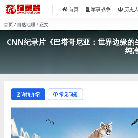
首页
军事战争
历史
首页
自然地理
正文
CNN纪录片《巴塔哥尼亚：世界边缘的生活 Patag
纯净
详情介绍
常见问题