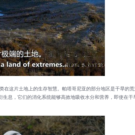
和人类在这片土地上的生存智慧。帕塔哥尼亚的部分地区是干旱的
里繁衍生息，它们的消化系统能够高效地吸收水分和营养，即使在干