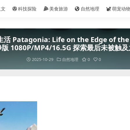
人文
科技探险
美食旅游
自然地理
萌宠动
onia: Life on the Edge of t
版 1080P/MP4/16.5G 探索最后未被触
2025-10-29
自然地理
0
0