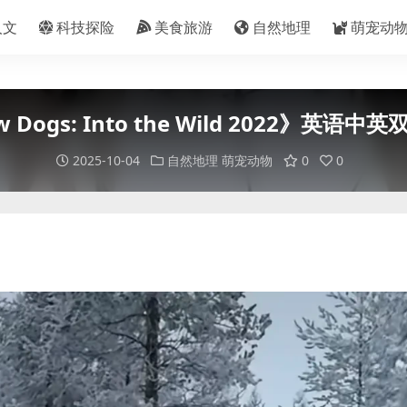
人文
科技探险
美食旅游
自然地理
萌宠动
gs: Into the Wild 2022》英语中英双
2025-10-04
自然地理
萌宠动物
0
0