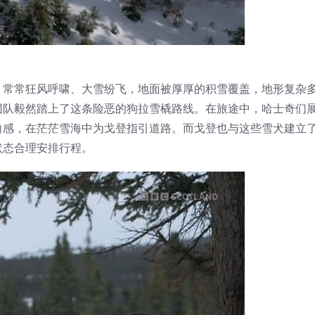
，常常狂风呼啸、大雪纷飞，地面被厚厚的积雪覆盖，地形复杂
团队毅然踏上了这条险恶的狗拉雪橇路线。在旅途中，哈士奇们
向感，在茫茫雪海中为戈登指引道路。而戈登也与这些雪犬建立
状态合理安排行程。