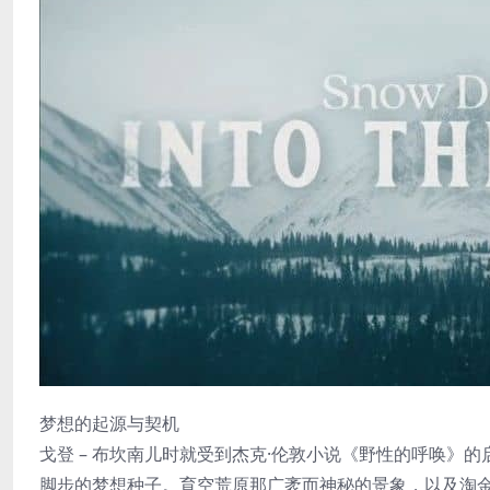
梦想的起源与契机
戈登 – 布坎南儿时就受到杰克·伦敦小说《野性的呼唤
脚步的梦想种子。育空荒原那广袤而神秘的景象，以及淘