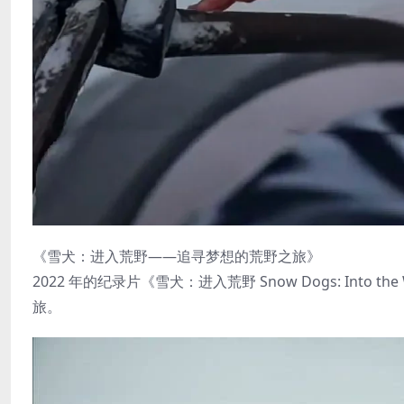
《雪犬：进入荒野——追寻梦想的荒野之旅》
2022 年的纪录片《雪犬：进入荒野 Snow Dogs: In
旅。