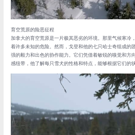
育空荒原的险恶征程
加拿大的育空荒原是一片极其恶劣的环境。那里气候寒冷
着许多未知的危险。然而，戈登和他的七只哈士奇组成的
强的毅力和出色的协作能力。它们凭借着敏锐的嗅觉和方
感纽带，他了解每只雪犬的性格和特点，能够根据它们的