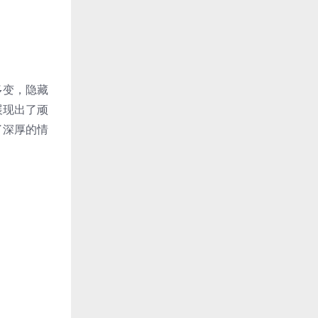
多变，隐藏
展现出了顽
了深厚的情