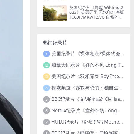
080P/MKV/184G 自然奇境
英国纪录片《野趣 Wilding 2
023》英语无字 无水印纯净版
1080P/MKV/12.9G 自然的治
愈
热门纪录片
美国纪录片《裸体相亲/裸体约会 Dating Naked 2014-2016》第1-3季全33集 英语中英双字 无水印纯净版 1080P/MKV/85.6G 裸体相亲真人秀
1
加拿大纪录片《好久不见 Long Time Comin 1993》英语中英双字 官方纯净版 1080P/MKV/1G 女同性艺术家
2
美国纪录片《双相青春 Boy Interrupted 2009》英语中英双字 官方纯净版 1080P/MKV/1.43G 青少年躁郁症
3
探索频道《赤裸与恐惧：独自生存/赤裸荒野求生 Naked and Afraid: Solo 2023》第一季全8集 英语中英双字 官方纯净版 高码1080P/MKV/45.4G
4
BBC纪录片《文明的轨迹 Civilisations 1969》全13集 英语中英双字 高清收藏版 1080P/MKV/64.1G 西方艺术史话
5
Netflix纪录片《意外在场 Long Shot 2017》英语中字 720P/NKV/1.06GB 美国谋杀误判案件
6
HULU纪录片《卧底妈妈 Mother Undercover 2023》全4集 英语中英双字 官方纯净版 1080P/MKV/7.6G 拯救孩子
7
BBC纪录片《肥胖症：尸检/解剖肥胖 Obesity: The Post Mortem 2016》英语中英双字 无水印纯净版 1080P/MKV/1.03G
8