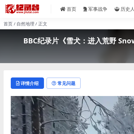
首页
军事战争
历史
首页
自然地理
正文
BBC纪录片《雪犬：进入荒野 Snow Do
详情介绍
常见问题