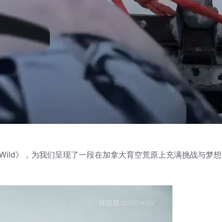
to the Wild》，为我们呈现了一段在加拿大育空荒原上充满挑战与梦