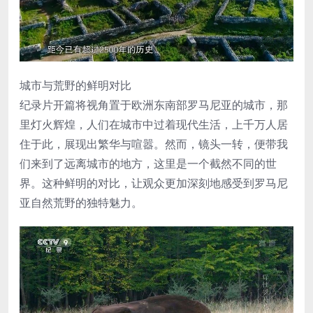
城市与荒野的鲜明对比
纪录片开篇将视角置于欧洲东南部罗马尼亚的城市，那
里灯火辉煌，人们在城市中过着现代生活，上千万人居
住于此，展现出繁华与喧嚣。然而，镜头一转，便带我
们来到了远离城市的地方，这里是一个截然不同的世
界。这种鲜明的对比，让观众更加深刻地感受到罗马尼
亚自然荒野的独特魅力。