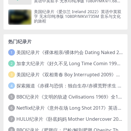
英语中英双字 无水印纯净版 1080P/MKV/1.68G
乐队纪录片
美国纪录片《爱尔兰 Ireland 2022》英语中英双
字 无水印纯净版 1080P/MKV/735M 音乐与文化
的旅程
热门纪录片
美国纪录片《裸体相亲/裸体约会 Dating Naked 2014-2016》第1-3季全33集 英语中英双字 无水印纯净版 1080P/MKV/85.6G 裸体相亲真人秀
1
加拿大纪录片《好久不见 Long Time Comin 1993》英语中英双字 官方纯净版 1080P/MKV/1G 女同性艺术家
2
美国纪录片《双相青春 Boy Interrupted 2009》英语中英双字 官方纯净版 1080P/MKV/1.43G 青少年躁郁症
3
探索频道《赤裸与恐惧：独自生存/赤裸荒野求生 Naked and Afraid: Solo 2023》第一季全8集 英语中英双字 官方纯净版 高码1080P/MKV/45.4G
4
BBC纪录片《文明的轨迹 Civilisations 1969》全13集 英语中英双字 高清收藏版 1080P/MKV/64.1G 西方艺术史话
5
Netflix纪录片《意外在场 Long Shot 2017》英语中字 720P/NKV/1.06GB 美国谋杀误判案件
6
HULU纪录片《卧底妈妈 Mother Undercover 2023》全4集 英语中英双字 官方纯净版 1080P/MKV/7.6G 拯救孩子
7
BBC纪录片《肥胖症：尸检/解剖肥胖 Obesity: The Post Mortem 2016》英语中英双字 无水印纯净版 1080P/MKV/1.03G
8