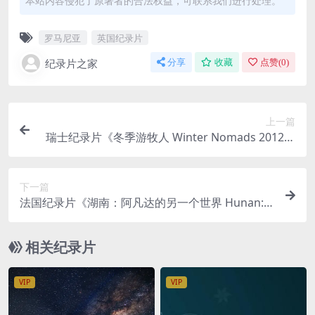
本站内容侵犯了原著者的合法权益，可联系我们进行处理。
罗马尼亚
英国纪录片
纪录片之家
分享
收藏
点赞(
0
)
上一篇
瑞士纪录片《冬季游牧人 Winter Nomads 2012》
法语中英双字 官方纯净版 1080P/MKV/9.32G 田园
生活
下一篇
法国纪录片《湖南：阿凡达的另一个世界 Hunan: T
he Other World of Avatar 2017》英语中英双字
无水印纯净版 1080P/MKV/3.33G 张家界与阿凡达
相关纪录片
VIP
VIP