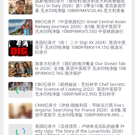
国家地理纪录片《斯坦利·图齐的意大利美食秘境
Tucci In Italy 2026》第1-2季全10集 英语多国字
幕 无水印纯净版 1080P/MKV/20.4G 意大利美食
BBC纪录片《中亚铁路纪行 Great Central Asian
Railway Journeys 2026》全5集 英语中英双字
无水印纯净版 1080P/MKV/5.55G 中亚铁路旅行
美国纪录片《你！ 二十 Dig! XX 2024》英语中英
双字 无水印纯净版 1080P/MKV/14.15G 摇滚乐
纪录片
加拿大纪录片《我们的海洋餐桌 Our Ocean Tab
le 2026》全3集 英语中英双字 无水印纯净版 108
0P/MKV/2.76G 海洋保护
CBC纪录片《厨师秘诀：烹饪科学 Chef Secrets:
The Science of Cooking 2022》英语中英双字
无水印纯净版 1080P/MKV/2.95G 烹饪科学
CNN纪录片《伊娃·朗格利亚：寻味法兰西 Eva L
ongoria: Searching for France 2026》全8集 英
语中英双字 无水印纯净版 1080P/MKV/8.49G 法
国寻味之旅
美国纪录片《丑得漂亮：卢纳奇克乐队的故事 Pr
etty Ugly: The Story of the Lunachicks 2026》