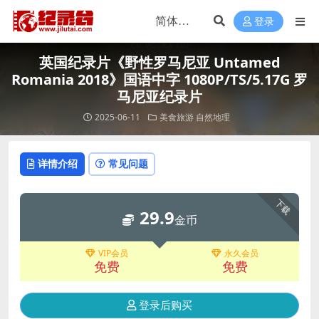
登录
英国纪录片《野性罗马尼亚 Untamed
Romania 2018》国语中字 1080P/TS/5.17G 罗
马尼亚纪录片
2025-06-11
美食旅游
自然地理
详情介绍
常见问题
下载
29.9
金币
VIP会员
永久会员
免费
免费
登录后购买