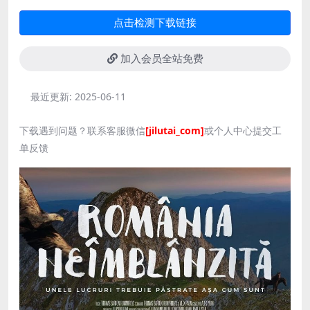
点击检测下载链接
加入会员全站免费
最近更新:
2025-06-11
下载遇到问题？联系客服微信
[jilutai_com]
或个人中心提交工
单反馈