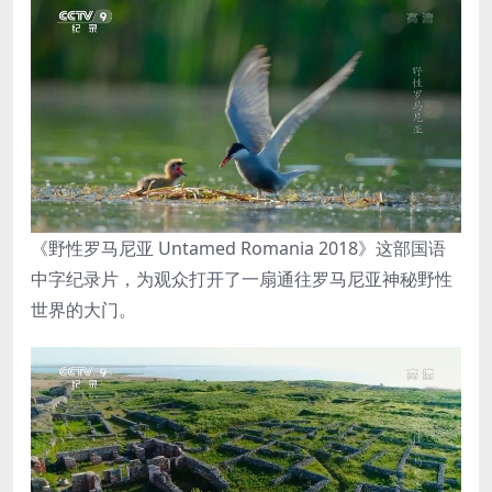
《野性罗马尼亚 Untamed Romania 2018》这部国语
中字纪录片，为观众打开了一扇通往罗马尼亚神秘野性
世界的大门。