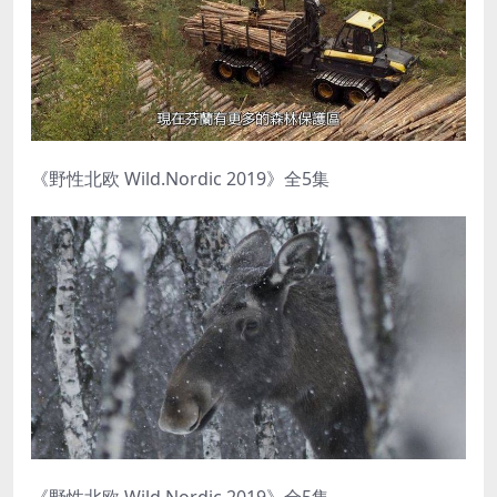
《野性北欧 Wild.Nordic 2019》全5集