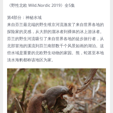
《野性北欧 Wild.Nordic 2019》全5集
第4部分：神秘水域
来自芬兰最北端的野生维京河流激发了来自世界各地的
探险家的灵感，从大胆的溜冰者到裸体的冰上游泳者。
芬兰的野生河流吸引了来自世界各地的徒步旅行者，从
北部冒泡的溪流到芬兰南部数千个风景如画的湖泊。这
些水域是重要的北欧野生动物的家园。熊，蛇甚至本地
淡水海豹都称该地区为家。