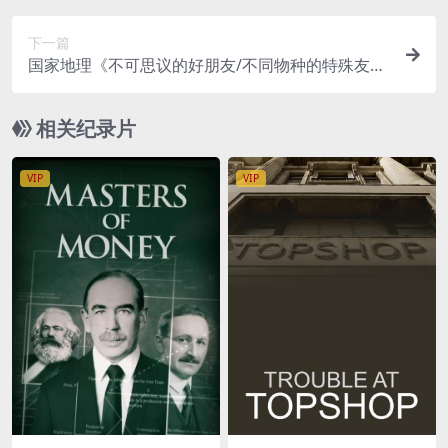
1080P/MP4/18.2G
下一篇
国家地理《不可思议的好朋友/不同物种的特殊友谊
Unlikely Animal Friends》全3季共17集 英语中字
官方纯净版 1080P/MKV/45.2G
相关纪录片
VIP
VIP