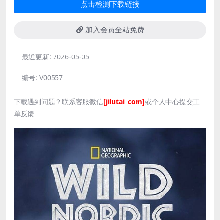
点击检测下载链接
加入会员全站免费
最近更新:
2026-05-05
编号:
V00557
下载遇到问题？联系客服微信
[jilutai_com]
或个人中心提交工
单反馈