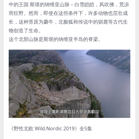
中的王国 斯堪的纳维亚山脉 – 白雪皑皑，风吹拂，荒凉
而狂野。然而，即使在这些条件下，许多动物也茁壮成
长，这种苔原为麝牛，北极狐和传说中的驯鹿等古代生
物创造了生命。
这个北部山脉是斯堪的纳维亚半岛的脊梁。
《野性北欧 Wild.Nordic 2019》全5集