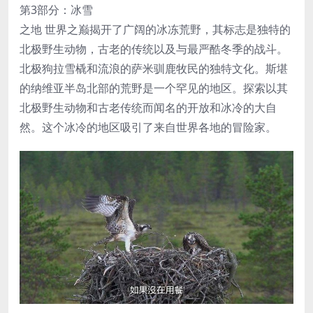
第3部分：冰雪
之地 世界之巅揭开了广阔的冰冻荒野，其标志是独特的
北极野生动物，古老的传统以及与最严酷冬季的战斗。
北极狗拉雪橇和流浪的萨米驯鹿牧民的独特文化。斯堪
的纳维亚半岛北部的荒野是一个罕见的地区。探索以其
北极野生动物和古老传统而闻名的开放和冰冷的大自
然。这个冰冷的地区吸引了来自世界各地的冒险家。