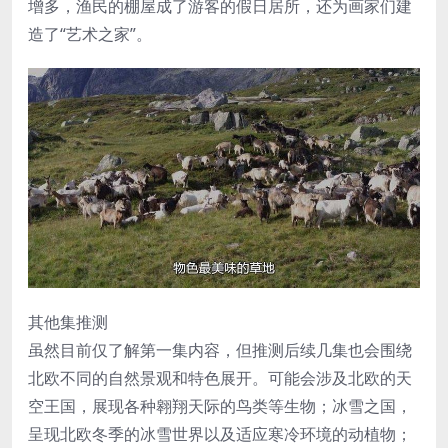
增多，渔民的棚屋成了游客的假日居所，还为画家们建
造了“艺术之家”。
其他集推测
虽然目前仅了解第一集内容，但推测后续几集也会围绕
北欧不同的自然景观和特色展开。可能会涉及北欧的天
空王国，展现各种翱翔天际的鸟类等生物；冰雪之国，
呈现北欧冬季的冰雪世界以及适应寒冷环境的动植物；