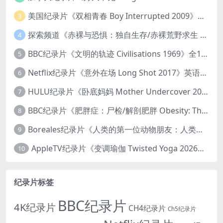
美国纪录片《双相青春 Boy Interrupted 2009》英语中英双字 官方纯净版 1080P/MKV/1.43G 青少年躁郁症
3
探索频道《赤裸与恐惧：独自生存/赤裸荒野求生 Naked and Afraid: Solo 2023》第一季全8集 英语中英双字 官方纯净版 高码1080P/MKV/45.4G
4
BBC纪录片《文明的轨迹 Civilisations 1969》全13集 英语中英双字 高清收藏版 1080P/MKV/64.1G 西方艺术史话
5
Netflix纪录片《意外在场 Long Shot 2017》英语中字 720P/NKV/1.06GB 美国谋杀误判案件
6
HULU纪录片《卧底妈妈 Mother Undercover 2023》全4集 英语中英双字 官方纯净版 1080P/MKV/7.6G 拯救孩子
7
BBC纪录片《肥胖症：尸检/解剖肥胖 Obesity: The Post Mortem 2016》英语中英双字 无水印纯净版 1080P/MKV/1.03G
8
Boreales纪录片《人类的第一位动物朋友：人类和狗的神奇故事 Man’s First Friend 2018》英语中英双字 1080P/MP4/1.8G 狗的神奇故事
9
AppleTV纪录片《变调瑜伽 Twisted Yoga 2026》全3集 英语中英双字 无水印纯净版 1080P/MKV/10G 瑜伽大师背后的真相
10
纪录片标签
BBC纪录片
4K纪录片
CH4纪录片
Ch5纪录片