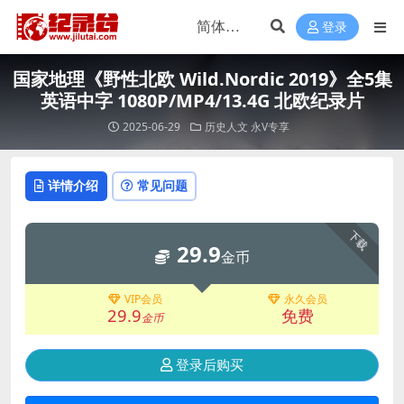
登录
国家地理《野性北欧 Wild.Nordic 2019》全5集
英语中字 1080P/MP4/13.4G 北欧纪录片
2025-06-29
历史人文
永V专享
详情介绍
常见问题
下载
29.9
金币
VIP会员
永久会员
29.9
免费
金币
登录后购买