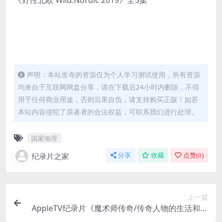
《野性北欧 Wild.Nordic 2019》全5集
声明：本站发布的资源仅为个人学习测试使用，所有资源
均来自于互联网网盘分享，请在下载后24小时内删除，不得
用于任何商业用途，否则后果自负，请支持购买正版！如若
本站内容侵犯了原著者的合法权益，可联系我们进行处理。
国家地理
纪录片之家
分享
收藏
点赞(
0
)
上一篇
AppleTV纪录片《魔术师传奇/传奇人物的生活和职
业生涯 They Call Me Magic 2022》全4集 英语中字