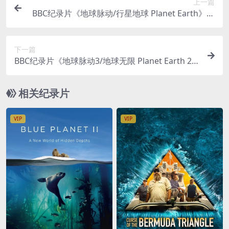
上一篇
BBC纪录片《地球脉动/行星地球 Planet Earth》第
一季全11集 国粤台英四语中字 720P/MKV/18G 自
然生态纪录片
下一篇
BBC纪录片《地球脉动3/地球无限 Planet Earth 20
23》第三季全8集 英语中英双字 官方版 4K超清/21
60P/MKV/61.1G
相关纪录片
VIP
VIP