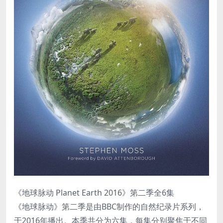
《地球脉动 Planet Earth 2016》第二季全6集
《地球脉动》第二季是由BBC制作的自然纪录片系列，
于2016年播出。本季共分为六集，每集分别聚焦于不同