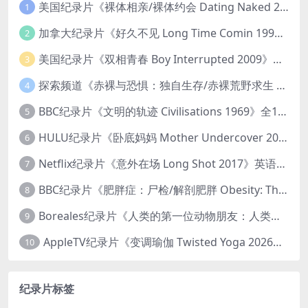
美国纪录片《裸体相亲/裸体约会 Dating Naked 2014-2016》第1-3季全33集 英语中英双字 无水印纯净版 1080P/MKV/85.6G 裸体相亲真人秀
1
加拿大纪录片《好久不见 Long Time Comin 1993》英语中英双字 官方纯净版 1080P/MKV/1G 女同性艺术家
2
美国纪录片《双相青春 Boy Interrupted 2009》英语中英双字 官方纯净版 1080P/MKV/1.43G 青少年躁郁症
3
探索频道《赤裸与恐惧：独自生存/赤裸荒野求生 Naked and Afraid: Solo 2023》第一季全8集 英语中英双字 官方纯净版 高码1080P/MKV/45.4G
4
BBC纪录片《文明的轨迹 Civilisations 1969》全13集 英语中英双字 高清收藏版 1080P/MKV/64.1G 西方艺术史话
5
HULU纪录片《卧底妈妈 Mother Undercover 2023》全4集 英语中英双字 官方纯净版 1080P/MKV/7.6G 拯救孩子
6
Netflix纪录片《意外在场 Long Shot 2017》英语中字 720P/NKV/1.06GB 美国谋杀误判案件
7
BBC纪录片《肥胖症：尸检/解剖肥胖 Obesity: The Post Mortem 2016》英语中英双字 无水印纯净版 1080P/MKV/1.03G
8
Boreales纪录片《人类的第一位动物朋友：人类和狗的神奇故事 Man’s First Friend 2018》英语中英双字 1080P/MP4/1.8G 狗的神奇故事
9
AppleTV纪录片《变调瑜伽 Twisted Yoga 2026》全3集 英语中英双字 无水印纯净版 1080P/MKV/10G 瑜伽大师背后的真相
10
纪录片标签