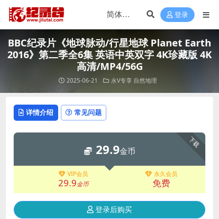
登录
BBC纪录片《地球脉动/行星地球 Planet Earth
2016》第二季全6集 英语中英双字 4K珍藏版 4K
高清/MP4/56G
2025-06-21
永V专享
自然地理
详情介绍
常见问题
下载
29.9
金币
VIP会员
永久会员
29.9
免费
金币
登录后购买