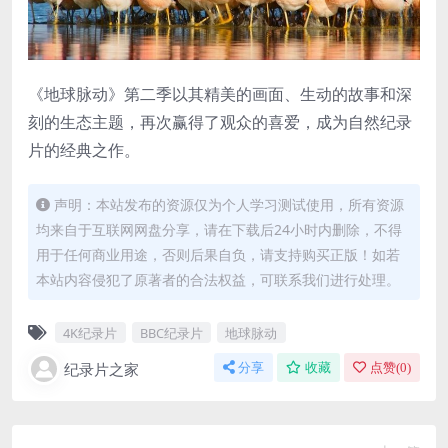
《地球脉动》第二季以其精美的画面、生动的故事和深
刻的生态主题，再次赢得了观众的喜爱，成为自然纪录
片的经典之作。
声明：本站发布的资源仅为个人学习测试使用，所有资源
均来自于互联网网盘分享，请在下载后24小时内删除，不得
用于任何商业用途，否则后果自负，请支持购买正版！如若
本站内容侵犯了原著者的合法权益，可联系我们进行处理。
4K纪录片
BBC纪录片
地球脉动
纪录片之家
分享
收藏
点赞(
0
)