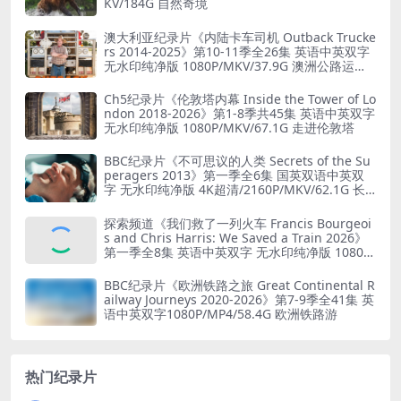
KV/184G 自然奇境
澳大利亚纪录片《内陆卡车司机 Outback Trucke
rs 2014-2025》第10-11季全26集 英语中英双字
无水印纯净版 1080P/MKV/37.9G 澳洲公路运输
业
Ch5纪录片《伦敦塔内幕 Inside the Tower of Lo
ndon 2018-2026》第1-8季共45集 英语中英双字
无水印纯净版 1080P/MKV/67.1G 走进伦敦塔
BBC纪录片《不可思议的人类 Secrets of the Su
peragers 2013》第一季全6集 国英双语中英双
字 无水印纯净版 4K超清/2160P/MKV/62.1G 长
寿的秘诀
探索频道《我们救了一列火车 Francis Bourgeoi
s and Chris Harris: We Saved a Train 2026》
第一季全8集 英语中英双字 无水印纯净版 1080P/
MKV/19.6G 火车修复
BBC纪录片《欧洲铁路之旅 Great Continental R
ailway Journeys 2020-2026》第7-9季全41集 英
语中英双字1080P/MP4/58.4G 欧洲铁路游
热门纪录片