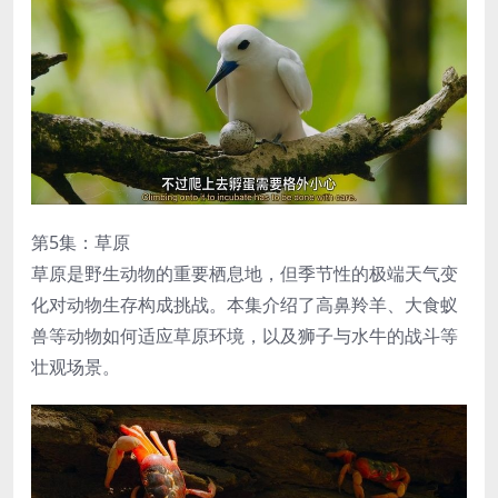
第5集：草原
草原是野生动物的重要栖息地，但季节性的极端天气变
化对动物生存构成挑战。本集介绍了高鼻羚羊、大食蚁
兽等动物如何适应草原环境，以及狮子与水牛的战斗等
壮观场景。