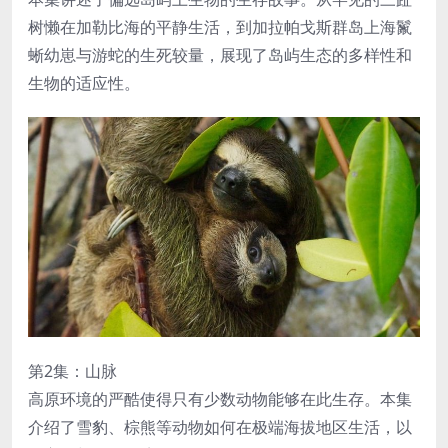
树懒在加勒比海的平静生活，到加拉帕戈斯群岛上海鬣
蜥幼崽与游蛇的生死较量，展现了岛屿生态的多样性和
生物的适应性。
第2集：山脉
高原环境的严酷使得只有少数动物能够在此生存。本集
介绍了雪豹、棕熊等动物如何在极端海拔地区生活，以