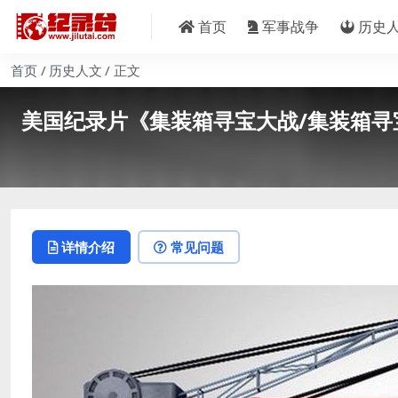
首页
军事战争
历史
首页
历史人文
正文
美国纪录片《集装箱寻宝大战/集装箱寻宝 Con
详情介绍
常见问题