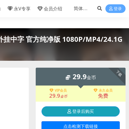
物
永V专享
会员介绍
登录
中字 官方纯净版 1080P/MP4/24.1G
下载
29.9
金币
VIP会员
永久会员
29.9
免费
金币
登录后购买
点击检测下载链接