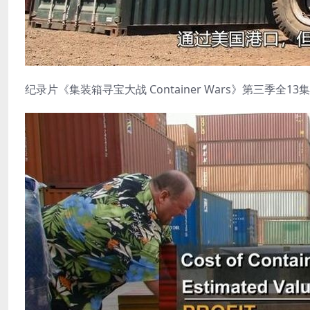
纪录片《集装箱寻宝大战 Container Wars》第三季全13集