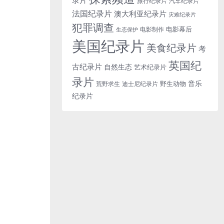
旅行纪录片
汽车纪录片
法国纪录片
澳大利亚纪录片
灾难纪录片
犯罪调查
电影幕后
电影制作
生态保护
美国纪录片
美食纪录片
考
英国纪
古纪录片
自然生态
艺术纪录片
录片
音乐
野生动物
迪士尼纪录片
荒野求生
纪录片