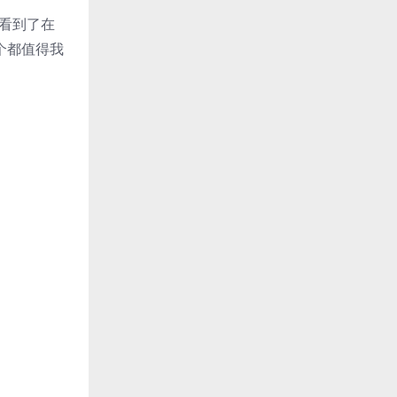
们看到了在
个都值得我