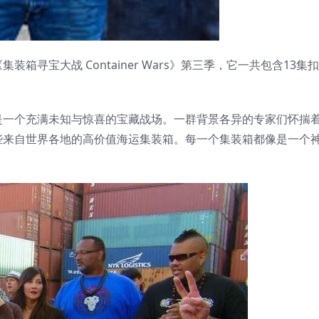
寻宝大战 Container Wars》第三季，它一共包含13集
是一个充满未知与惊喜的宝藏战场。一群背景各异的专家们怀揣
些来自世界各地的高价值海运集装箱。每一个集装箱都像是一个