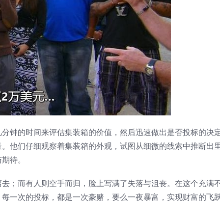
几分钟的时间来评估集装箱的价值，然后迅速做出是否投标的决
量。他们仔细观察着集装箱的外观，试图从细微的线索中推断出
与期待。
离去；而有人则空手而归，脸上写满了失落与沮丧。在这个充满
。每一次的投标，都是一次豪赌，要么一夜暴富，实现财富的飞