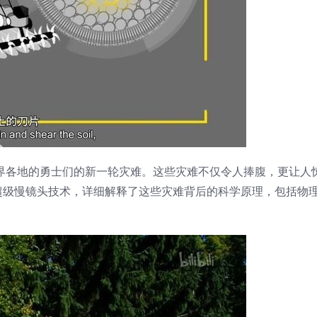
界各地的勇士们的新一轮灾难。这些灾难不仅令人捧腹，更让人
超级慢镜头技术，详细解释了这些灾难背后的科学原理，包括物