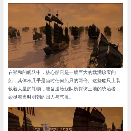
在郑和的舰队中，核心船只是一艘巨大的载满珍宝的
船，其体积几乎是当时任何船只的两倍。这些船只上装
载着大量的礼物，准备送给舰队所探访土地的统治者，
彰显着当时明朝的国力与气度。