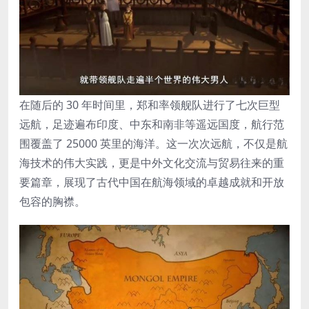
在随后的 30 年时间里，郑和率领舰队进行了七次巨型
远航，足迹遍布印度、中东和南非等遥远国度，航行范
围覆盖了 25000 英里的海洋。这一次次远航，不仅是航
海技术的伟大实践，更是中外文化交流与贸易往来的重
要篇章，展现了古代中国在航海领域的卓越成就和开放
包容的胸襟。