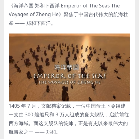
《海洋帝国 郑和下西洋 Emperor of The Seas The
Voyages of Zheng He》聚焦于中国古代伟大的航海壮
举 —— 郑和下西洋。
1405 年 7 月，文献档案记载，一位中国帝王下令组建
一支由 300 艘船只和 3 万人组成的庞大舰队，启航前往
西方海域。而这支舰队的统帅，正是有史以来最伟大的
航海家之一 —— 郑和。