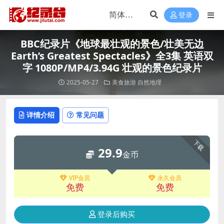
登录
BBC纪录片《地球最壮观的景色/壮美无边
Earth’s Greatest Spectacles》全3集 英语双
字 1080P/MP4/3.94G 壮观的景色纪录片
2025-05-27
美食旅游
自然地理
详情介绍
常见问题
下载
29.9
金币
VIP会员
永久会员
免费
免费
登录后购买