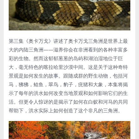
第三集《奥卡万戈》讲述了奥卡万戈三角洲是世界上最
大的内陆三角洲——滋养你会在非洲看到的各种丰富多
彩的生物。然而这郁郁葱葱的岛屿和湖泊湿地位于巨
大，毫无特色的喀拉哈里沙漠中间。这是关于这种奇特
景观是如何发生的故事。跟随成群的野生动物，包括河
马，狒狒，鲶鱼，翠鸟，豹子，疣猪和大象，本集将揭
示了每年的洪水如何改变当地景观和如何影响它们的生
活。但更令人惊讶的是揭示了如何在白蚁和河马的共同
帮助下，洪水实际上如何创造了这个非凡的三角洲。