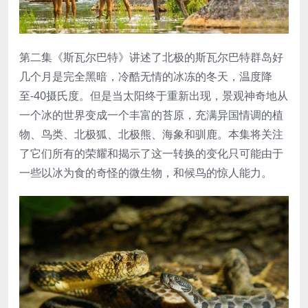
第二集《斯瓦尔巴特》讲述了北极的斯瓦尔巴特群岛好
几个月是完全黑暗，冷酷无情的冰冻的冬天，温度降
至-40摄氏度。但是当太阳终于重新出现，景观神奇地从
一个冰的世界变成一个丰富的苔原，充满异国情调的植
物、鸟类、北极狐、北极熊、海象和驯鹿。本集将关注
了它们所有的荣耀和揭示了这一转换的变化只可能由于
一些以冰为食的奇怪的微生物，和候鸟的惊人能力。