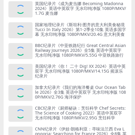
英国纪录片《成为麦当娜 Becoming Madonna
2024》英语中英双字 无水印纯净版 1080P/MKV/
1.7G 麦当娜
国家地理纪录片《斯坦利·图齐的意大利美食秘境
Tucci In Italy 2026》第1-2季全10集 英语多国字
幕 无水印纯净版 1080P/MKV/20.4G 意大利美食
BBC纪录片《中亚铁路纪行 Great Central Asian
Railway Journeys 2026》全5集 英语中英双字
无水印纯净版 1080P/MKV/5.55G 中亚铁路旅行
美国纪录片《你！ 二十 Dig! XX 2024》英语中英
双字 无水印纯净版 1080P/MKV/14.15G 摇滚乐
纪录片
加拿大纪录片《我们的海洋餐桌 Our Ocean Tab
le 2026》全3集 英语中英双字 无水印纯净版 108
0P/MKV/2.76G 海洋保护
CBC纪录片《厨师秘诀：烹饪科学 Chef Secrets:
The Science of Cooking 2022》英语中英双字
无水印纯净版 1080P/MKV/2.95G 烹饪科学
CNN纪录片《伊娃·朗格利亚：寻味法兰西 Eva L
ongoria: Searching for France 2026》全8集 英