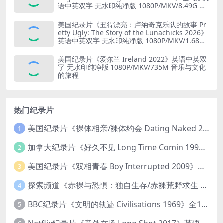
语中英双字 无水印纯净版 1080P/MKV/8.49G 法
国寻味之旅
美国纪录片《丑得漂亮：卢纳奇克乐队的故事 Pr
etty Ugly: The Story of the Lunachicks 2026》
英语中英双字 无水印纯净版 1080P/MKV/1.68G
乐队纪录片
美国纪录片《爱尔兰 Ireland 2022》英语中英双
字 无水印纯净版 1080P/MKV/735M 音乐与文化
的旅程
热门纪录片
美国纪录片《裸体相亲/裸体约会 Dating Naked 2014-2016》第1-3季全33集 英语中英双字 无水印纯净版 1080P/MKV/85.6G 裸体相亲真人秀
1
加拿大纪录片《好久不见 Long Time Comin 1993》英语中英双字 官方纯净版 1080P/MKV/1G 女同性艺术家
2
美国纪录片《双相青春 Boy Interrupted 2009》英语中英双字 官方纯净版 1080P/MKV/1.43G 青少年躁郁症
3
探索频道《赤裸与恐惧：独自生存/赤裸荒野求生 Naked and Afraid: Solo 2023》第一季全8集 英语中英双字 官方纯净版 高码1080P/MKV/45.4G
4
BBC纪录片《文明的轨迹 Civilisations 1969》全13集 英语中英双字 高清收藏版 1080P/MKV/64.1G 西方艺术史话
5
Netflix纪录片《意外在场 Long Shot 2017》英语中字 720P/NKV/1.06GB 美国谋杀误判案件