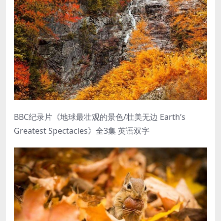
BBC纪录片《地球最壮观的景色/壮美无边 Earth’s
Greatest Spectacles》全3集 英语双字