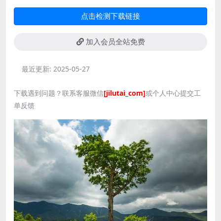
点击检测下载链接
加入会员全站免费
最近更新:
2025-05-27
下载遇到问题？联系客服微信
[jilutai_com]
或个人中心提交工
单反馈