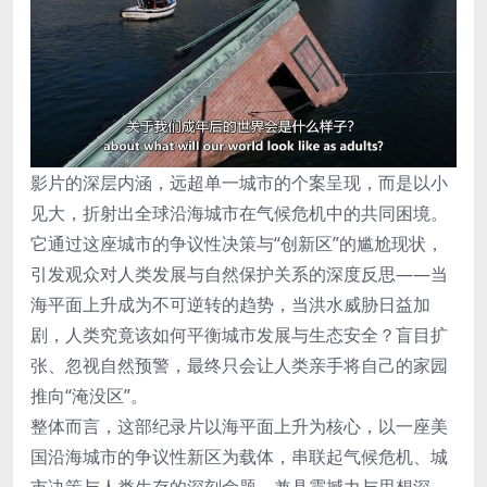
影片的深层内涵，远超单一城市的个案呈现，而是以小
见大，折射出全球沿海城市在气候危机中的共同困境。
它通过这座城市的争议性决策与“创新区”的尴尬现状，
引发观众对人类发展与自然保护关系的深度反思——当
海平面上升成为不可逆转的趋势，当洪水威胁日益加
剧，人类究竟该如何平衡城市发展与生态安全？盲目扩
张、忽视自然预警，最终只会让人类亲手将自己的家园
推向“淹没区”。
整体而言，这部纪录片以海平面上升为核心，以一座美
国沿海城市的争议性新区为载体，串联起气候危机、城