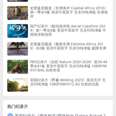
史密森尼频道《非洲海岸 Coastal Africa 2016》
第一季全4集 英语中英双字 无水印纯净版 非洲海
岸
国产纪录片《航拍海岸线 Aerial Coastline 202
4》第一季全6集 英语中英双字 无水印纯净版 中
国海岸线地理
史密森尼频道《极致非洲 Extreme Africa 201
6》全6集 英语中英双字 无水印纯净版 极限非洲
PBS纪录片《自然 Nature 2020-2026》第39-44
季全81集 英语中英双字 无水印纯净版 1080P/M
KV/184G 自然奇境
英国纪录片《野趣 Wilding 2023》英语无字 无
水印纯净版 1080P/MKV/12.9G 自然的治愈
热门纪录片
美国纪录片《裸体相亲/裸体约会 Dating Naked 2014-2016》第1-3季全33集 英语中英双字 无水印纯净版 1080P/MKV/85.6G 裸体相亲真人秀
1