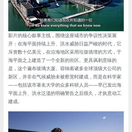
影片的核心叙事主线，围绕这座城市的争议性决策展
开：在海平面持续上升、洪水威胁日益严峻的时代，它
斥资数十亿美元，在沿海地区采用垃圾填埋的方式，于
海平面之上建造了一个全新的街区。更具讽刺意味的
是，这个遍布玻璃大厦、容纳着诸多全球顶级大公司的
新区，并非在气候威胁未被察觉时建成，而是在科学家
——包括该市著名大学的众多科研人员——早已发出海
平面上升、洪水泛滥的明确警告之后很久，才执意动工
建成。