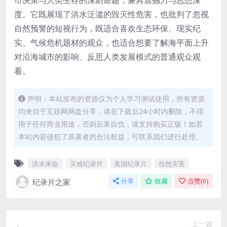
市决策与人类生存的深刻命题，兼具震撼力与思想深
度。它既展现了洪水泛滥的毁灭性危害，也批判了忽视
自然预警的短视行为，既适合喜欢生态环保、现实纪
实、气候危机题材的观众，也适合想要了解海平面上升
对沿海城市的影响、反思人类发展模式的普通观众观
看。
声明：本站发布的资源仅为个人学习测试使用，所有资源
均来自于互联网网盘分享，请在下载后24小时内删除，不得
用于任何商业用途，否则后果自负，请支持购买正版！如若
本站内容侵犯了原著者的合法权益，可联系我们进行处理。
洪水来临
灾难纪录片
美国纪录片
自然灾害
纪录片之家
分享
收藏
点赞(
0
)
上一篇