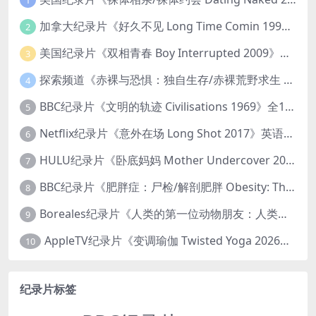
加拿大纪录片《好久不见 Long Time Comin 1993》英语中英双字 官方纯净版 1080P/MKV/1G 女同性艺术家
2
美国纪录片《双相青春 Boy Interrupted 2009》英语中英双字 官方纯净版 1080P/MKV/1.43G 青少年躁郁症
3
探索频道《赤裸与恐惧：独自生存/赤裸荒野求生 Naked and Afraid: Solo 2023》第一季全8集 英语中英双字 官方纯净版 高码1080P/MKV/45.4G
4
BBC纪录片《文明的轨迹 Civilisations 1969》全13集 英语中英双字 高清收藏版 1080P/MKV/64.1G 西方艺术史话
5
Netflix纪录片《意外在场 Long Shot 2017》英语中字 720P/NKV/1.06GB 美国谋杀误判案件
6
HULU纪录片《卧底妈妈 Mother Undercover 2023》全4集 英语中英双字 官方纯净版 1080P/MKV/7.6G 拯救孩子
7
BBC纪录片《肥胖症：尸检/解剖肥胖 Obesity: The Post Mortem 2016》英语中英双字 无水印纯净版 1080P/MKV/1.03G
8
Boreales纪录片《人类的第一位动物朋友：人类和狗的神奇故事 Man’s First Friend 2018》英语中英双字 1080P/MP4/1.8G 狗的神奇故事
9
AppleTV纪录片《变调瑜伽 Twisted Yoga 2026》全3集 英语中英双字 无水印纯净版 1080P/MKV/10G 瑜伽大师背后的真相
10
纪录片标签