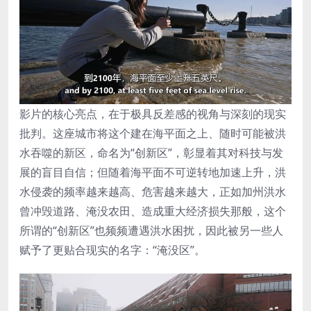
影片的核心亮点，在于极具反差感的视角与深刻的现实
批判。这座城市将这个建在海平面之上、随时可能被洪
水吞噬的新区，命名为“创新区”，彰显着其对科技与发
展的盲目自信；但随着海平面不可逆转地加速上升，洪
水侵袭的频率越来越高、危害越来越大，正如加州洪水
曾冲毁道路、淹没农田、造成重大经济损失那般，这个
所谓的“创新区”也频频遭遇洪水困扰，因此被另一些人
赋予了更贴合现实的名字：“淹没区”。