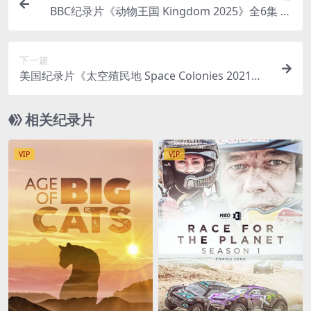
BBC纪录片《动物王国 Kingdom 2025》全6集 英
语中英双字 无水印纯净版 1080P/MKV/5.68G 赞比
亚国家公园
下一篇
美国纪录片《太空殖民地 Space Colonies 2021》
全3集 英语中英双字 无水印纯净版 1080P/MKV/5.2
3G 太空殖民
相关纪录片
VIP
VIP