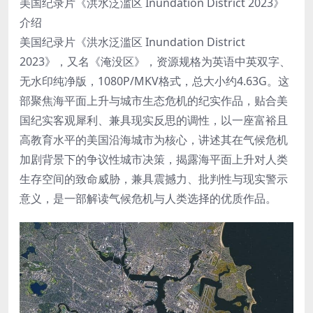
美国纪录片《洪水泛滥区 Inundation District 2023》
介绍
美国纪录片《洪水泛滥区 Inundation District
2023》，又名《淹没区》，资源规格为英语中英双字、
无水印纯净版，1080P/MKV格式，总大小约4.63G。这
部聚焦海平面上升与城市生态危机的纪实作品，贴合美
国纪实客观犀利、兼具现实反思的调性，以一座富裕且
高教育水平的美国沿海城市为核心，讲述其在气候危机
加剧背景下的争议性城市决策，揭露海平面上升对人类
生存空间的致命威胁，兼具震撼力、批判性与现实警示
意义，是一部解读气候危机与人类选择的优质作品。