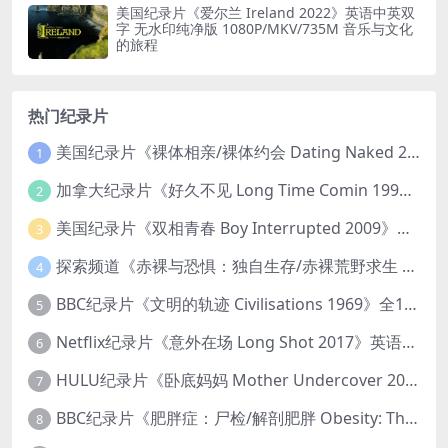
美国纪录片《爱尔兰 Ireland 2022》英语中英双
字 无水印纯净版 1080P/MKV/735M 音乐与文化
的旅程
热门纪录片
美国纪录片《裸体相亲/裸体约会 Dating Naked 2014-2016》第1-3季全33集 英语中英双字 无水印纯净版 1080P/MKV/85.6G 裸体相亲真人秀
1
加拿大纪录片《好久不见 Long Time Comin 1993》英语中英双字 官方纯净版 1080P/MKV/1G 女同性艺术家
2
美国纪录片《双相青春 Boy Interrupted 2009》英语中英双字 官方纯净版 1080P/MKV/1.43G 青少年躁郁症
3
探索频道《赤裸与恐惧：独自生存/赤裸荒野求生 Naked and Afraid: Solo 2023》第一季全8集 英语中英双字 官方纯净版 高码1080P/MKV/45.4G
4
BBC纪录片《文明的轨迹 Civilisations 1969》全13集 英语中英双字 高清收藏版 1080P/MKV/64.1G 西方艺术史话
5
Netflix纪录片《意外在场 Long Shot 2017》英语中字 720P/NKV/1.06GB 美国谋杀误判案件
6
HULU纪录片《卧底妈妈 Mother Undercover 2023》全4集 英语中英双字 官方纯净版 1080P/MKV/7.6G 拯救孩子
7
BBC纪录片《肥胖症：尸检/解剖肥胖 Obesity: The Post Mortem 2016》英语中英双字 无水印纯净版 1080P/MKV/1.03G
8