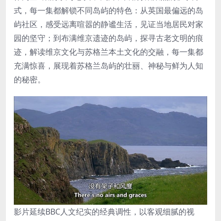
式，每一集都解锁不同岛屿的特色：从英国最偏远的岛
屿社区，感受远离喧嚣的静谧生活，见证当地居民对家
园的坚守；到布满维京遗迹的岛屿，探寻古老文明的痕
迹，解读维京文化与苏格兰本土文化的交融，每一集都
充满惊喜，展现着苏格兰岛屿的壮丽、神秘与鲜为人知
的秘密。
影片延续BBC人文纪实的经典调性，以客观细腻的视