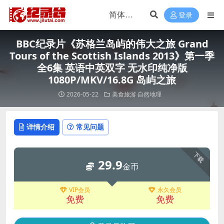
登录
BBC纪录片《苏格兰岛屿的伟大之旅 Grand
Tours of the Scottish Islands 2013》第一季
全6集 英语中英双字 无水印纯净版
1080P/MKV/16.8G 岛屿之旅
2026-05-22
美食旅游
自然地理
详情介绍
常见问题
下载
29.9
金币
VIP会员
永久会员
免费
免费