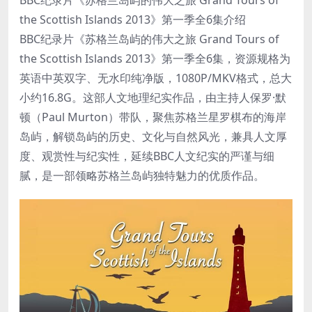
BBC纪录片《苏格兰岛屿的伟大之旅 Grand Tours of
the Scottish Islands 2013》第一季全6集介绍
BBC纪录片《苏格兰岛屿的伟大之旅 Grand Tours of
the Scottish Islands 2013》第一季全6集，资源规格为
英语中英双字、无水印纯净版，1080P/MKV格式，总大
小约16.8G。这部人文地理纪实作品，由主持人保罗·默
顿（Paul Murton）带队，聚焦苏格兰星罗棋布的海岸
岛屿，解锁岛屿的历史、文化与自然风光，兼具人文厚
度、观赏性与纪实性，延续BBC人文纪实的严谨与细
腻，是一部领略苏格兰岛屿独特魅力的优质作品。