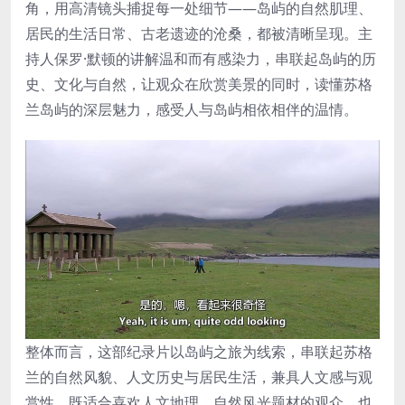
角，用高清镜头捕捉每一处细节——岛屿的自然肌理、
居民的生活日常、古老遗迹的沧桑，都被清晰呈现。主
持人保罗·默顿的讲解温和而有感染力，串联起岛屿的历
史、文化与自然，让观众在欣赏美景的同时，读懂苏格
兰岛屿的深层魅力，感受人与岛屿相依相伴的温情。
整体而言，这部纪录片以岛屿之旅为线索，串联起苏格
兰的自然风貌、人文历史与居民生活，兼具人文感与观
赏性，既适合喜欢人文地理、自然风光题材的观众，也