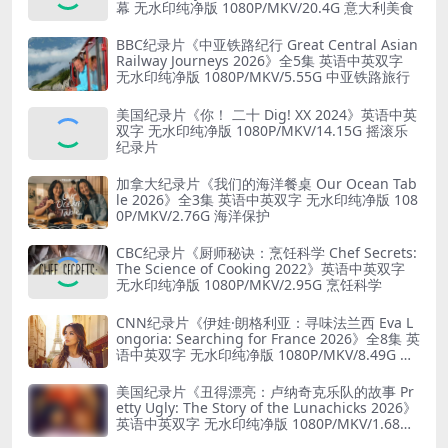
幕 无水印纯净版 1080P/MKV/20.4G 意大利美食
BBC纪录片《中亚铁路纪行 Great Central Asian
Railway Journeys 2026》全5集 英语中英双字
无水印纯净版 1080P/MKV/5.55G 中亚铁路旅行
美国纪录片《你！ 二十 Dig! XX 2024》英语中英
双字 无水印纯净版 1080P/MKV/14.15G 摇滚乐
纪录片
加拿大纪录片《我们的海洋餐桌 Our Ocean Tab
le 2026》全3集 英语中英双字 无水印纯净版 108
0P/MKV/2.76G 海洋保护
CBC纪录片《厨师秘诀：烹饪科学 Chef Secrets:
The Science of Cooking 2022》英语中英双字
无水印纯净版 1080P/MKV/2.95G 烹饪科学
CNN纪录片《伊娃·朗格利亚：寻味法兰西 Eva L
ongoria: Searching for France 2026》全8集 英
语中英双字 无水印纯净版 1080P/MKV/8.49G 法
国寻味之旅
美国纪录片《丑得漂亮：卢纳奇克乐队的故事 Pr
etty Ugly: The Story of the Lunachicks 2026》
英语中英双字 无水印纯净版 1080P/MKV/1.68G
乐队纪录片