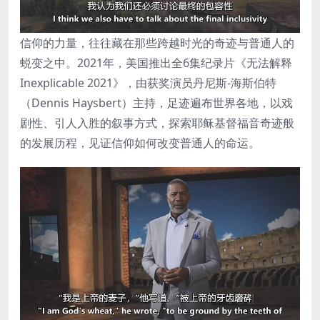
信仰的力量，往往藏在那些跨越时光的奇迹与普通人的
蜕变之中。2021年，美国推出全6集纪录片《无法解释
Inexplicable 2021》，由获奖演员丹尼斯-海斯伯特
（Dennis Haysbert）主持，足迹遍布世界各地，以戏
剧性、引人入胜的叙事方式，探索耶稣基督福音奇迹般
的发展历程，见证信仰如何改变普通人的命运。