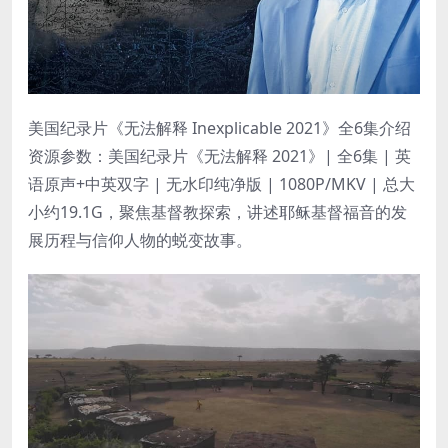
美国纪录片《无法解释 Inexplicable 2021》全6集介绍
资源参数：美国纪录片《无法解释 2021》| 全6集 | 英
语原声+中英双字 | 无水印纯净版 | 1080P/MKV | 总大
小约19.1G，聚焦基督教探索，讲述耶稣基督福音的发
展历程与信仰人物的蜕变故事。