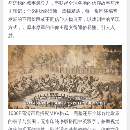
与沉稳的叙事感染力，串联起全球各地的信仰故事与历
史印记；全6集脉络清晰、篇幅精炼，每一集围绕福音
发展的不同阶段或不同信仰人物展开，以戏剧性的呈现
方式，让原本厚重的信仰主题变得通俗易懂、引人入
胜。
1080P高清画质搭配MKV格式，完整还原全球各地取景
的细节与氛围，无水印纯净版搭配中英双字，兼顾视觉
体验与观看便捷性。影片适合基督教信仰者、信仰文化