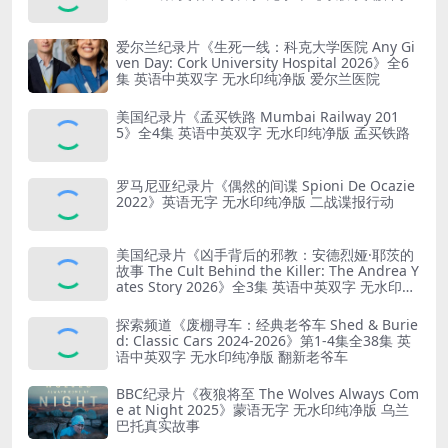
爱尔兰纪录片《生死一线：科克大学医院 Any Gi
ven Day: Cork University Hospital 2026》全6
集 英语中英双字 无水印纯净版 爱尔兰医院
美国纪录片《孟买铁路 Mumbai Railway 201
5》全4集 英语中英双字 无水印纯净版 孟买铁路
罗马尼亚纪录片《偶然的间谍 Spioni De Ocazie
2022》英语无字 无水印纯净版 二战谍报行动
美国纪录片《凶手背后的邪教：安德烈娅·耶茨的
故事 The Cult Behind the Killer: The Andrea Y
ates Story 2026》全3集 英语中英双字 无水印纯
净版 精神控制
探索频道《废棚寻车：经典老爷车 Shed & Burie
d: Classic Cars 2024-2026》第1-4集全38集 英
语中英双字 无水印纯净版 翻新老爷车
BBC纪录片《夜狼将至 The Wolves Always Com
e at Night 2025》蒙语无字 无水印纯净版 乌兰
巴托真实故事