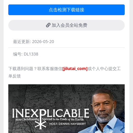
点击检测下载链接
加入会员全站免费
最近更新:
2026-05-20
编号:
DL1338
下载遇到问题？联系客服微信
[jilutai_com]
或个人中心提交工
单反馈