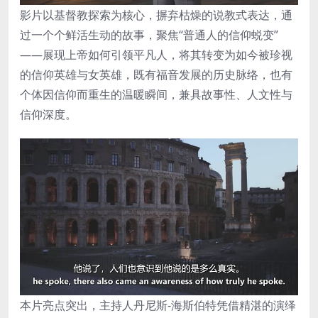
影片以基督教探索为核心，摒弃枯燥的说教式表达，通
过一个个鲜活生动的故事，聚焦“普通人的信仰蜕变”
——展现上帝如何引领平凡人，将其转变为如今被珍视
的信仰英雄与女英雄，既有福音发展的历史脉络，也有
个体因信仰而重生的温暖瞬间，兼具故事性、人文性与
信仰深度。
本片亮点突出，主持人丹尼斯-海斯伯特凭借精湛的演绎