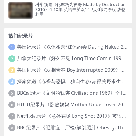
科学频道《化腐朽为神奇 Made by Destruction
2016》全10集 英语中英双字 无水印纯净版 废物
利用
热门纪录片
美国纪录片《裸体相亲/裸体约会 Dating Naked 2014-2016》第1-3季全33集 英语中英双字 无水印纯净版 1080P/MKV/85.6G 裸体相亲真人秀
1
加拿大纪录片《好久不见 Long Time Comin 1993》英语中英双字 官方纯净版 1080P/MKV/1G 女同性艺术家
2
美国纪录片《双相青春 Boy Interrupted 2009》英语中英双字 官方纯净版 1080P/MKV/1.43G 青少年躁郁症
3
探索频道《赤裸与恐惧：独自生存/赤裸荒野求生 Naked and Afraid: Solo 2023》第一季全8集 英语中英双字 官方纯净版 高码1080P/MKV/45.4G
4
BBC纪录片《文明的轨迹 Civilisations 1969》全13集 英语中英双字 高清收藏版 1080P/MKV/64.1G 西方艺术史话
5
HULU纪录片《卧底妈妈 Mother Undercover 2023》全4集 英语中英双字 官方纯净版 1080P/MKV/7.6G 拯救孩子
6
Netflix纪录片《意外在场 Long Shot 2017》英语中字 720P/NKV/1.06GB 美国谋杀误判案件
7
BBC纪录片《肥胖症：尸检/解剖肥胖 Obesity: The Post Mortem 2016》英语中英双字 无水印纯净版 1080P/MKV/1.03G
8