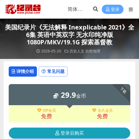
登录
美国纪录片《无法解释 Inexplicable 2021》全
6集 英语中英双字 无水印纯净版
1080P/MKV/19.1G 探索基督教
2026-05-20
历史人文
自然地理
详情介绍
常见问题
下载
29.9
金币
VIP会员
永久会员
免费
免费
登录后购买