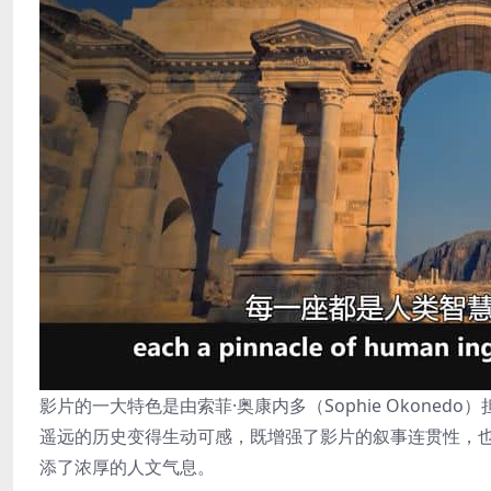
影片的一大特色是由索菲·奥康内多（Sophie Okon
遥远的历史变得生动可感，既增强了影片的叙事连贯性，
添了浓厚的人文气息。