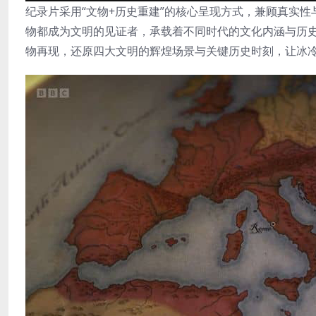
纪录片采用“文物+历史重建”的核心呈现方式，兼顾真实
物都成为文明的见证者，承载着不同时代的文化内涵与历
物再现，还原四大文明的辉煌场景与关键历史时刻，让冰