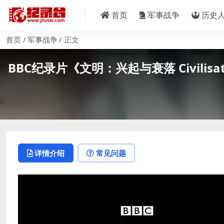
首页
军事战争
历史
首页
军事战争
正文
BBC纪录片《文明：兴起与衰落 Civilisatio
详情介绍
常见问题