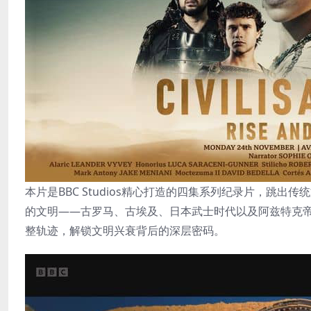
本片是BBC Studios精心打造的四集系列纪录片，跳
的文明——古罗马、古埃及、日本武士时代以及阿兹特克
整轨迹，解锁文明兴衰背后的深层密码。