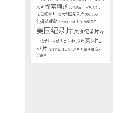
探索频道
录片
旅行纪录片
汽车纪录片
法国纪录片
澳大利亚纪录片
灾难纪录片
犯罪调查
电影幕后
电影制作
生态保护
美国纪录片
美食纪录片
考
英国纪
古纪录片
自然生态
艺术纪录片
录片
音乐
野生动物
迪士尼纪录片
荒野求生
纪录片