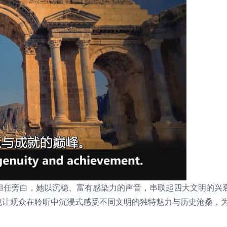
edo）担任旁白，她以沉稳、富有感染力的声音，串联起四大文明的兴
也让观众在聆听中沉浸式感受不同文明的独特魅力与历史沧桑，