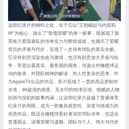
这部纪录片的独特之处，在于它以“王朝崛起与内部羁
绊”为核心，跳出了“歌颂荣耀”的单一叙事，既展现了新
英格兰爱国者队的传奇实力与辉煌成就，也揭示了荣耀
背后的矛盾与代价，呈现了一支传奇球队的真实全貌。
它没有刻意渲染热血与激情，也没有刻意放大矛盾与纷
争，而是以最真实、最客观的视角，传递出对橄榄球运
动的敬畏，对团队精神的解读，对人性复杂的思考。作
为AppleTV出品的作品，影片延续了一贯的高品质制作
水准，4K超清的画质、无水印的纯净呈现、细腻的人物
刻画与深刻的叙事内涵，让这部纪录片超越了普通体育
纪录片的局限，成为一部兼具观赏性、深度与情感力的
优质作品，既适合橄榄球爱好者深挖球队传奇，也适合
普通观众，读懂荣耀与遗憾、团队与个人、伟大与代价