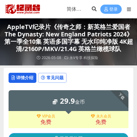
登录
AppleTV纪录片《传奇之师：新英格兰爱国者
The Dynasty: New England Patriots 2024》
第一季全10集 英语多国字幕 无水印纯净版 4K超
清/2160P/MKV/21.4G 英格兰橄榄球队
2026-05-08
永V专享
科技探险
详情介绍
常见问题
下载
29.9
金币
VIP会员
永久会员
免费
免费