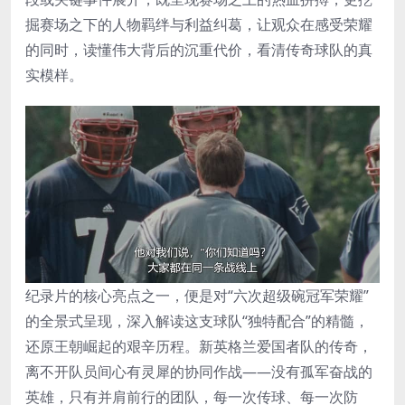
掘赛场之下的人物羁绊与利益纠葛，让观众在感受荣耀
的同时，读懂伟大背后的沉重代价，看清传奇球队的真
实模样。
纪录片的核心亮点之一，便是对“六次超级碗冠军荣耀”
的全景式呈现，深入解读这支球队“独特配合”的精髓，
还原王朝崛起的艰辛历程。新英格兰爱国者队的传奇，
离不开队员间心有灵犀的协同作战——没有孤军奋战的
英雄，只有并肩前行的团队，每一次传球、每一次防