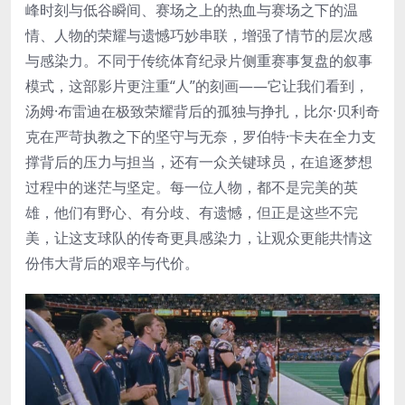
峰时刻与低谷瞬间、赛场之上的热血与赛场之下的温
情、人物的荣耀与遗憾巧妙串联，增强了情节的层次感
与感染力。不同于传统体育纪录片侧重赛事复盘的叙事
模式，这部影片更注重“人”的刻画——它让我们看到，
汤姆·布雷迪在极致荣耀背后的孤独与挣扎，比尔·贝利奇
克在严苛执教之下的坚守与无奈，罗伯特·卡夫在全力支
撑背后的压力与担当，还有一众关键球员，在追逐梦想
过程中的迷茫与坚定。每一位人物，都不是完美的英
雄，他们有野心、有分歧、有遗憾，但正是这些不完
美，让这支球队的传奇更具感染力，让观众更能共情这
份伟大背后的艰辛与代价。