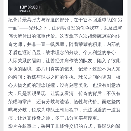
纪录片最具张力与深度的部分，在于它不回避球队的“另
一面”——光环之下，由内哄引发的你争我夺，以及成就
伟大所付出的沉重代价。这支拿下六次超级碗冠军的传
奇之师，并非一直一帆风顺，随着荣耀的积累，内部的
矛盾也逐渐凸显：战术理念的分歧、个人利益的争夺、
人际关系的隔阂，让曾经并肩作战的队友，陷入了彼此
争执的困境。影片用真实的镜头，记录下这些不为人知
的瞬间：教练与球员之间的争执、球员之间的隔阂、核
心人物之间的理念碰撞，没有刻意美化，也没有刻意放
大，只是客观呈现，让观众看清，传奇的背后，不仅有
荣耀与掌声，还有分歧与遗憾、牺牲与代价。而这些内
哄与分歧，也成为球队王朝历程中，无法回避的一道裂
痕，让这支传奇之师，多了几分真实与厚重。
影片在叙事上，采用了非线性交织的方式，将球队的巅