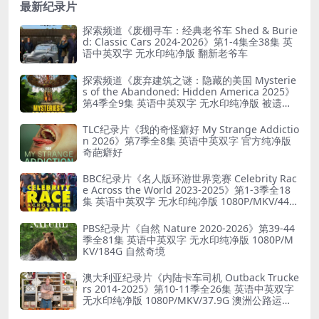
最新纪录片
探索频道《废棚寻车：经典老爷车 Shed & Burie
d: Classic Cars 2024-2026》第1-4集全38集 英
语中英双字 无水印纯净版 翻新老爷车
探索频道《废弃建筑之谜：隐藏的美国 Mysterie
s of the Abandoned: Hidden America 2025》
第4季全9集 英语中英双字 无水印纯净版 被遗弃
之谜
TLC纪录片《我的奇怪癖好 My Strange Addictio
n 2026》第7季全8集 英语中英双字 官方纯净版
奇葩癖好
BBC纪录片《名人版环游世界竞赛 Celebrity Rac
e Across the World 2023-2025》第1-3季全18
集 英语中英双字 无水印纯净版 1080P/MKV/44.8
G 旅行竞赛
PBS纪录片《自然 Nature 2020-2026》第39-44
季全81集 英语中英双字 无水印纯净版 1080P/M
KV/184G 自然奇境
澳大利亚纪录片《内陆卡车司机 Outback Trucke
rs 2014-2025》第10-11季全26集 英语中英双字
无水印纯净版 1080P/MKV/37.9G 澳洲公路运输
业