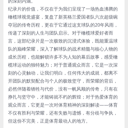
的深刻内涵。
纪录片的价值，不仅在于为我们呈现了一场热血沸腾的
橄榄球视觉盛宴，复盘了新英格兰爱国者队六次超级碗
夺冠的传奇历程，更在于它通过这支球队的20年风雨，
传递了深刻的人生与团队启示。对于橄榄球爱好者而
言，这部纪录片是一次极致的沉浸式体验，既能重温球
队的巅峰荣耀，深入了解球队的战术精髓与核心人物的
成长历程，也能解锁许多不为人知的幕后故事，感受橄
榄球运动的独特魅力；对于普通观众而言，它是一次深
刻的心灵触动，让我们明白，任何伟大的成就，都离不
开团队的默契配合与个人的极致坚守，而荣耀的背后，
必然伴随着牺牲与代价，没有一帆风顺的传奇，只有在
挣扎与坚守中，才能铸就不朽的辉煌；对于热爱体育的
观众而言，它更是一次对体育精神的深刻解读——体育
不仅有胜利与荣耀，还有失败与遗憾，有分歧与争执，
但这份不完美，正是体育最动人的地方。