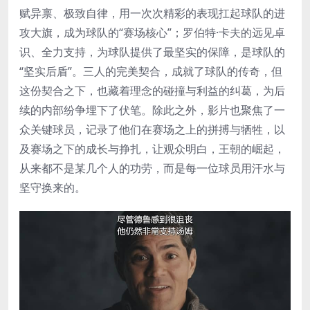
赋异禀、极致自律，用一次次精彩的表现扛起球队的进
攻大旗，成为球队的“赛场核心”；罗伯特·卡夫的远见卓
识、全力支持，为球队提供了最坚实的保障，是球队的
“坚实后盾”。三人的完美契合，成就了球队的传奇，但
这份契合之下，也藏着理念的碰撞与利益的纠葛，为后
续的内部纷争埋下了伏笔。除此之外，影片也聚焦了一
众关键球员，记录了他们在赛场之上的拼搏与牺牲，以
及赛场之下的成长与挣扎，让观众明白，王朝的崛起，
从来都不是某几个人的功劳，而是每一位球员用汗水与
坚守换来的。